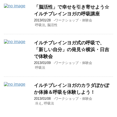
「脳活性」で幸せを引き寄せよう☆
イルチブレインヨガの呼吸講座
2013/01/28
-
ワークショップ・体験会
呼吸法
,
脳活性
イルチブレインヨガ式の呼吸で、
「新しい自分」の発見☆横浜・日吉
で体験会
2013/01/09
-
ワークショップ・体験会
呼吸法
イルチブレインヨガのカラダぽかぽ
か体操＆呼吸を体験しよう！
2013/01/08
-
ワークショップ・体験会
冷え
,
呼吸法