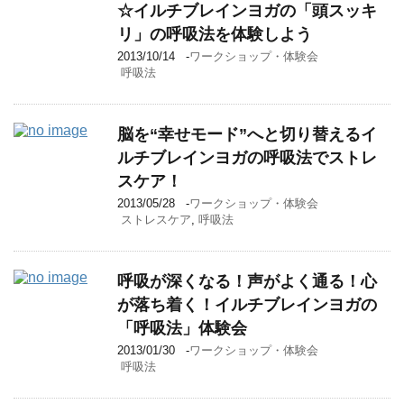
☆イルチブレインヨガの「頭スッキ
リ」の呼吸法を体験しよう
2013/10/14
-
ワークショップ・体験会
呼吸法
脳を“幸せモード”へと切り替えるイ
ルチブレインヨガの呼吸法でストレ
スケア！
2013/05/28
-
ワークショップ・体験会
ストレスケア
,
呼吸法
呼吸が深くなる！声がよく通る！心
が落ち着く！イルチブレインヨガの
「呼吸法」体験会
2013/01/30
-
ワークショップ・体験会
呼吸法