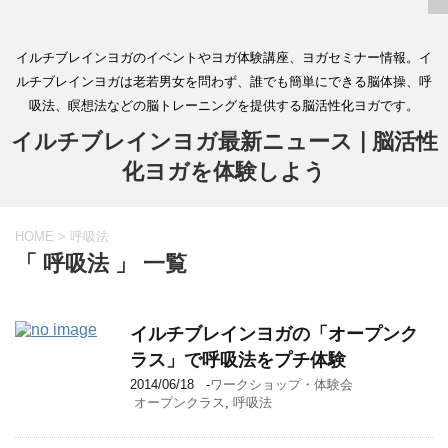
イルチブレインヨガのイベントやヨガ体験講座、ヨガセミナー情報。イ
ルチブレインヨガは老若男女を問わず、誰でも簡単にできる脳体操、呼
吸法、瞑想法などの脳トレーニングを提供する脳活性化ヨガです。
イルチブレインヨガ最新ニュース | 脳活性
化ヨガを体験しよう
HOME
>
呼吸法
「 呼吸法 」 一覧
イルチブレインヨガの「オープンク
ラス」で呼吸法をプチ体験
2014/06/18
-
ワークショップ・体験会
オープンクラス
,
呼吸法