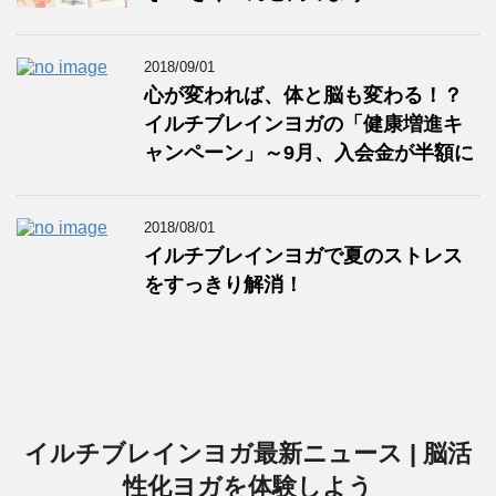
2018/09/01
心が変われば、体と脳も変わる！？
イルチブレインヨガの「健康増進キ
ャンペーン」～9月、入会金が半額に
2018/08/01
イルチブレインヨガで夏のストレス
をすっきり解消！
イルチブレインヨガ最新ニュース | 脳活
性化ヨガを体験しよう