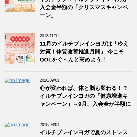
入会金半額の「クリスマスキャンペ
ーン」
2018/11/01
11月のイルチブレインヨガは「冷え
対策！体質改善推進月間」 今こそ
QOLをぐ～んと高めよう！
2018/09/01
心が変われば、体と脳も変わる！？
イルチブレインヨガの「健康増進キ
ャンペーン」～9月、入会金が半額に
2018/08/01
イルチブレインヨガで夏のストレス