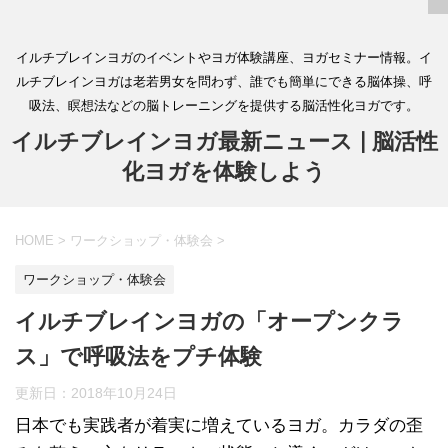
イルチブレインヨガのイベントやヨガ体験講座、ヨガセミナー情報。イ
ルチブレインヨガは老若男女を問わず、誰でも簡単にできる脳体操、呼
吸法、瞑想法などの脳トレーニングを提供する脳活性化ヨガです。
イルチブレインヨガ最新ニュース | 脳活性
化ヨガを体験しよう
HOME
>
ワークショップ・体験会
>
ワークショップ・体験会
イルチブレインヨガの「オープンクラ
ス」で呼吸法をプチ体験
更新日：
2018年10月24日
日本でも実践者が着実に増えているヨガ。カラダの歪