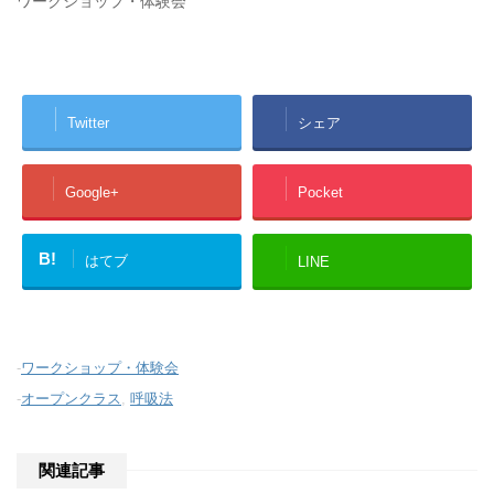
ワークショップ・体験会
Twitter
シェア
Google+
Pocket
B!
はてブ
LINE
-
ワークショップ・体験会
-
オープンクラス
,
呼吸法
関連記事