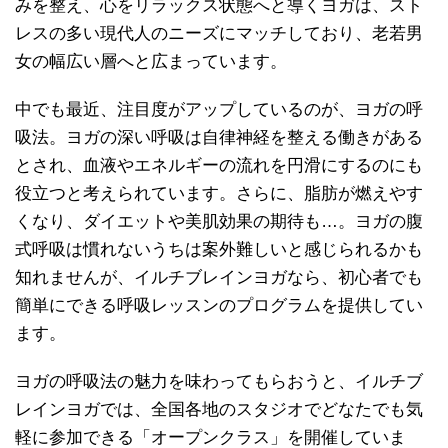
みを整え、心をリラックス状態へと導くヨガは、スト
レスの多い現代人のニーズにマッチしており、老若男
女の幅広い層へと広まっています。
中でも最近、注目度がアップしているのが、ヨガの呼
吸法。ヨガの深い呼吸は自律神経を整える働きがある
とされ、血液やエネルギーの流れを円滑にするのにも
役立つと考えられています。さらに、脂肪が燃えやす
くなり、ダイエットや美肌効果の期待も…。ヨガの腹
式呼吸は慣れないうちは案外難しいと感じられるかも
知れませんが、イルチブレインヨガなら、初心者でも
簡単にできる呼吸レッスンのプログラムを提供してい
ます。
ヨガの呼吸法の魅力を味わってもらおうと、イルチブ
レインヨガでは、全国各地のスタジオでどなたでも気
軽に参加できる「オープンクラス」を開催していま