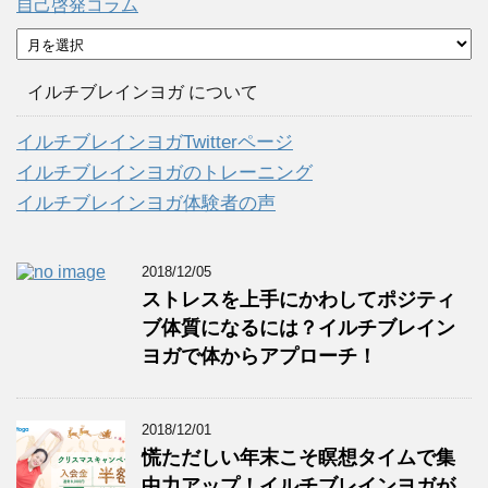
自己啓発コラム
ア
ー
カ
イルチブレインヨガ について
イ
ブ
イルチブレインヨガTwitterページ
イルチブレインヨガのトレーニング
イルチブレインヨガ体験者の声
2018/12/05
ストレスを上手にかわしてポジティ
ブ体質になるには？イルチブレイン
ヨガで体からアプローチ！
2018/12/01
慌ただしい年末こそ瞑想タイムで集
中力アップ！イルチブレインヨガが