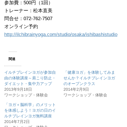
参加費：500円（1回）
トレーナー：松本直美
問合せ：072-762-7507
オンライン予約
http://ilchibrainyoga.com/studio/osaka/ishibashistudio
関連
イルチブレインヨガが参加自
「健康ヨガ」を体験してみま
由の体験講座～肩こり防止・
せんか？イルチブレインヨガ
ダイエット・集中力アップ
のオープンクラス
2013年9月18日
2014年2月9日
ワークショップ・体験会
ワークショップ・体験会
「ヨガ＋脳科学」のメリット
を体感しよう！ヨガの日のイ
ルチブレインヨガ無料講座
2014年7月2日