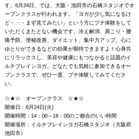
す。6月24日、では、大阪・池田市の石橋スタジオでオ
ープンクラスが行われます。「ヨガが少し気になるけ
ど・・・まず見てみたい」という方にプチ体験をして
いただくまたとない機会です。冷え解消、肩こり・腰
痛予防、便秘改善、ダイエット、集中力アップ、心に
ゆとりができるなどの効果が期待できますよ！心身共
にリラックスし、美容や健康にもつながると話題のイ
ルチブレインヨガ。どなたでも気軽に参加できるオー
プンクラスで、ぜひ一度、プチ体験してみてくださ
い。
☆★☆ オープンクラス ☆★☆
開催日：6月24日(火)
開催時間：14：00～16：00のご都合のいい時間
開催場所：イルチブレインヨガ石橋スタジオ（大阪府
池田市）