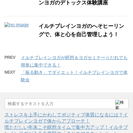
ンヨガのデトックス体験講座
イルチブレインヨガのへそヒーリン
グで、体と心を自己管理しよう！
PREV
イルチブレインヨガが瞑想＆ヨガセミナー☆だれでも
簡単に集中できる！
NEXT
「振る動き」でダイエット！イルチブレインヨガで体
験会
ストレスを上手にかわしてポジティブ体質になるには？イ
ルチブレインヨガで体からアプローチ！
慌ただしい年末こそ瞑想タイムで集中力アップ！イルチブ