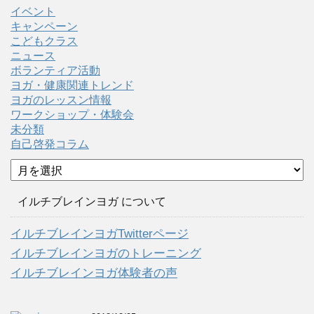
イベント
キャンペーン
こどもクラス
ニュース
ボランティア活動
ヨガ・健康関連トレンド
ヨガのレッスン情報
ワークショップ・体験会
未分類
自己啓発コラム
ア
ー
カ
イルチブレインヨガ について
イ
ブ
イルチブレインヨガTwitterページ
イルチブレインヨガのトレーニング
イルチブレインヨガ体験者の声