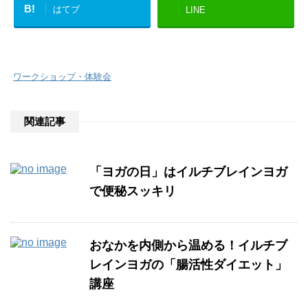
B!
はてブ
LINE
-
ワークショップ・体験会
関連記事
「ヨガの日」はイルチブレインヨガ
で便秘スッキリ
おなかを内側から温める！イルチブ
レインヨガの「腸活性ダイエット」
講座