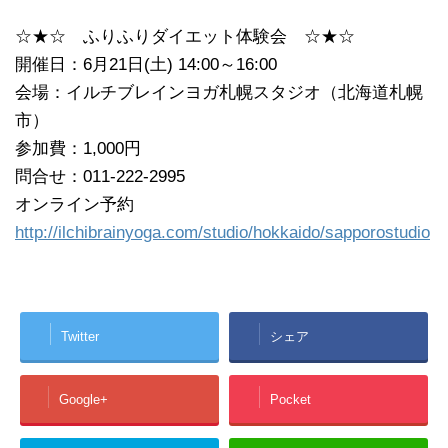
☆★☆ ふりふりダイエット体験会 ☆★☆
開催日：6月21日(土) 14:00～16:00
会場：イルチブレインヨガ札幌スタジオ（北海道札幌
市）
参加費：1,000円
問合せ：011-222-2995
オンライン予約
http://ilchibrainyoga.com/studio/hokkaido/sapporostudio
Twitter
シェア
Google+
Pocket