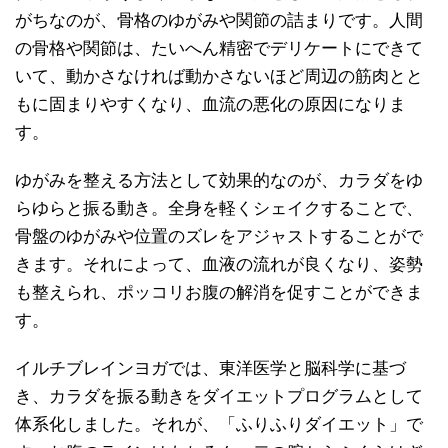
がちなのが、骨格のゆがみや関節の詰まりです。人間
の骨格や関節は、たいへん精密でデリケートにできて
いて、動かさなければ動かさないほど周辺の筋肉とと
もに固まりやすくなり、血流の悪化の原因になりま
す。
ゆがみを整える方法として効果的なのが、カラダをゆ
らゆらと振る動き。全身を軽くシェイクすることで、
骨盤のゆがみや位置のズレをアジャストすることがで
きます。それによって、血液の流れが良くなり、姿勢
も整えられ、ポッコリお腹の解消を促すことができま
す。
イルチブレインヨガでは、東洋医学と脳科学に基づ
き、カラダを振る動きをダイエットプログラムとして
体系化しました。それが、「ふりふりダイエット」で