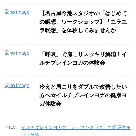
【名古屋今池スタジオの「はじめて
の瞑想」ワークショップ】「ユラユ
ラ瞑想」を体験してみませんか
「呼吸」で肩こりスッキリ解消！イ
ルチブレインヨガの体験会
冷えと肩こりをダブルで改善したい
方へ☆イルチブレインヨガの健康ヨ
ガ体験会
PREV
イルチブレインヨガの「オープンクラス」で呼吸法を
プチ体験