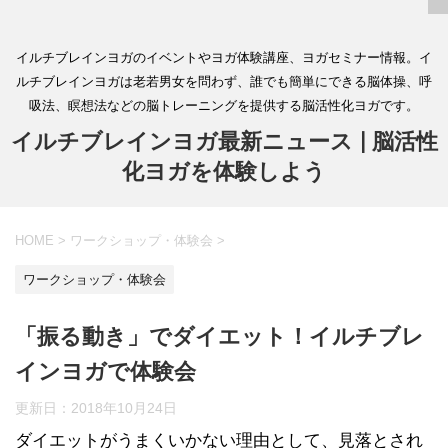
イルチブレインヨガのイベントやヨガ体験講座、ヨガセミナー情報。イ
ルチブレインヨガは老若男女を問わず、誰でも簡単にできる脳体操、呼
吸法、瞑想法などの脳トレーニングを提供する脳活性化ヨガです。
イルチブレインヨガ最新ニュース | 脳活性
化ヨガを体験しよう
HOME
>
ワークショップ・体験会
>
ワークショップ・体験会
「振る動き」でダイエット！イルチブレ
インヨガで体験会
更新日：
2018年10月24日
ダイエットがうまくいかない理由として、見落とされ