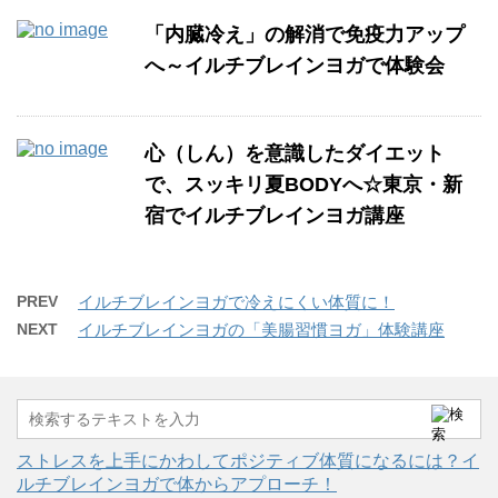
「内臓冷え」の解消で免疫力アップ
へ～イルチブレインヨガで体験会
心（しん）を意識したダイエット
で、スッキリ夏BODYへ☆東京・新
宿でイルチブレインヨガ講座
PREV
イルチブレインヨガで冷えにくい体質に！
NEXT
イルチブレインヨガの「美腸習慣ヨガ」体験講座
ストレスを上手にかわしてポジティブ体質になるには？イ
ルチブレインヨガで体からアプローチ！