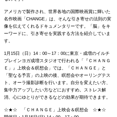
アメリカで製作され、世界各地の国際映画賞に輝いた
名作映画「CHANGE」は、そんな引き寄せの法則の実
像を伝えてくれるドキュメンタリーです。「脳」をキ
ーワードに、引き寄せを実践する方法を紹介していま
す。
1月15日（日）14：00～17：00に東京・成増のイルチ
ブレインヨガ成増スタジオで行われる「『ＣＨＡＮＧ
Ｅ」』上映会＆瞑想会」では、「ＣＨＡＮＧＥ」と
「聖なる予言」の上映の後、瞑想会やオーリングテス
ト、オーラ撮影診断を行います。自分を変えたい方、
集中力アップしたい方などにおすすめ。ストレス解
消、心にゆとりができるなどの効果が期待できます。
☆★☆ 「ＣＨＡＮＧＥ」上映会＆瞑想会 ☆★☆