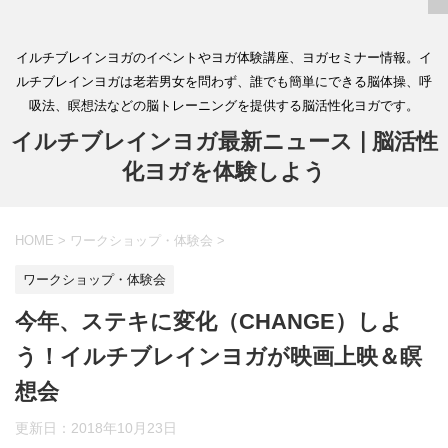
イルチブレインヨガのイベントやヨガ体験講座、ヨガセミナー情報。イ
ルチブレインヨガは老若男女を問わず、誰でも簡単にできる脳体操、呼
吸法、瞑想法などの脳トレーニングを提供する脳活性化ヨガです。
イルチブレインヨガ最新ニュース | 脳活性
化ヨガを体験しよう
HOME
>
ワークショップ・体験会
>
ワークショップ・体験会
今年、ステキに変化（CHANGE）しよ
う！イルチブレインヨガが映画上映＆瞑
想会
更新日：
2018年10月23日