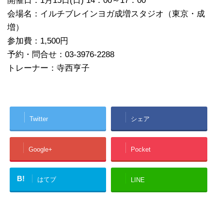
開催日：1月15日(日) 14：00～17：00
会場名：イルチブレインヨガ成増スタジオ（東京・成
増）
参加費：1,500円
予約・問合せ：03-3976-2288
トレーナー：寺西亨子
Twitter
シェア
Google+
Pocket
B!
はてブ
LINE