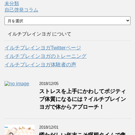
未分類
自己啓発コラム
ア
ー
カ
イルチブレインヨガ について
イ
ブ
イルチブレインヨガTwitterページ
イルチブレインヨガのトレーニング
イルチブレインヨガ体験者の声
2018/12/05
ストレスを上手にかわしてポジティ
ブ体質になるには？イルチブレイン
ヨガで体からアプローチ！
2018/12/01