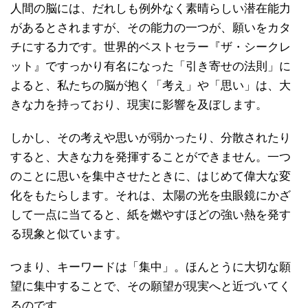
人間の脳には、だれしも例外なく素晴らしい潜在能力
があるとされますが、その能力の一つが、願いをカタ
チにする力です。世界的ベストセラー『ザ・シークレ
ット』ですっかり有名になった「引き寄せの法則」に
よると、私たちの脳が抱く「考え」や「思い」は、大
きな力を持っており、現実に影響を及ぼします。
しかし、その考えや思いが弱かったり、分散されたり
すると、大きな力を発揮することができません。一つ
のことに思いを集中させたときに、はじめて偉大な変
化をもたらします。それは、太陽の光を虫眼鏡にかざ
して一点に当てると、紙を燃やすほどの強い熱を発す
る現象と似ています。
つまり、キーワードは「集中」。ほんとうに大切な願
望に集中することで、その願望が現実へと近づいてく
るのです。