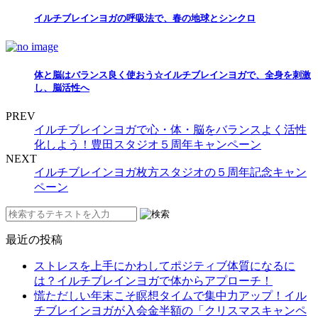
イルチブレインヨガの呼吸法で、春の地球とシンクロ
体と脳はバランス良く使おう☆イルチブレインヨガで、全身を刺激
し、脳活性へ
PREV
イルチブレインヨガで心・体・脳をバランスよく活性
化しよう！豊田スタジオ５周年キャンペーン
NEXT
イルチブレインヨガ枚方スタジオの５周年記念キャン
ペーン
最近の投稿
ストレスを上手にかわしてポジティブ体質になるに
は？イルチブレインヨガで体からアプローチ！
慌ただしい年末こそ瞑想タイムで集中力アップ！イル
チブレインヨガが入会金半額の「クリスマスキャンペ