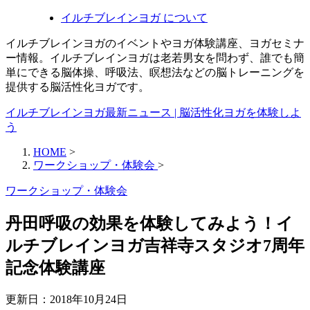
イルチブレインヨガ について
イルチブレインヨガのイベントやヨガ体験講座、ヨガセミナ
ー情報。イルチブレインヨガは老若男女を問わず、誰でも簡
単にできる脳体操、呼吸法、瞑想法などの脳トレーニングを
提供する脳活性化ヨガです。
イルチブレインヨガ最新ニュース | 脳活性化ヨガを体験しよ
う
HOME
>
ワークショップ・体験会
>
ワークショップ・体験会
丹田呼吸の効果を体験してみよう！イ
ルチブレインヨガ吉祥寺スタジオ7周年
記念体験講座
更新日：
2018年10月24日