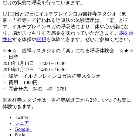
むけの状態で呼吸を行っていきます。
1月13日と27日にイルチブレインヨガ吉祥寺スタジオ（東
京・吉祥寺）で行われる呼吸法の体験講座は、「楽」がテー
マ。イルチブレインヨガの呼吸法により、体や心が楽にな
り、脳がスッキリする感覚を味わっていただきます。
脳を活
性化
する体操や
瞑想
も体験できます。ぜひご参加ください。
☆★☆ 吉祥寺スタジオの「楽」になる呼吸体験会 ☆★☆
・ 日時
2013年1月13日 14:00～16:30
2013年1月27日 14:00～16:30
・ 場所 イルチブレインヨガ吉祥寺スタジオ
・ 費用 1000円
・ 問合せ先 0422－49－2781
※吉祥寺スタジオは、吉祥寺駅北口から2分。いつでも楽に
体験できます。
Twitter
シェア
Google+
Pocket