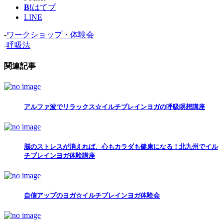
B!
はてブ
LINE
-
ワークショップ・体験会
-
呼吸法
関連記事
アルファ波でリラックス☆イルチブレインヨガの呼吸瞑想講座
脳のストレスが消えれば、心もカラダも健康になる！北九州でイル
チブレインヨガ体験講座
自信アップのヨガ☆イルチブレインヨガ体験会