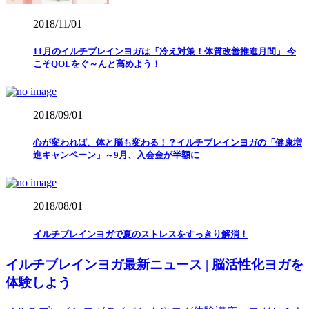
2018/11/01
11月のイルチブレインヨガは「冷え対策！体質改善推進月間」 今
こそQOLをぐ～んと高めよう！
2018/09/01
心が変われば、体と脳も変わる！？イルチブレインヨガの「健康増
進キャンペーン」～9月、入会金が半額に
2018/08/01
イルチブレインヨガで夏のストレスをすっきり解消！
イルチブレインヨガ最新ニュース | 脳活性化ヨガを
体験しよう