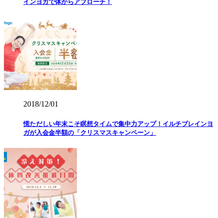
インヨガで体からアプローチ！
2018/12/01
慌ただしい年末こそ瞑想タイムで集中力アップ！イルチブレインヨ
ガが入会金半額の「クリスマスキャンペーン」