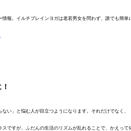
ー情報。イルチブレインヨガは老若男女を問わず、誰でも簡単
う
に！
らない」と悩む人が目立つようになります。それだけでなく、
ラスですが、ふだんの生活のリズムが乱れることで、かえって