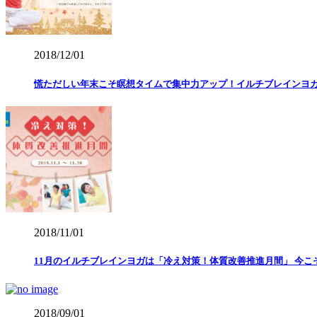
2018/12/01
慌ただしい年末こそ瞑想タイムで集中力アップ！イルチブレインヨ
2018/11/01
11月のイルチブレインヨガは「冷え対策！体質改善推進月間」 今こ
2018/09/01