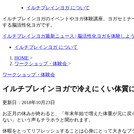
イルチブレインヨガ について
イルチブレインヨガのイベントやヨガ体験講座、ヨガセミナ
する脳活性化ヨガです。
イルチブレインヨガ最新ニュース | 脳活性化ヨガを体験しよ
イルチブレインヨガ について
HOME
>
ワークショップ・体験会
>
ワークショップ・体験会
イルチブレインヨガで冷えにくい体質
更新日：
2018年10月23日
お正月の休みが終わると、「年末年始で増えた体重が元に戻
ない」という声もチラホラと聞かれます。
休暇をとってリフレッシュすることは心身にとって大きなプ