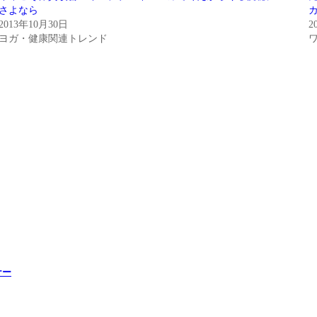
さよなら
2013年10月30日
2
ヨガ・健康関連トレンド
ナー