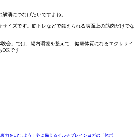
の解消につなげたいですよね。
ササイズです。筋トレなどで鍛えられる表面上の筋肉だけでな
善体験会」では、腸内環境を整えて、健康体質になるエクササイ
もOKです！
免疫力をUPしよう！冬に備えるイルチブレインヨガの「体ポ