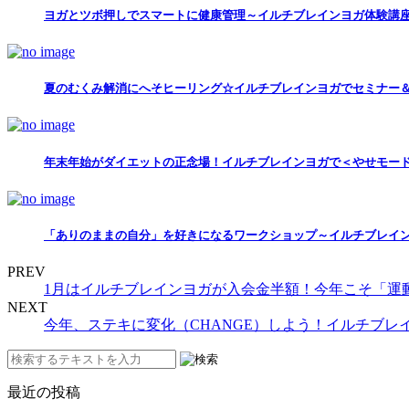
ヨガとツボ押しでスマートに健康管理～イルチブレインヨガ体験講
夏のむくみ解消にへそヒーリング☆イルチブレインヨガでセミナー
年末年始がダイエットの正念場！イルチブレインヨガで＜やせモー
「ありのままの自分」を好きになるワークショップ～イルチブレイ
PREV
1月はイルチブレインヨガが入会金半額！今年こそ「運
NEXT
今年、ステキに変化（CHANGE）しよう！イルチブレ
最近の投稿