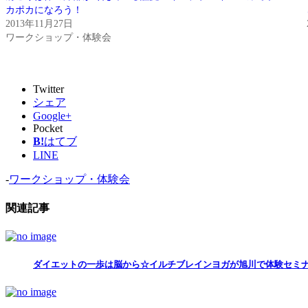
カポカになろう！
2013年11月27日
ワークショップ・体験会
Twitter
シェア
Google+
Pocket
B!
はてブ
LINE
-
ワークショップ・体験会
関連記事
ダイエットの一歩は脳から☆イルチブレインヨガが旭川で体験セミ