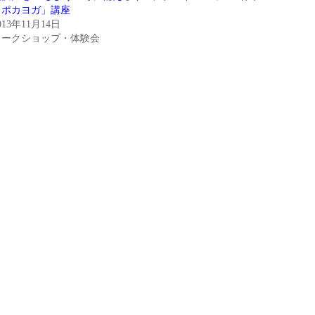
カポカヨガ」講座
013年11月14日
ワークショップ・体験会