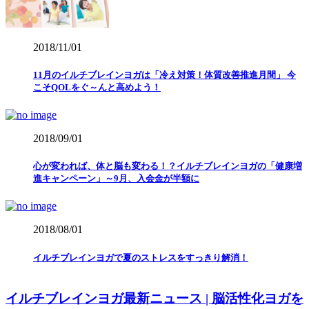
2018/11/01
11月のイルチブレインヨガは「冷え対策！体質改善推進月間」 今
こそQOLをぐ～んと高めよう！
2018/09/01
心が変われば、体と脳も変わる！？イルチブレインヨガの「健康増
進キャンペーン」～9月、入会金が半額に
2018/08/01
イルチブレインヨガで夏のストレスをすっきり解消！
イルチブレインヨガ最新ニュース | 脳活性化ヨガを