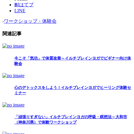
B!
はてブ
LINE
-
ワークショップ・体験会
関連記事
今こそ「気功」で体質改善～イルチブレインヨガでビギナー向け体
験会
心のデトックスをしよう！イルチブレインヨガでヒーリング体験セ
ミナー
「頑張りすぎない」イルチブレインヨガの呼吸・瞑想法～大和市
（神奈川県）で体験ワークショップ