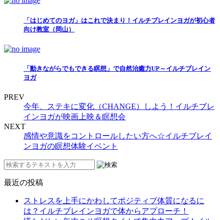
「はじめてのヨガ」はこれで決まり！イルチブレインヨガが初心者
向け教室（岡山）
「動きながらでもできる瞑想」で自然治癒力UP～イルチブレイン
ヨガ
PREV
今年、ステキに変化（CHANGE）しよう！イルチブレ
インヨガが映画上映＆瞑想会
NEXT
感情や意識をコントロールしたい方へ☆イルチブレイ
ンヨガの瞑想体験イベント
最近の投稿
ストレスを上手にかわしてポジティブ体質になるに
は？イルチブレインヨガで体からアプローチ！