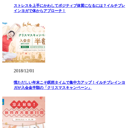
ストレスを上手にかわしてポジティブ体質になるには？イルチブレ
インヨガで体からアプローチ！
2018/12/01
慌ただしい年末こそ瞑想タイムで集中力アップ！イルチブレインヨ
ガが入会金半額の「クリスマスキャンペーン」