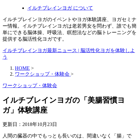
イルチブレインヨガ について
イルチブレインヨガのイベントやヨガ体験講座、ヨガセミナ
ー情報。イルチブレインヨガは老若男女を問わず、誰でも簡
単にできる脳体操、呼吸法、瞑想法などの脳トレーニングを
提供する脳活性化ヨガです。
イルチブレインヨガ最新ニュース | 脳活性化ヨガを体験しよ
う
HOME
>
ワークショップ・体験会
>
ワークショップ・体験会
イルチブレインヨガの「美腸習慣ヨ
ガ」体験講座
更新日：
2018年10月23日
人間の臓器の中でもっとも長いのは、間違いなく「腸」で