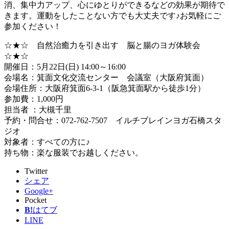
消、集中力アップ、心にゆとりができるなどの効果が期待で
きます。運動をしたことない方でも大丈夫です♪お気軽にご
参加ください！
☆★☆ 自然治癒力を引き出す 脳と腸のヨガ体験会
☆★☆
開催日：5月22日(日) 14:00～16:00
会場名：箕面文化交流センター 会議室（大阪府箕面）
会場住所：大阪府箕面6-3-1（阪急箕面駅から徒歩1分）
参加費：1,000円
担当者 ：大槻千里
予約・問合せ：072-762-7507 イルチブレインヨガ石橋スタ
ジオ
対象者：すべての方に♪
持ち物：楽な服装でお越しください。
Twitter
シェア
Google+
Pocket
B!
はてブ
LINE