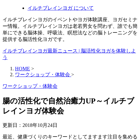
イルチブレインヨガ について
イルチブレインヨガのイベントやヨガ体験講座、ヨガセミナ
ー情報。イルチブレインヨガは老若男女を問わず、誰でも簡
単にできる脳体操、呼吸法、瞑想法などの脳トレーニングを
提供する脳活性化ヨガです。
イルチブレインヨガ最新ニュース | 脳活性化ヨガを体験しよ
う
HOME
>
ワークショップ・体験会
>
ワークショップ・体験会
腸の活性化で自然治癒力UP～イルチブ
レインヨガ体験会
更新日：
2018年10月24日
最近、健康づくりのキーワードとしてますます注目を集める