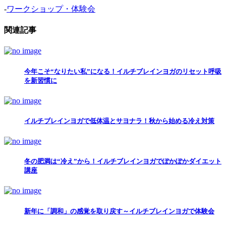
-
ワークショップ・体験会
関連記事
今年こそ“なりたい私”になる！イルチブレインヨガのリセット呼吸
を新習慣に
イルチブレインヨガで低体温とサヨナラ！秋から始める冷え対策
冬の肥満は“冷え”から！イルチブレインヨガでぽかぽかダイエット
講座
新年に「調和」の感覚を取り戻す～イルチブレインヨガで体験会