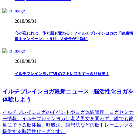
2018/09/01
心が変われば、体と脳も変わる！？イルチブレインヨガの「健康増
進キャンペーン」～9月、入会金が半額に
2018/08/01
イルチブレインヨガで夏のストレスをすっきり解消！
イルチブレインヨガ最新ニュース | 脳活性化ヨガを
体験しよう
イルチブレインヨガのイベントやヨガ体験講座、ヨガセミナ
ー情報。イルチブレインヨガは老若男女を問わず、誰でも簡
単にできる脳体操、呼吸法、瞑想法などの脳トレーニングを
提供する脳活性化ヨガです。