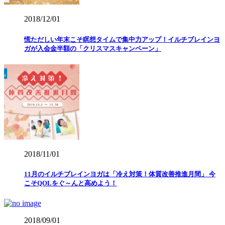
2018/12/01
慌ただしい年末こそ瞑想タイムで集中力アップ！イルチブレインヨ
ガが入会金半額の「クリスマスキャンペーン」
2018/11/01
11月のイルチブレインヨガは「冷え対策！体質改善推進月間」 今
こそQOLをぐ～んと高めよう！
2018/09/01