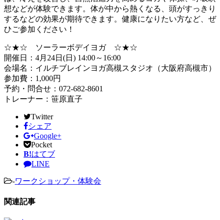
想などが体験できます。体が中から熱くなる、頭がすっきり
するなどの効果が期待できます。健康になりたい方など、ぜ
ひご参加ください！
☆★☆ ソーラーボデイヨガ ☆★☆
開催日：4月24日(日) 14:00～16:00
会場名：イルチブレインヨガ高槻スタジオ（大阪府高槻市）
参加費：1,000円
予約・問合せ：072-682-8601
トレーナー：笹原直子
Twitter
シェア
Google+
Pocket
B!
はてブ
LINE
-
ワークショップ・体験会
関連記事