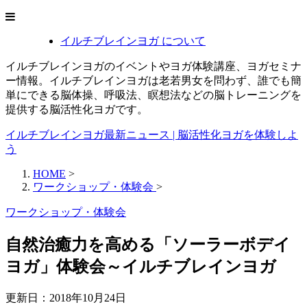
イルチブレインヨガ について
イルチブレインヨガのイベントやヨガ体験講座、ヨガセミナ
ー情報。イルチブレインヨガは老若男女を問わず、誰でも簡
単にできる脳体操、呼吸法、瞑想法などの脳トレーニングを
提供する脳活性化ヨガです。
イルチブレインヨガ最新ニュース | 脳活性化ヨガを体験しよ
う
HOME
>
ワークショップ・体験会
>
ワークショップ・体験会
自然治癒力を高める「ソーラーボデイ
ヨガ」体験会～イルチブレインヨガ
更新日：
2018年10月24日