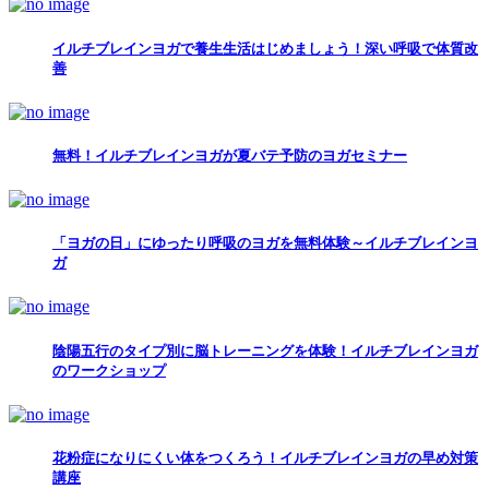
イルチブレインヨガで養生生活はじめましょう！深い呼吸で体質改
善
無料！イルチブレインヨガが夏バテ予防のヨガセミナー
「ヨガの日」にゆったり呼吸のヨガを無料体験～イルチブレインヨ
ガ
陰陽五行のタイプ別に脳トレーニングを体験！イルチブレインヨガ
のワークショップ
花粉症になりにくい体をつくろう！イルチブレインヨガの早め対策
講座