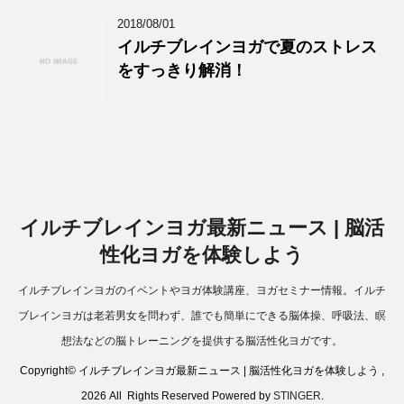
2018/08/01
イルチブレインヨガで夏のストレス
をすっきり解消！
イルチブレインヨガ最新ニュース | 脳活
性化ヨガを体験しよう
イルチブレインヨガのイベントやヨガ体験講座、ヨガセミナー情報。イルチ
ブレインヨガは老若男女を問わず、誰でも簡単にできる脳体操、呼吸法、瞑
想法などの脳トレーニングを提供する脳活性化ヨガです。
Copyright© イルチブレインヨガ最新ニュース | 脳活性化ヨガを体験しよう ,
2026 All Rights Reserved Powered by
STINGER
.