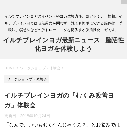
イルチブレインヨガのイベントやヨガ体験講座、ヨガセミナー情報。イ
ルチブレインヨガは老若男女を問わず、誰でも簡単にできる脳体操、呼
吸法、瞑想法などの脳トレーニングを提供する脳活性化ヨガです。
イルチブレインヨガ最新ニュース | 脳活性
化ヨガを体験しよう
HOME
>
ワークショップ・体験会
>
ワークショップ・体験会
イルチブレインヨガの「むくみ改善ヨ
ガ」体験会
更新日：
2018年10月24日
「なんで、いつもむくむんじゃうの？」とお悩みでは