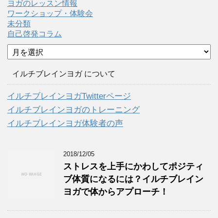
ヨガのレッスン情報
ワークショップ・体験会
未分類
自己啓発コラム
ア
ー
カ
イルチブレインヨガ について
イ
ブ
イルチブレインヨガTwitterページ
イルチブレインヨガのトレーニング
イルチブレインヨガ体験者の声
2018/12/05
ストレスを上手にかわしてポジティ
ブ体質になるには？イルチブレイン
ヨガで体からアプローチ！