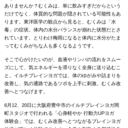
ありませんか？むくみは、単に飲みすぎだからという
だけでなく、体質的な問題が隠されている可能性もあ
ります。東洋医学の観点から見ると、むくみは「水
毒」の症状。体内の水分バランスが崩れた状態だとさ
れています。とりわけ梅雨になると体内に水分がたま
ってむくみがちな人も多くなるようです。
そこで心がけたいのが、血液やリンパの流れをスムー
ズにして、気エネルギーを滞りなく全身に送り込むこ
と。イルチブレインヨガでは、体のゆがみや詰まりを
改善し、気の通路であるツボを上手に刺激。むくみ改
善へとつなげます。
6月12、20日に大阪府豊中市のイルチブレインヨガ岡
町スタジオで行われる「心身軽やか 行動力UPヨガ
体験会」では、むくみ改善へとつながるブレインヨガ