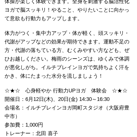
体操が楽しく体験できます。全身を刺激する脳活性化
ヨガで脳スッキリ！やること、やりたいことに向かっ
て意欲も行動力もアップします。
体力がつく・集中力アップ・体が軽く、頭スッキリ・
代謝がアップなどの効果が期待できます。運動不足の
方・代謝の落ちている方、むくみやすい方なども、ぜ
ひお越しください。梅雨のシーンズは、ゆくみで体調
が悪化しがち。イルチブレインヨガで気持ちよく汗を
かき、体にたまった水分を流しましょう！
☆★☆ 心身軽やか 行動力UPヨガ 体験会 ☆★☆
開催日：6月12日(木)、20日(金) 14:30～16:30
会場名：イルチブレインヨガ岡町スタジオ（大阪府豊
中市）
参加費：1,000円
トレーナー：北田 喜子