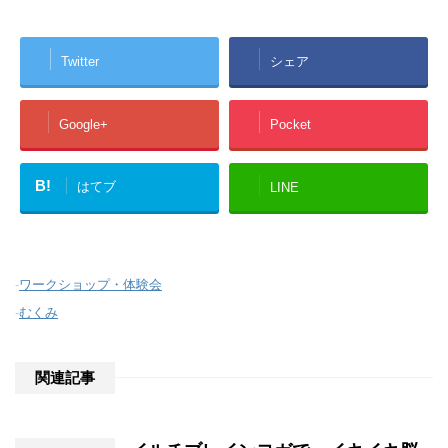
Twitter
シェア
Google+
Pocket
B!
はてブ
LINE
-
ワークショップ・体験会
-
むくみ
関連記事