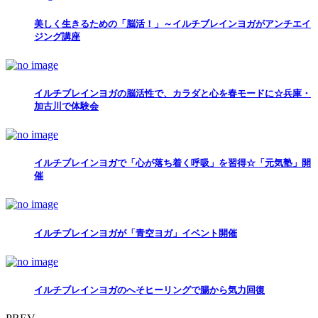
美しく生きるための「脳活！」～イルチブレインヨガがアンチエイ
ジング講座
イルチブレインヨガの脳活性で、カラダと心を春モードに☆兵庫・
加古川で体験会
イルチブレインヨガで「心が落ち着く呼吸」を習得☆「元気塾」開
催
イルチブレインヨガが「青空ヨガ」イベント開催
イルチブレインヨガのへそヒーリングで腸から気力回復