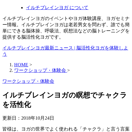
イルチブレインヨガ について
イルチブレインヨガのイベントやヨガ体験講座、ヨガセミナ
ー情報。イルチブレインヨガは老若男女を問わず、誰でも簡
単にできる脳体操、呼吸法、瞑想法などの脳トレーニングを
提供する脳活性化ヨガです。
イルチブレインヨガ最新ニュース | 脳活性化ヨガを体験しよ
う
HOME
>
ワークショップ・体験会
>
ワークショップ・体験会
イルチブレインヨガの瞑想でチャクラ
を活性化
更新日：
2018年10月24日
皆様は、ヨガの世界でよく使われる「チャクラ」と言う言葉