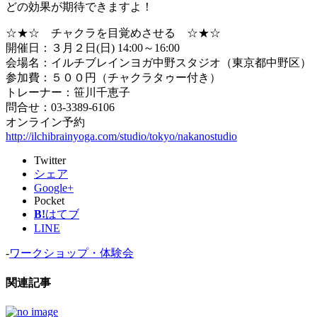
どの効果が期待できますよ！
☆★☆ チャクラを目覚めさせる ☆★☆
開催日：３月２日(日) 14:00～16:00
会場名：イルチブレインヨガ中野スタジオ（東京都中野区）
参加費：５００円（チャクラタゥー付き）
トレーナー：笹川千恵子
問合せ：03-3389-6106
オンライン予約
http://ilchibrainyoga.com/studio/tokyo/nakanostudio
Twitter
シェア
Google+
Pocket
B!
はてブ
LINE
-
ワークショップ・体験会
関連記事