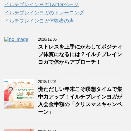
ブ
イルチブレインヨガTwitterページ
イルチブレインヨガのトレーニング
イルチブレインヨガ体験者の声
2018/12/05
ストレスを上手にかわしてポジティ
ブ体質になるには？イルチブレイン
ヨガで体からアプローチ！
2018/12/01
慌ただしい年末こそ瞑想タイムで集
中力アップ！イルチブレインヨガが
入会金半額の「クリスマスキャンペ
ーン」