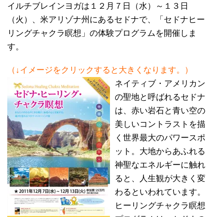
イルチブレインヨガは１２月７日（水）～１３日
（火）、米アリゾナ州にあるセドナで、「セドナヒー
リングチャクラ瞑想」の体験プログラムを開催しま
す。
（↓イメージをクリックすると大きくなります。）
ネイティブ・アメリカン
の聖地と呼ばれるセドナ
は、赤い岩石と青い空の
美しいコントラストを描
く世界最大のパワースポ
ット。大地からあふれる
神聖なエネルギーに触れ
ると、人生観が大きく変
わるといわれています。
ヒーリングチャクラ瞑想