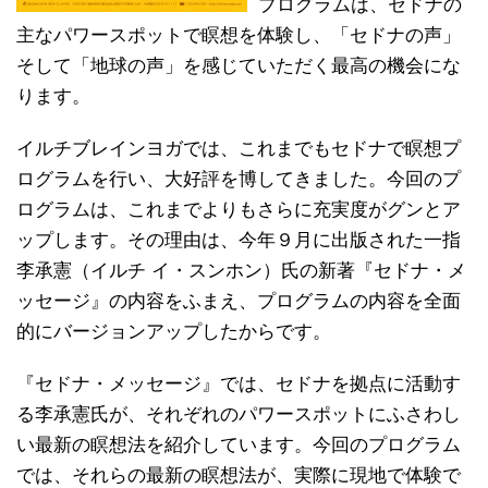
プログラムは、セドナの
主なパワースポットで瞑想を体験し、「セドナの声」
そして「地球の声」を感じていただく最高の機会にな
ります。
イルチブレインヨガでは、これまでもセドナで瞑想プ
ログラムを行い、大好評を博してきました。今回のプ
ログラムは、これまでよりもさらに充実度がグンとア
ップします。その理由は、今年９月に出版された一指
李承憲（イルチ イ・スンホン）氏の新著『セドナ・メ
ッセージ』の内容をふまえ、プログラムの内容を全面
的にバージョンアップしたからです。
『セドナ・メッセージ』では、セドナを拠点に活動す
る李承憲氏が、それぞれのパワースポットにふさわし
い最新の瞑想法を紹介しています。今回のプログラム
では、それらの最新の瞑想法が、実際に現地で体験で