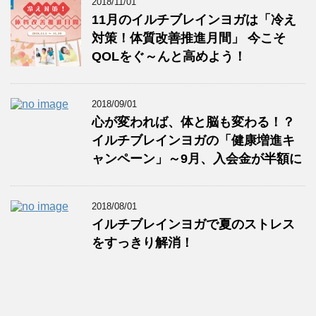
2018/11/01
11月のイルチブレインヨガは「冷え
対策！体質改善推進月間」 今こそ
QOLをぐ～んと高めよう！
2018/09/01
心が変われば、体と脳も変わる！？
イルチブレインヨガの「健康増進キ
ャンペーン」～9月、入会金が半額に
2018/08/01
イルチブレインヨガで夏のストレス
をすっきり解消！