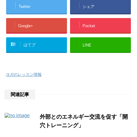
Twitter
シェア
Google+
Pocket
B!
はてブ
LINE
-
ヨガのレッスン情報
関連記事
外部とのエネルギー交流を促す「開
穴トレーニング」