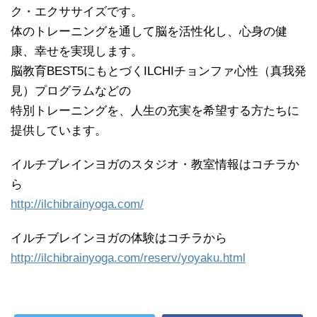
ク・エクササイズです。
体のトレーニングを通して脳を活性化し、心身の健
康、幸せを実現します。
脳教育BEST5にもとづくILCHIチョンファ心性（真我発
見）プログラムなどの
特別トレーニングを、人生の充実を希望する方たちに
提供しています。
イルチブレインヨガのスタジオ・教室情報はコチラか
ら
http://ilchibrainyoga.com/
イルチブレインヨガの体験はコチラから
http://ilchibrainyoga.com/reserv/yoyaku.html