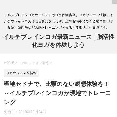
イルチブレインヨガのイベントやヨガ体験講座、ヨガセミナー情報。イ
ルチブレインヨガは老若男女を問わず、誰でも簡単にできる脳体操、呼
吸法、瞑想法などの脳トレーニングを提供する脳活性化ヨガです。
イルチブレインヨガ最新ニュース | 脳活性
化ヨガを体験しよう
HOME
>
ヨガのレッスン情報
>
ヨガのレッスン情報
聖地セドナで、比類のない瞑想体験を！
～イルチブレインヨガが現地でトレーニ
ング
更新日：
2018年10月24日