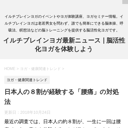
イルチブレインヨガのイベントやヨガ体験講座、ヨガセミナー情報。イ
ルチブレインヨガは老若男女を問わず、誰でも簡単にできる脳体操、呼
吸法、瞑想法などの脳トレーニングを提供する脳活性化ヨガです。
イルチブレインヨガ最新ニュース | 脳活性
化ヨガを体験しよう
HOME
>
ヨガ・健康関連トレンド
>
ヨガ・健康関連トレンド
日本人の８割が経験する「腰痛」の対処
法
更新日：
2018年10月24日
最近の調査では、日本人の約８割が、一生に一回は腰