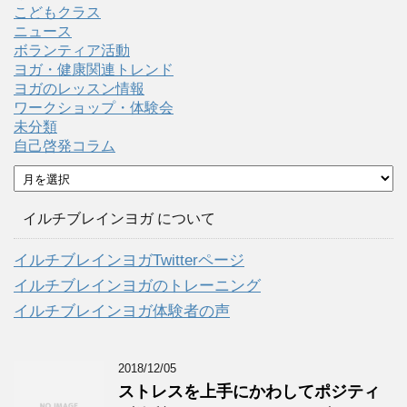
こどもクラス
ニュース
ボランティア活動
ヨガ・健康関連トレンド
ヨガのレッスン情報
ワークショップ・体験会
未分類
自己啓発コラム
ア
ー
カ
イルチブレインヨガ について
イ
ブ
イルチブレインヨガTwitterページ
イルチブレインヨガのトレーニング
イルチブレインヨガ体験者の声
2018/12/05
ストレスを上手にかわしてポジティ