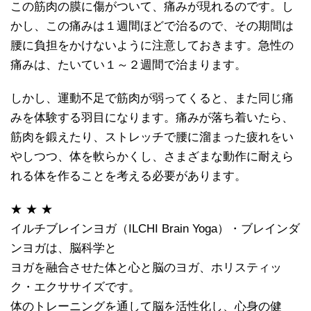
この筋肉の膜に傷がついて、痛みが現れるのです。し
かし、この痛みは１週間ほどで治るので、その期間は
腰に負担をかけないように注意しておきます。急性の
痛みは、たいてい１～２週間で治まります。
しかし、運動不足で筋肉が弱ってくると、また同じ痛
みを体験する羽目になります。痛みが落ち着いたら、
筋肉を鍛えたり、ストレッチで腰に溜まった疲れをい
やしつつ、体を軟らかくし、さまざまな動作に耐えら
れる体を作ることを考える必要があります。
★ ★ ★
イルチブレインヨガ（ILCHI Brain Yoga）・ブレインダ
ンヨガは、脳科学と
ヨガを融合させた体と心と脳のヨガ、ホリスティッ
ク・エクササイズです。
体のトレーニングを通して脳を活性化し、心身の健