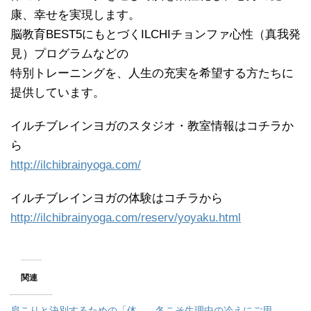
康、幸せを実現します。
脳教育BEST5にもとづくILCHIチョンファ心性（真我発
見）プログラムなどの
特別トレーニングを、人生の充実を希望する方たちに
提供しています。
イルチブレインヨガのスタジオ・教室情報はコチラか
ら
http://ilchibrainyoga.com/
イルチブレインヨガの体験はコチラから
http://ilchibrainyoga.com/reserv/yoyaku.html
関連
肩こりと決別するための「体
冬こそ生理中の冷えにご用