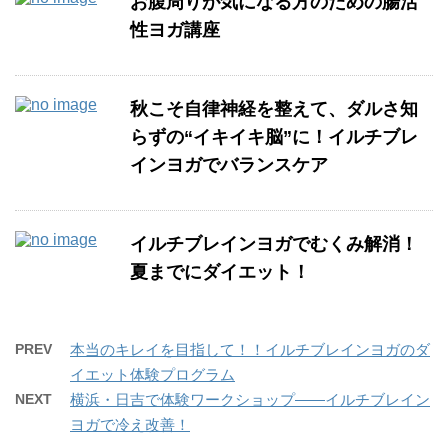
お腹周りが気になる方のための腸活
性ヨガ講座
秋こそ自律神経を整えて、ダルさ知
らずの“イキイキ脳”に！イルチブレ
インヨガでバランスケア
イルチブレインヨガでむくみ解消！
夏までにダイエット！
PREV
本当のキレイを目指して！！イルチブレインヨガのダ
イエット体験プログラム
NEXT
横浜・日吉で体験ワークショップ――イルチブレイン
ヨガで冷え改善！