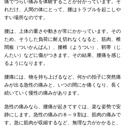
痛でつらい痛みを体験することが分かっています。そ
れだけ、人間の体にとって、腰はトラブルを起こしや
すい場所なのです。
腰は、上体の重さや動きが常にかかっています。その
ため、そうした負荷に耐え切れなくなると、筋肉、椎
間板（ついかんばん）、腰椎（ようつい）、靭帯（じ
んたい）などに傷がつきます。その結果、腰痛を感じ
るようになります。
腰痛には、物を持ち上げるなど、何かの拍子に突然痛
みが出る急性の痛みと、いつの間にか痛くなり、長く
続いていく慢性の痛みがあります。
急性の痛みなら、腰痛が起きてすぐは、楽な姿勢で安
静にします。急性の痛みの８～９割は、筋肉の痛みで
す。急に筋肉が収縮するなど、無理な力がかかると、