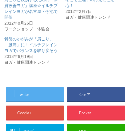
質改善ヨガ」講座☆イルチブ
心！
レインヨガが名古屋・今池で
2012年2月7日
開催
ヨガ・健康関連トレンド
2012年8月26日
ワークショップ・体験会
骨盤のゆがみが「肩こり」
「腰痛」に！イルチブレイン
ヨガでバランスを取り戻そう
2013年6月19日
ヨガ・健康関連トレンド
Twitter
シェア
Google+
Pocket
B!