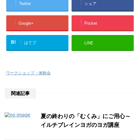
Twitter
シェア
Google+
Pocket
B!
はてブ
LINE
-
ワークショップ・体験会
関連記事
夏の終わりの「むくみ」にご用心～
イルチブレインヨガのヨガ講座