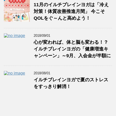
11月のイルチブレインヨガは「冷え
対策！体質改善推進月間」 今こそ
QOLをぐ～んと高めよう！
2018/09/01
心が変われば、体と脳も変わる！？
イルチブレインヨガの「健康増進キ
ャンペーン」～9月、入会金が半額に
2018/08/01
イルチブレインヨガで夏のストレス
をすっきり解消！