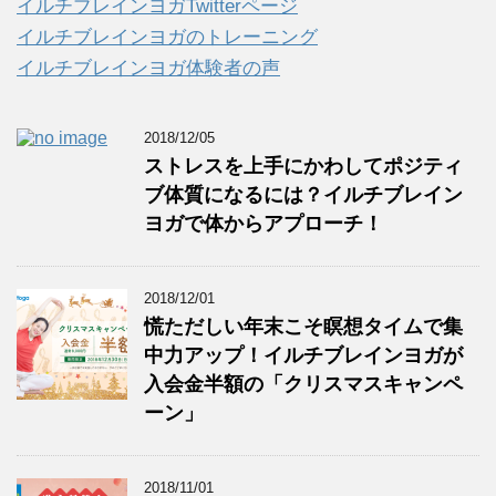
イルチブレインヨガTwitterページ
イルチブレインヨガのトレーニング
イルチブレインヨガ体験者の声
2018/12/05
ストレスを上手にかわしてポジティ
ブ体質になるには？イルチブレイン
ヨガで体からアプローチ！
2018/12/01
慌ただしい年末こそ瞑想タイムで集
中力アップ！イルチブレインヨガが
入会金半額の「クリスマスキャンペ
ーン」
2018/11/01