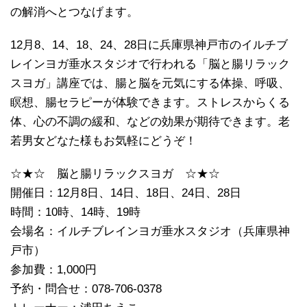
の解消へとつなげます。
12月8、14、18、24、28日に兵庫県神戸市のイルチブ
レインヨガ垂水スタジオで行われる「脳と腸リラック
スヨガ」講座では、腸と脳を元気にする体操、呼吸、
瞑想、腸セラピーが体験できます。ストレスからくる
体、心の不調の緩和、などの効果が期待できます。老
若男女どなた様もお気軽にどうぞ！
☆★☆ 脳と腸リラックスヨガ ☆★☆
開催日：12月8日、14日、18日、24日、28日
時間：10時、14時、19時
会場名：イルチブレインヨガ垂水スタジオ（兵庫県神
戸市）
参加費：1,000円
予約・問合せ：078-706-0378