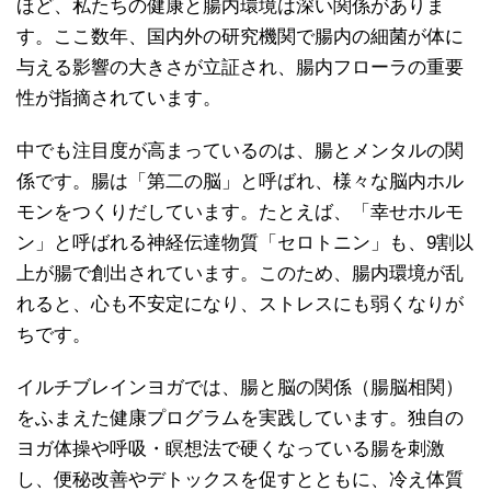
ほど、私たちの健康と腸内環境は深い関係がありま
す。ここ数年、国内外の研究機関で腸内の細菌が体に
与える影響の大きさが立証され、腸内フローラの重要
性が指摘されています。
中でも注目度が高まっているのは、腸とメンタルの関
係です。腸は「第二の脳」と呼ばれ、様々な脳内ホル
モンをつくりだしています。たとえば、「幸せホルモ
ン」と呼ばれる神経伝達物質「セロトニン」も、9割以
上が腸で創出されています。このため、腸内環境が乱
れると、心も不安定になり、ストレスにも弱くなりが
ちです。
イルチブレインヨガでは、腸と脳の関係（腸脳相関）
をふまえた健康プログラムを実践しています。独自の
ヨガ体操や呼吸・瞑想法で硬くなっている腸を刺激
し、便秘改善やデトックスを促すとともに、冷え体質