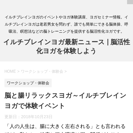
イルチブレインヨガのイベントやヨガ体験講座、ヨガセミナー情報。イ
ルチブレインヨガは老若男女を問わず、誰でも簡単にできる脳体操、呼
吸法、瞑想法などの脳トレーニングを提供する脳活性化ヨガです。
イルチブレインヨガ最新ニュース | 脳活性
化ヨガを体験しよう
HOME
>
ワークショップ・体験会
>
ワークショップ・体験会
脳と腸リラックスヨガ～イルチブレイン
ヨガで体験イベント
更新日：
2018年10月23日
「人の人生は、腸に大きく左右される」とも言われる