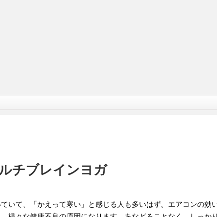
ルチブレインヨガ
いていて、「かえって寒い」と感じる人も多いはず。エアコンの効
り、様々な健康不良の原因になります。あなどることなく、しっか