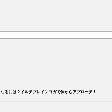
になるには？イルチブレインヨガで体からアプローチ！