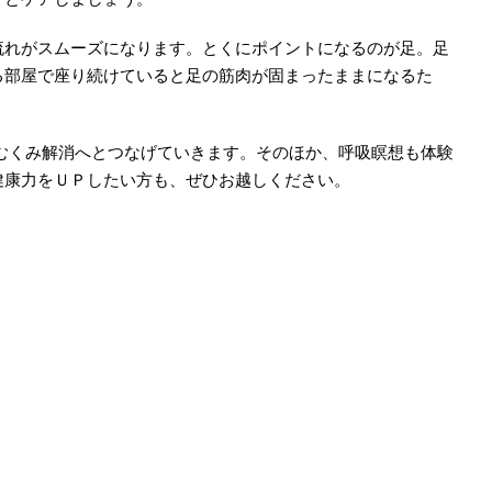
流れがスムーズになります。とくにポイントになるのが足。足
る部屋で座り続けていると足の筋肉が固まったままになるた
、むくみ解消へとつなげていきます。そのほか、呼吸瞑想も体験
健康力をＵＰしたい方も、ぜひお越しください。