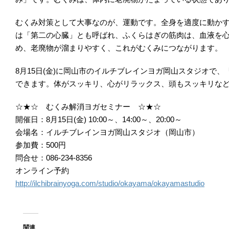
むくみ対策として大事なのが、運動です。全身を適度に動か
は「第二の心臓」とも呼ばれ、ふくらはぎの筋肉は、血液を
め、老廃物が溜まりやすく、これがむくみにつながります。
8月15日(金)に岡山市のイルチブレインヨガ岡山スタジオ
できます。体がスッキリ、心がリラックス、頭もスッキリな
☆★☆ むくみ解消ヨガセミナー ☆★☆
開催日：8月15日(金) 10:00～、14:00～、20:00～
会場名：イルチブレインヨガ岡山スタジオ（岡山市）
参加費：500円
問合せ：086-234-8356
オンライン予約
http://ilchibrainyoga.com/studio/okayama/okayamastudio
関連