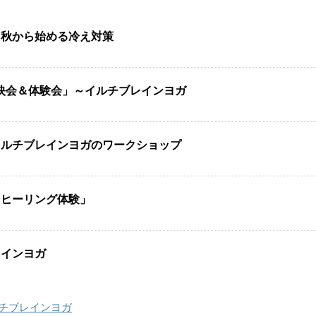
！秋から始める冷え対策
上映会＆体験会」～イルチブレインヨガ
イルチブレインヨガのワークショップ
そヒーリング体験」
レインヨガ
チブレインヨガ