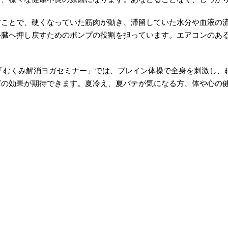
すことで、硬くなっていた筋肉が動き、滞留していた水分や血液の
心臓へ押し戻すためのポンプの役割を担っています。エアコンのあ
で、「むくみ解消ヨガセミナー」では、ブレイン体操で全身を刺激し
どの効果が期待できます。夏冷え、夏バテが気になる方、体や心の