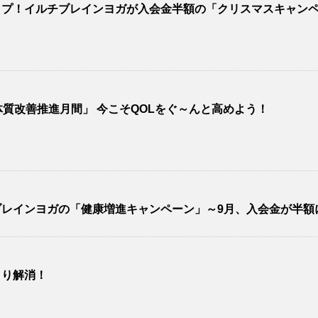
ップ！イルチブレインヨガが入会金半額の「クリスマスキャン
質改善推進月間」 今こそQOLをぐ～んと高めよう！
レインヨガの「健康増進キャンペーン」～9月、入会金が半額
きり解消！