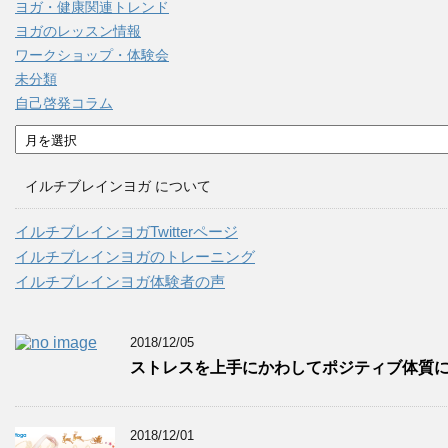
ヨガ・健康関連トレンド
ヨガのレッスン情報
ワークショップ・体験会
未分類
自己啓発コラム
ア
ー
カ
イルチブレインヨガ について
イ
ブ
イルチブレインヨガTwitterページ
イルチブレインヨガのトレーニング
イルチブレインヨガ体験者の声
2018/12/05
ストレスを上手にかわしてポジティブ体質
2018/12/01