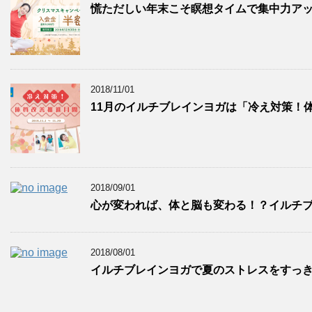
慌ただしい年末こそ瞑想タイムで集中力ア
2018/11/01
11月のイルチブレインヨガは「冷え対策！体
2018/09/01
心が変われば、体と脳も変わる！？イルチブ
2018/08/01
イルチブレインヨガで夏のストレスをすっ