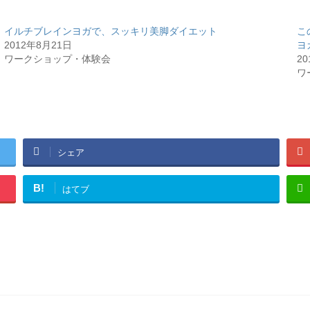
イルチブレインヨガで、スッキリ美脚ダイエット
こ
2012年8月21日
ヨ
ワークショップ・体験会
2
ワ
シェア
B!
はてブ