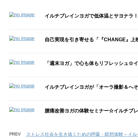
イルチブレインヨガで低体温とサヨナラ
自己実現を引き寄せる「『CHANGE』
「週末ヨガ」で心も体もリフレッシュ☆
イルチブレインヨガが「オーラ撮影＆へ
腰痛改善ヨガの体験セミナー☆イルチブ
PREV
ストレス社会を生き抜くための呼吸・瞑想体験～イル