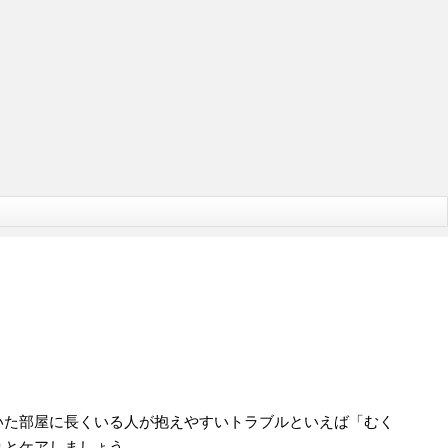
いた部屋に長くいる人が抱えやすいトラブルといえば「むく
りとケアしましょう。