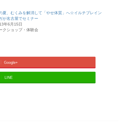
の夏、むくみを解消して「やせ体質」へ☆イルチブレイン
ガが名古屋でセミナー
013年6月15日
ークショップ・体験会
Google+
LINE