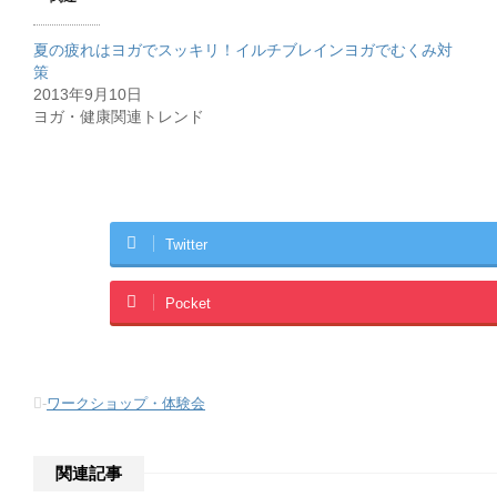
夏の疲れはヨガでスッキリ！イルチブレインヨガでむくみ対
策
2013年9月10日
ヨガ・健康関連トレンド
Twitter
Pocket
-
ワークショップ・体験会
関連記事