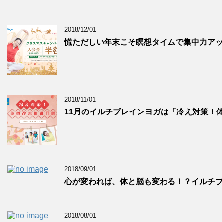
2018/12/01
慌ただしい年末こそ瞑想タイムで集中力ア
2018/11/01
11月のイルチブレインヨガは「冷え対策！体
2018/09/01
心が変われば、体と脳も変わる！？イルチブ
2018/08/01