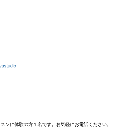
awastudio
ッスンに体験の方１名です。お気軽にお電話ください。