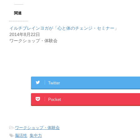
関連
イルチブレインヨガが「心と体のチェンジ・セミナー」
2014年8月22日
ワークショップ・体験会
Twitter
Pocket
-
ワークショップ・体験会
-
脳活性
,
集中力