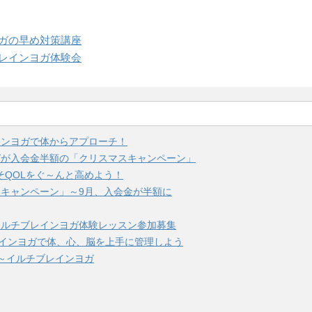
ガの早め対策講座
レインヨガ体験会
インヨガで体からアプローチ！
ガが入会金半額の「クリスマスキャンペーン」
そQOLをぐ～んと高めよう！
キャンペーン」～9月、入会金が半額に
イルチブレインヨガ体験レッスン参加募集
レインヨガで体、心、脳を上手に管理しよう
～イルチブレインヨガ