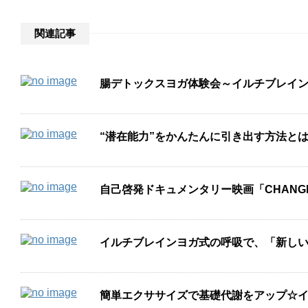
関連記事
腸デトックスヨガ体験会～イルチブレイ
“潜在能力”をかんたんに引き出す方法とは
自己啓発ドキュメンタリー映画「CHAN
イルチブレインヨガ式の呼吸で、「新し
簡単エクササイズで基礎代謝をアップ☆