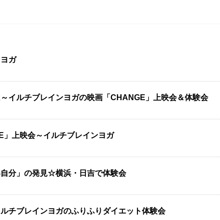
ンヨガ
～イルチブレインヨガの映画「CHANGE」上映会＆体験会
GE」上映会～イルチブレインヨガ
い自分」の発見☆横浜・日吉で体験会
イルチブレインヨガのふりふりダイエット体験会