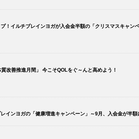
ップ！イルチブレインヨガが入会金半額の「クリスマスキャン
質改善推進月間」 今こそQOLをぐ～んと高めよう！
レインヨガの「健康増進キャンペーン」～9月、入会金が半額