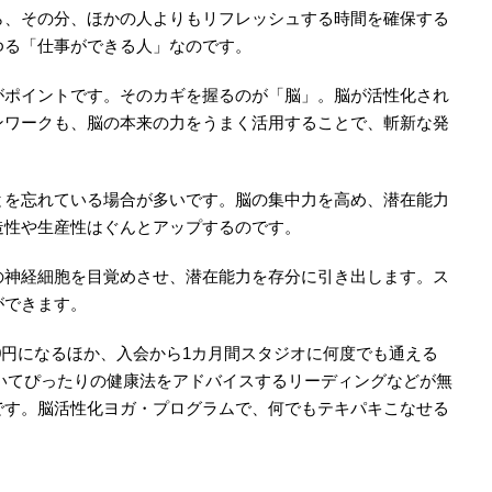
ら、その分、ほかの人よりもリフレッシュする時間を確保する
ゆる「仕事ができる人」なのです。
がポイントです。そのカギを握るのが「脳」。脳が活性化され
ンワークも、脳の本来の力をうまく活用することで、斬新な発
とを忘れている場合が多いです。脳の集中力を高め、潜在能力
造性や生産性はぐんとアップするのです。
の神経細胞を目覚めさせ、潜在能力を存分に引き出します。ス
ができます。
00円になるほか、入会から1カ月間スタジオに何度でも通える
づいてぴったりの健康法をアドバイスするリーディングなどが無
です。脳活性化ヨガ・プログラムで、何でもテキパキこなせる