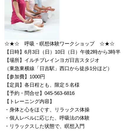
☆★☆ 呼吸・瞑想体験ワークショップ ☆★☆
【日時】6月3日（日）10日（日）午後2時から3時半
【場所】イルチブレインヨガ日吉スタジオ
（東急東横線「日吉駅」西口から徒歩1分ほど）
【参加費】1000円
【定員】各日程とも、限定５名様
【予約・問合せ】045-563-6816
【トレーニング内容】
・身体と心をほぐす、リラックス体操
・個人レベルに応じた、呼吸法の体験
・リラックスした状態で、瞑想入門