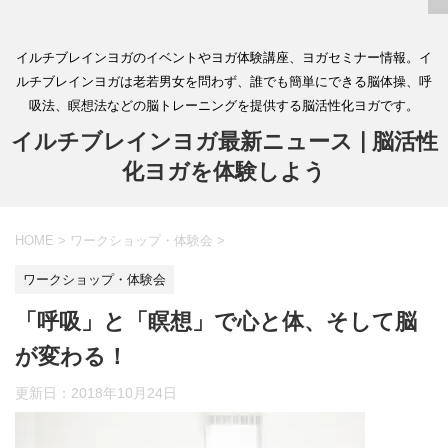
イルチブレインヨガのイベントやヨガ体験講座、ヨガセミナー情報。イ
ルチブレインヨガは老若男女を問わず、誰でも簡単にできる脳体操、呼
吸法、瞑想法などの脳トレーニングを提供する脳活性化ヨガです。
イルチブレインヨガ最新ニュース | 脳活性
化ヨガを体験しよう
HOME
>
ワークショップ・体験会
>
ワークショップ・体験会
「呼吸」と「瞑想」で心と体、そして脳
が変わる！
更新日：
2018年10月24日