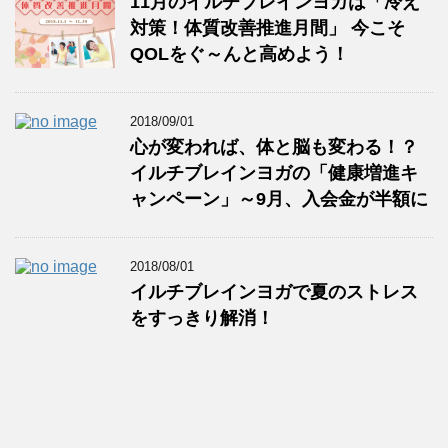
11月のイルチブレインヨガは「冷え
対策！体質改善推進月間」 今こそ
QOLをぐ～んと高めよう！
2018/09/01
心が変われば、体と脳も変わる！？
イルチブレインヨガの「健康増進キ
ャンペーン」～9月、入会金が半額に
2018/08/01
イルチブレインヨガで夏のストレス
をすっきり解消！