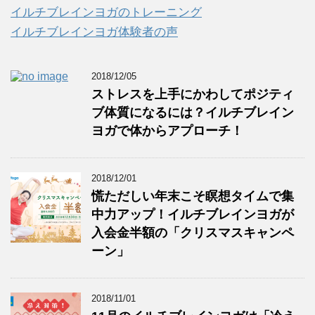
イルチブレインヨガのトレーニング
イルチブレインヨガ体験者の声
2018/12/05
ストレスを上手にかわしてポジティ
ブ体質になるには？イルチブレイン
ヨガで体からアプローチ！
2018/12/01
慌ただしい年末こそ瞑想タイムで集
中力アップ！イルチブレインヨガが
入会金半額の「クリスマスキャンペ
ーン」
2018/11/01