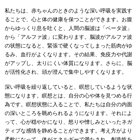
私たちは、赤ちゃんのときのような深い呼吸を実践す
ることで、心と体の健康を保つことができます。お腹
からゆっくり息を吐くと、人間の脳波は「ベータ波」
から「アルファ波」に変わります。脳波がアルファ波
の状態になると、緊張で硬くなってしまった筋肉がゆ
るみ、血行がよくなります。その結果、免疫力や代謝
がアップし、太りにくい体質になります。さらに、脳
が活性化され、頭が澄んで集中しやすくなります。
深い呼吸を繰り返していると、瞑想しているような状
態になります。瞑想とは、自分の心や体を見つめる行
為です。瞑想状態に入ることで、私たちは自分の内面
の深いところを眺められるようになります。それによ
って、心が穏やかになり、怒りや憎しみといったネガ
ティブな感情を静めることができます。考え方がより
柔軟になって、体がエネルギーで満たされ、創造性を