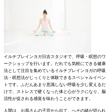
イルチブレインヨガ日吉スタジオで、呼吸・瞑想のワ
ークショップを行います。だれでも気軽にできる健康
法として注目を集めているイルチブレインヨガの呼吸
法・瞑想法がじっくりと体験できるスペシャルイベン
トです。ふだんあまり意識しない呼吸を少し変えるだ
けで、ストレスで硬くなった体と心がラクになり、脳
活性が促される感覚を味わうことができます。
人間は、お母さんの子宮から出て、へその緒が切られ