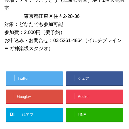
会場：ティアラこうとう（江東公会堂）地下1階大会議
室
東京都江東区住吉2-28-36
対象：どなたでも参加可能
参加費：2,000円（要予約）
お申込み・お問合せ：03-5261-4864（イルチブレイン
ヨガ神楽坂スタジオ）
Twitter
シェア
Google+
Pocket
B!
はてブ
LINE