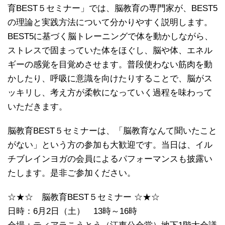
育BEST５セミナー」では、脳教育の専門家が、BEST5
の理論と実践方法について分かりやすく説明します。
BEST5に基づく脳トレーニングで体を動かしながら、
ストレスで固まっていた体をほぐし、脳や体、エネル
ギーの感覚を目覚めさせます。普段使わない筋肉を動
かしたり、呼吸に意識を向けたりすることで、脳がス
ッキリし、考え方が柔軟になっていく過程を味わって
いただきます。
脳教育BEST５セミナーは、「脳教育なんて聞いたこと
がない」という方の参加も大歓迎です。当日は、イル
チブレインヨガの会員によるパフォーマンスも披露い
たします。是非ご参加ください。
☆★☆ 脳教育BEST５セミナー ☆★☆
日時：6月2日（土） 13時～16時