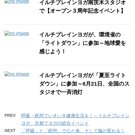
イルチブレインヨガ南茨木スタジオ
で【オープン３周年記念イベント】
イルチブレインヨガが、環境省の
「ライトダウン」に参加～地球愛を
感じよう！
イルチブレインヨガが「夏至ライト
ダウン」に参加～6月21日、全国のス
タジオで一斉消灯
PREV
呼吸・瞑想でいきいき健康生活を！～イルチブレイン
ヨガ 京都でヨガの総合イベント
NEXT
「呼吸」と「瞑想」で心と体、そして脳が変わる！