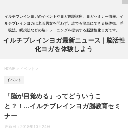
イルチブレインヨガのイベントやヨガ体験講座、ヨガセミナー情報。イ
ルチブレインヨガは老若男女を問わず、誰でも簡単にできる脳体操、呼
吸法、瞑想法などの脳トレーニングを提供する脳活性化ヨガです。
イルチブレインヨガ最新ニュース | 脳活性
化ヨガを体験しよう
HOME
>
イベント
>
イベント
「脳が目覚める」ってどういうこ
と？！…イルチブレインヨガ脳教育セミ
ナー
更新日：
2018年10月24日