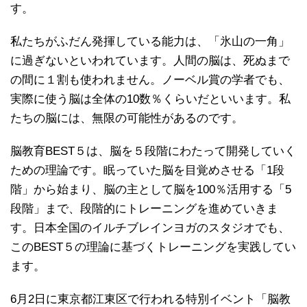
す。
私たちがふだん発揮している能力は、「氷山の一角」
に過ぎないといわれています。人間の脳は、死ぬまで
の間に１割も使われません。ノーベル賞の学者でも、
実際に使う脳は全体の10数％くらいだといいます。私
たちの脳には、無限の可能性があるのです。
脳教育BEST５は、脳を５段階にわたって開発していく
ための理論です。眠っていた脳を目覚めさせる「1段
階」から始まり、脳の主として脳を100％活用する「5
段階」まで、段階的にトレーニングを進めていきま
す。日本全国のイルチブレインヨガのスタジオでも、
このBEST５の理論に基づくトレーニングを実践してい
ます。
6月2日に東京都江東区で行われる特別イベント「脳教