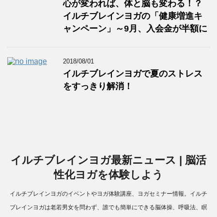
心が変われば、体と脳も変わる！？
イルチブレインヨガの「健康増進キ
ャンペーン」～9月、入会金が半額に
2018/08/01
イルチブレインヨガで夏のストレス
をすっきり解消！
イルチブレインヨガ最新ニュース | 脳活
性化ヨガを体験しよう
イルチブレインヨガのイベントやヨガ体験講座、ヨガセミナー情報。イルチ
ブレインヨガは老若男女を問わず、誰でも簡単にできる脳体操、呼吸法、瞑