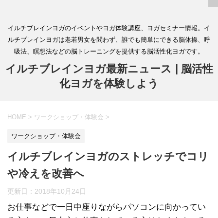
イルチブレインヨガのイベントやヨガ体験講座、ヨガセミナー情報。イ
ルチブレインヨガは老若男女を問わず、誰でも簡単にできる脳体操、呼
吸法、瞑想法などの脳トレーニングを提供する脳活性化ヨガです。
イルチブレインヨガ最新ニュース | 脳活性
化ヨガを体験しよう
HOME
>
ワークショップ・体験会
>
ワークショップ・体験会
イルチブレインヨガのストレッチでコリ
や冷えを改善へ
更新日：
2018年10月24日
お仕事などで一日中座りながらパソコンに向かってい