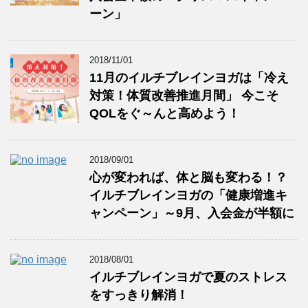
ーン」
2018/11/01
11月のイルチブレインヨガは「冷え
対策！体質改善推進月間」 今こそ
QOLをぐ～んと高めよう！
2018/09/01
心が変われば、体と脳も変わる！？
イルチブレインヨガの「健康増進キ
ャンペーン」～9月、入会金が半額に
2018/08/01
イルチブレインヨガで夏のストレス
をすっきり解消！