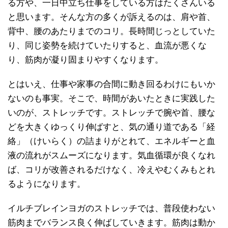
る方や、一日中立ち仕事をしている方はたくさんいる
と思います。そんな方の多くが訴えるのは、肩や首、
背中、腰のあたりまでのコリ。長時間じっとしていた
り、同じ姿勢を続けていたりすると、血流が悪くな
り、筋肉が凝り固まりやすくなります。
とはいえ、仕事や家事の合間に動き回るわけにもいか
ないのも事実。そこで、時間があいたときに実践した
いのが、ストレッチです。ストレッチで腕や首、腰な
どを大きくゆっくり伸ばすと、気の通り道である「経
絡」（けいらく）の詰まりがとれて、エネルギーと血
液の流れがスムーズになります。気血循環が良くなれ
ば、コリが改善されるだけなく、冷えやむくみもとれ
るようになります。
イルチブレインヨガのストレッチでは、普段使わない
筋肉までバランス良く伸ばしていきます。筋肉は動か