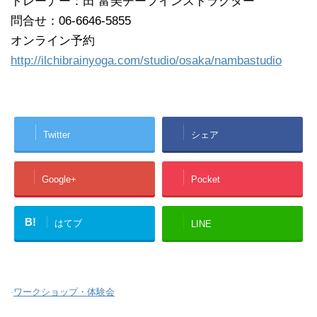
トレーナー：田 富美チーフインストラクター
問合せ：06-6646-5855
オンライン予約
http://ilchibrainyoga.com/studio/osaka/nambastudio
Twitter
シェア
Google+
Pocket
B!
はてブ
LINE
-
ワークショップ・体験会