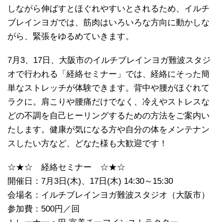
しながら伸ばすとほぐれやすいとされるため、イルチ
ブレインヨガでは、筋肉はいろいろな方向に動かしな
がら、緊張をゆるめていきます。
7月3、17日、大阪市のイルチブレインヨガ難波スタジ
オで行われる「経絡セミナー」では、経絡にそった簡
単なストレッチが体験できます。背中や腰がほぐれて
ラクに。肩こりや腰痛だけでなく、冷えやストレスな
どの不調を自己ヒーリングするための方法をご案内い
たします。健康が気になる方や自分の体をメンテナン
スしたい方など、どなた様も大歓迎です！
☆★☆ 経絡セミナー ☆★☆
開催日：7月3日(木)、17日(木) 14:30～15:30
会場名：イルチブレインヨガ難波スタジオ（大阪市）
参加費：500円／回