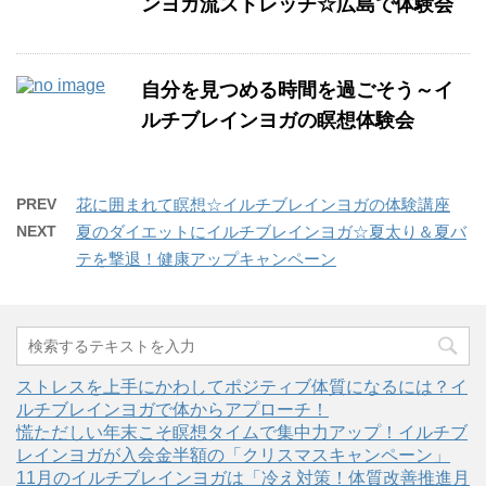
ンヨガ流ストレッチ☆広島で体験会
自分を見つめる時間を過ごそう～イ
ルチブレインヨガの瞑想体験会
PREV
花に囲まれて瞑想☆イルチブレインヨガの体験講座
NEXT
夏のダイエットにイルチブレインヨガ☆夏太り＆夏バ
テを撃退！健康アップキャンペーン
ストレスを上手にかわしてポジティブ体質になるには？イ
ルチブレインヨガで体からアプローチ！
慌ただしい年末こそ瞑想タイムで集中力アップ！イルチブ
レインヨガが入会金半額の「クリスマスキャンペーン」
11月のイルチブレインヨガは「冷え対策！体質改善推進月