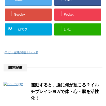
Google+
Pocket
B!
はてブ
LINE
-
ヨガ・健康関連トレンド
関連記事
運動すると、脳に何が起こる？イル
チブレインヨガで体・心・脳を活性
化！