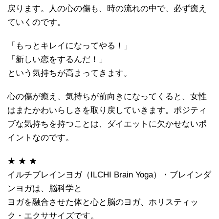
戻ります。人の心の傷も、時の流れの中で、必ず癒え
ていくのです。
「もっとキレイになってやる！」
「新しい恋をするんだ！」
という気持ちが高まってきます。
心の傷が癒え、気持ちが前向きになってくると、女性
はまたかわいらしさを取り戻していきます。ポジティ
ブな気持ちを持つことは、ダイエットに欠かせないポ
イントなのです。
★ ★ ★
イルチブレインヨガ（ILCHI Brain Yoga）・ブレインダ
ンヨガは、脳科学と
ヨガを融合させた体と心と脳のヨガ、ホリスティッ
ク・エクササイズです。