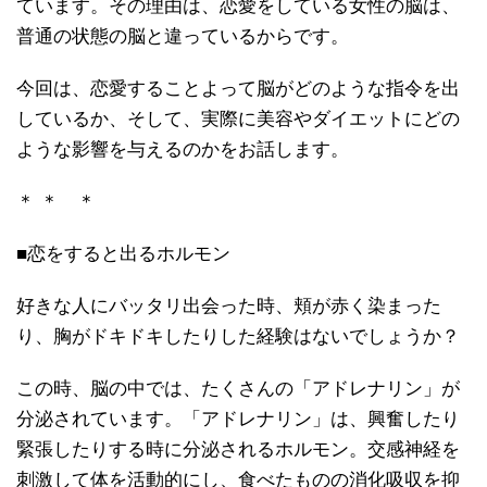
ています。その理由は、恋愛をしている女性の脳は、
普通の状態の脳と違っているからです。
今回は、恋愛することよって脳がどのような指令を出
しているか、そして、実際に美容やダイエットにどの
ような影響を与えるのかをお話します。
＊ ＊ ＊
■恋をすると出るホルモン
好きな人にバッタリ出会った時、頬が赤く染まった
り、胸がドキドキしたりした経験はないでしょうか？
この時、脳の中では、たくさんの「アドレナリン」が
分泌されています。「アドレナリン」は、興奮したり
緊張したりする時に分泌されるホルモン。交感神経を
刺激して体を活動的にし、食べたものの消化吸収を抑