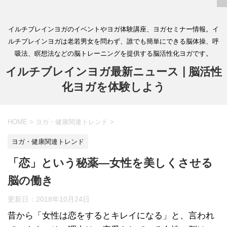
イルチブレインヨガのイベントやヨガ体験講座、ヨガセミナー情報。イ
ルチブレインヨガは老若男女を問わず、誰でも簡単にできる脳体操、呼
吸法、瞑想法などの脳トレーニングを提供する脳活性化ヨガです。
イルチブレインヨガ最新ニュース | 脳活性
化ヨガを体験しよう
HOME
>
ヨガ・健康関連トレンド
>
ヨガ・健康関連トレンド
「恋」という秘薬―女性を美しくさせる
脳の働き
更新日：
2018年10月24日
昔から「女性は恋をするとキレイになる」と、言われ