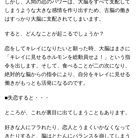
しかし、人間の恋のパワーは、大脳をすべて支配して
しまうような大きな感情を作り出すため、古脳の働き
はすっかり大脳に支配されてしまいます。
すると、どんなことが起こるでしょうか？
恋をしてキレイになりたいと願った時、大脳はまさに
「キレイに見せるホルモンを総動員せよ！」という指
令を出します。そして、食べることが二の次になり、
絶対的な脳からの指令により、自分をキレイに見せる
働きがもっとも活発になるのです。
■失恋すると・・・
ところが、これが裏目に出てしまうこともあります。
好きな人にフラれたり、恋人とうまくいかなくなって
きたりすると、脳はとたんにバランスを崩してしまう