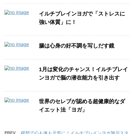
イルチブレインヨガで「ストレスに
強い体質」に！
腸は心身の好不調を写しだす鏡
1月は変化のチャンス！イルチブレイ
ンヨガで脳の潜在能力を引き出す
世界のセレブが認める超健康的なダ
イエット法「ヨガ」
PREV
瞑想で心も体も元気に！イルチブレインヨガ旭川スタ