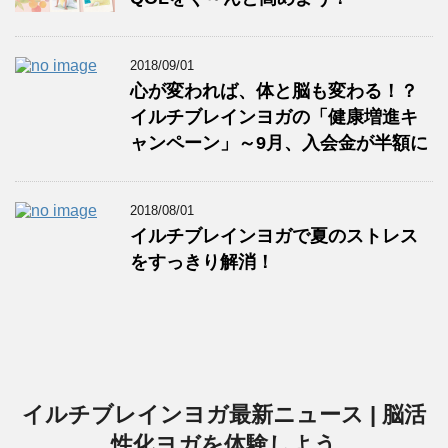
2018/09/01
心が変われば、体と脳も変わる！？
イルチブレインヨガの「健康増進キ
ャンペーン」～9月、入会金が半額に
2018/08/01
イルチブレインヨガで夏のストレス
をすっきり解消！
イルチブレインヨガ最新ニュース | 脳活
性化ヨガを体験しよう