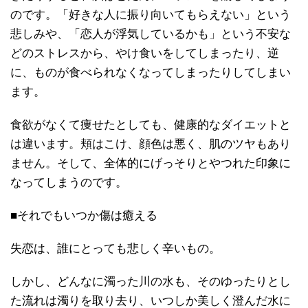
のです。「好きな人に振り向いてもらえない」という
悲しみや、「恋人が浮気しているかも」という不安な
どのストレスから、やけ食いをしてしまったり、逆
に、ものが食べられなくなってしまったりしてしまい
ます。
食欲がなくて痩せたとしても、健康的なダイエットと
は違います。頬はこけ、顔色は悪く、肌のツヤもあり
ません。そして、全体的にげっそりとやつれた印象に
なってしまうのです。
■それでもいつか傷は癒える
失恋は、誰にとっても悲しく辛いもの。
しかし、どんなに濁った川の水も、そのゆったりとし
た流れは濁りを取り去り、いつしか美しく澄んだ水に