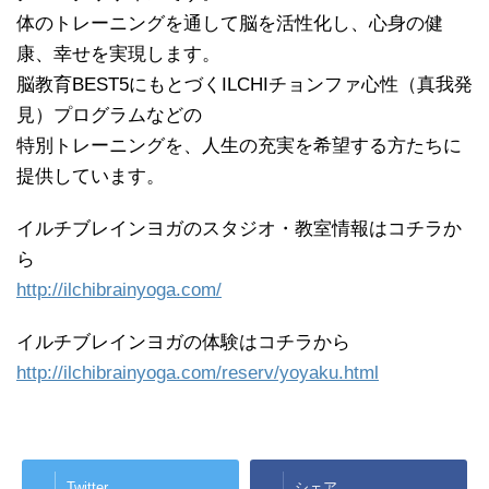
体のトレーニングを通して脳を活性化し、心身の健
康、幸せを実現します。
脳教育BEST5にもとづくILCHIチョンファ心性（真我発
見）プログラムなどの
特別トレーニングを、人生の充実を希望する方たちに
提供しています。
イルチブレインヨガのスタジオ・教室情報はコチラか
ら
http://ilchibrainyoga.com/
イルチブレインヨガの体験はコチラから
http://ilchibrainyoga.com/reserv/yoyaku.html
Twitter
シェア