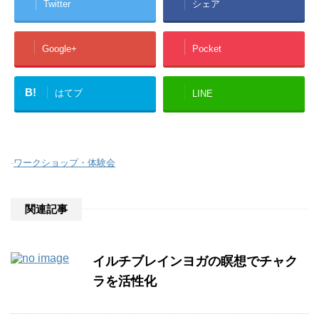
Twitter
シェア
Google+
Pocket
B!
はてブ
LINE
-
ワークショップ・体験会
関連記事
イルチブレインヨガの瞑想でチャク
ラを活性化