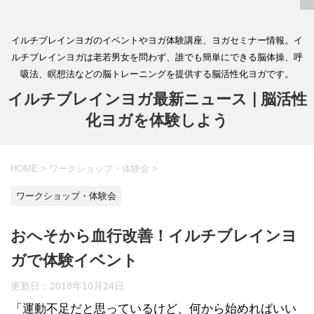
イルチブレインヨガのイベントやヨガ体験講座、ヨガセミナー情報。イ
ルチブレインヨガは老若男女を問わず、誰でも簡単にできる脳体操、呼
吸法、瞑想法などの脳トレーニングを提供する脳活性化ヨガです。
イルチブレインヨガ最新ニュース | 脳活性
化ヨガを体験しよう
HOME
>
ワークショップ・体験会
>
ワークショップ・体験会
おへそから血行改善！イルチブレインヨ
ガで体験イベント
更新日：
2018年10月24日
「運動不足だと思っているけど、何から始めればいい