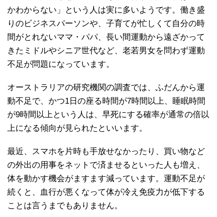
かわからない」という人は実に多いようです。働き盛
りのビジネスパーソンや、子育てが忙しくて自分の時
間がとれないママ・パパ、長い間運動から遠ざかって
きたミドルやシニア世代など、老若男女を問わず運動
不足が問題になっています。
オーストラリアの研究機関の調査では、ふだんから運
動不足で、かつ1日の座る時間が7時間以上、睡眠時間
が9時間以上という人は、早死にする確率が通常の倍以
上になる傾向が見られたといいます。
最近、スマホを片時も手放せなかったり、買い物など
の外出の用事をネットで済ませるといった人も増え、
体を動かす機会がますます減っています。運動不足が
続くと、血行が悪くなって体が冷え免疫力が低下する
ことは言うまでもありません。