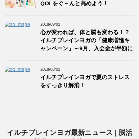
QOLをぐ～んと高めよう！
2018/09/01
心が変われば、体と脳も変わる！？
イルチブレインヨガの「健康増進キ
ャンペーン」～9月、入会金が半額に
2018/08/01
イルチブレインヨガで夏のストレス
をすっきり解消！
イルチブレインヨガ最新ニュース | 脳活