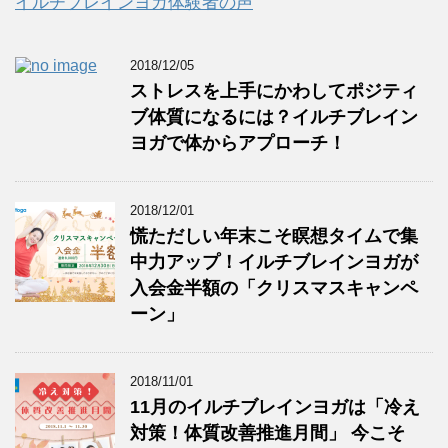
イルチブレインヨガ体験者の声
2018/12/05
ストレスを上手にかわしてポジティ
ブ体質になるには？イルチブレイン
ヨガで体からアプローチ！
2018/12/01
慌ただしい年末こそ瞑想タイムで集
中力アップ！イルチブレインヨガが
入会金半額の「クリスマスキャンペ
ーン」
2018/11/01
11月のイルチブレインヨガは「冷え
対策！体質改善推進月間」 今こそ