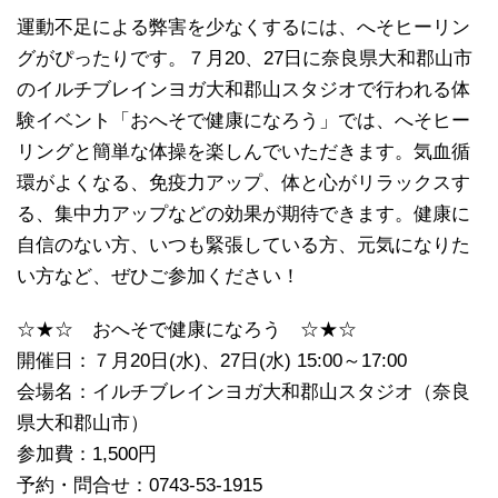
運動不足による弊害を少なくするには、へそヒーリン
グがぴったりです。７月20、27日に奈良県大和郡山市
のイルチブレインヨガ大和郡山スタジオで行われる体
験イベント「おへそで健康になろう」では、へそヒー
リングと簡単な体操を楽しんでいただきます。気血循
環がよくなる、免疫力アップ、体と心がリラックスす
る、集中力アップなどの効果が期待できます。健康に
自信のない方、いつも緊張している方、元気になりた
い方など、ぜひご参加ください！
☆★☆ おへそで健康になろう ☆★☆
開催日：７月20日(水)、27日(水) 15:00～17:00
会場名：イルチブレインヨガ大和郡山スタジオ（奈良
県大和郡山市）
参加費：1,500円
予約・問合せ：0743-53-1915