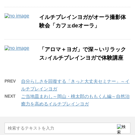
イルチブレインヨガがオーラ撮影体
験会「カフェdeオーラ」
「アロマ＋ヨガ」で深～いリラック
ス♪イルチブレインヨガで体験講座
PREV
自分らしさを回復する「きっと大丈夫セミナー」～イ
ルチブレインヨガ
NEXT
ご当地皿まわし～岡山・桃太郎のももくん編～自然治
癒力を高めるイルチブレインヨガ