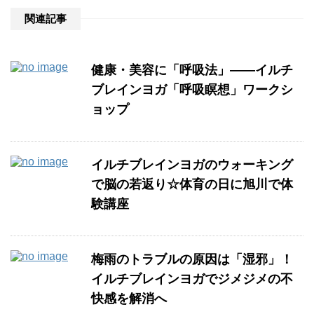
関連記事
健康・美容に「呼吸法」――イルチ
ブレインヨガ「呼吸瞑想」ワークシ
ョップ
イルチブレインヨガのウォーキング
で脳の若返り☆体育の日に旭川で体
験講座
梅雨のトラブルの原因は「湿邪」！
イルチブレインヨガでジメジメの不
快感を解消へ