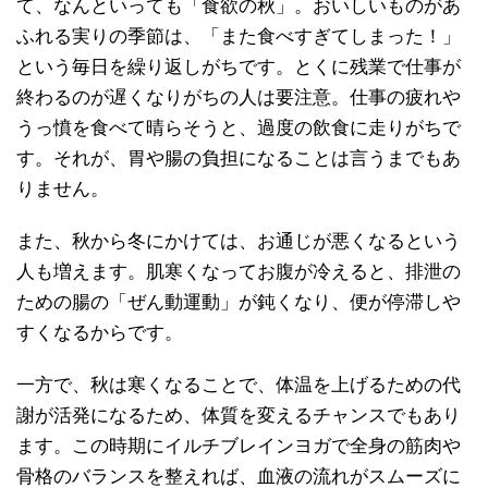
て、なんといっても「食欲の秋」。おいしいものがあ
ふれる実りの季節は、「また食べすぎてしまった！」
という毎日を繰り返しがちです。とくに残業で仕事が
終わるのが遅くなりがちの人は要注意。仕事の疲れや
うっ憤を食べて晴らそうと、過度の飲食に走りがちで
す。それが、胃や腸の負担になることは言うまでもあ
りません。
また、秋から冬にかけては、お通じが悪くなるという
人も増えます。肌寒くなってお腹が冷えると、排泄の
ための腸の「ぜん動運動」が鈍くなり、便が停滞しや
すくなるからです。
一方で、秋は寒くなることで、体温を上げるための代
謝が活発になるため、体質を変えるチャンスでもあり
ます。この時期にイルチブレインヨガで全身の筋肉や
骨格のバランスを整えれば、血液の流れがスムーズに