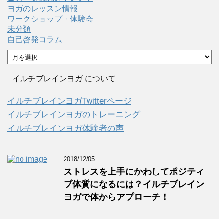
ヨガのレッスン情報
ワークショップ・体験会
未分類
自己啓発コラム
ア
ー
カ
イルチブレインヨガ について
イ
ブ
イルチブレインヨガTwitterページ
イルチブレインヨガのトレーニング
イルチブレインヨガ体験者の声
2018/12/05
ストレスを上手にかわしてポジティ
ブ体質になるには？イルチブレイン
ヨガで体からアプローチ！