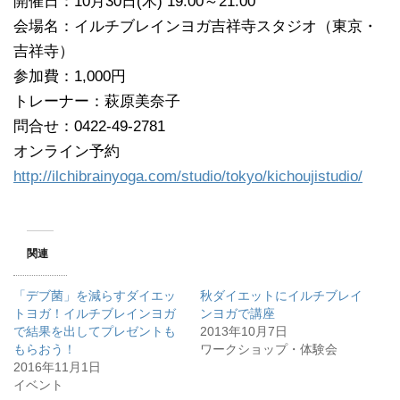
開催日：10月30日(木) 19:00～21:00
会場名：イルチブレインヨガ吉祥寺スタジオ（東京・
吉祥寺）
参加費：1,000円
トレーナー：萩原美奈子
問合せ：0422-49-2781
オンライン予約
http://ilchibrainyoga.com/studio/tokyo/kichoujistudio/
関連
「デブ菌」を減らすダイエッ
秋ダイエットにイルチブレイ
トヨガ！イルチブレインヨガ
ンヨガで講座
で結果を出してプレゼントも
2013年10月7日
もらおう！
ワークショップ・体験会
2016年11月1日
イベント