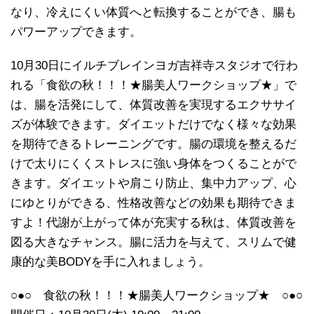
なり、冷えにくい体質へと転換することができ、腸も
パワーアップできます。
10月30日にイルチブレインヨガ吉祥寺スタジオで行わ
れる「食欲の秋！！！★腸美人ワークショップ★」で
は、腸を活発にして、体質改善を実現するエクササイ
ズが体験できます。ダイエットだけでなく様々な効果
を期待できるトレーニングです。腸の環境を整えるだ
けで太りにくくストレスに強い身体をつくることがで
きます。ダイエットや肩こり防止、集中力アップ、心
にゆとりができる、性格改善などの効果も期待できま
すよ！代謝が上がって体が充実する秋は、体質改善を
図る大きなチャンス。腸に活力を与えて、スリムで健
康的な美BODYを手に入れましょう。
○●○ 食欲の秋！！！★腸美人ワークショップ★ ○●○