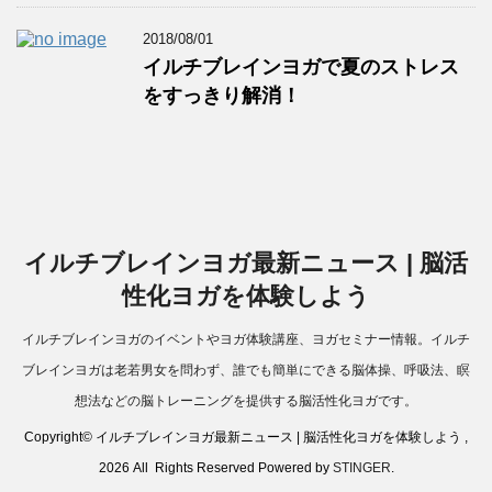
2018/08/01
イルチブレインヨガで夏のストレス
をすっきり解消！
イルチブレインヨガ最新ニュース | 脳活
性化ヨガを体験しよう
イルチブレインヨガのイベントやヨガ体験講座、ヨガセミナー情報。イルチ
ブレインヨガは老若男女を問わず、誰でも簡単にできる脳体操、呼吸法、瞑
想法などの脳トレーニングを提供する脳活性化ヨガです。
Copyright© イルチブレインヨガ最新ニュース | 脳活性化ヨガを体験しよう ,
2026 All Rights Reserved Powered by
STINGER
.