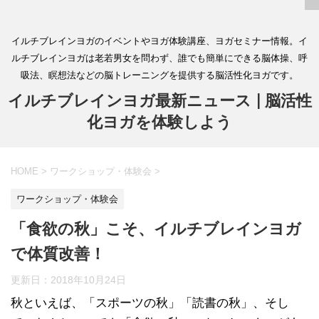
イルチブレインヨガのイベントやヨガ体験講座、ヨガセミナー情報。イ
ルチブレインヨガは老若男女を問わず、誰でも簡単にできる脳体操、呼
吸法、瞑想法などの脳トレーニングを提供する脳活性化ヨガです。
イルチブレインヨガ最新ニュース | 脳活性
化ヨガを体験しよう
HOME
>
ワークショップ・体験会
>
ワークショップ・体験会
「食欲の秋」こそ、イルチブレインヨガ
で体質改善！
更新日：
2018年10月24日
秋といえば、「スポーツの秋」「読書の秋」、そし