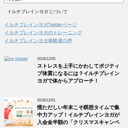
ー
カ
イルチブレインヨガ について
イ
ブ
イルチブレインヨガTwitterページ
イルチブレインヨガのトレーニング
イルチブレインヨガ体験者の声
2018/12/05
ストレスを上手にかわしてポジティ
ブ体質になるには？イルチブレイン
ヨガで体からアプローチ！
2018/12/01
慌ただしい年末こそ瞑想タイムで集
中力アップ！イルチブレインヨガが
入会金半額の「クリスマスキャンペ