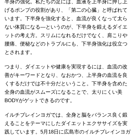
半身の強化。私たちの足には、血液を上半身に押し上
げるポンプの役割があり、「第二の心臓」と呼ばれて
います。下半身を強化すると、血流が良くなって太ら
ない体質になる—というのが、下半身を鍛えるダイエ
ットの考え方。スリムになれるだけでなく、肩こりや
腰痛、便秘などのトラブルにも、下半身強化は役立つ
とされます。
つまり、ダイエットや健康を実現するには、血流の改
善がキーワードとなり、なおかつ、上半身の血流を良
くするだけでは不十分だということ。下半身を含めた
全身の血流がスムーズになることで、太りにくい美
BODYがゲットできるのです。
イルチブレインヨガでは、全身と脳をバランス良く鍛
えることをテーマにしたダイエットエクササイズを実
践しています。5月18日に広島市のイルチブレインヨガ