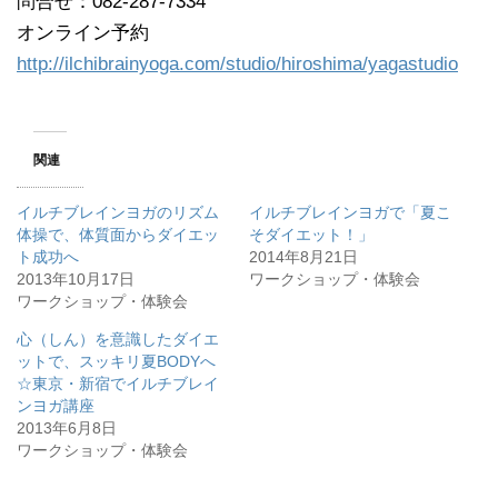
問合せ：082-287-7334
オンライン予約
http://ilchibrainyoga.com/studio/hiroshima/yagastudio
関連
イルチブレインヨガのリズム
イルチブレインヨガで「夏こ
体操で、体質面からダイエッ
そダイエット！」
ト成功へ
2014年8月21日
2013年10月17日
ワークショップ・体験会
ワークショップ・体験会
心（しん）を意識したダイエ
ットで、スッキリ夏BODYへ
☆東京・新宿でイルチブレイ
ンヨガ講座
2013年6月8日
ワークショップ・体験会