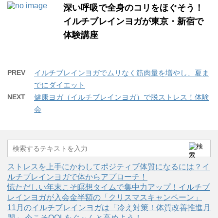
深い呼吸で全身のコリをほぐそう！
イルチブレインヨガが東京・新宿で
体験講座
PREV
イルチブレインヨガでムリなく筋肉量を増やし、夏ま
でにダイエット
NEXT
健康ヨガ（イルチブレインヨガ）で脱ストレス！体験
会
ストレスを上手にかわしてポジティブ体質になるには？イ
ルチブレインヨガで体からアプローチ！
慌ただしい年末こそ瞑想タイムで集中力アップ！イルチブ
レインヨガが入会金半額の「クリスマスキャンペーン」
11月のイルチブレインヨガは「冷え対策！体質改善推進月
間」 今こそQOLをぐ～んと高めよう！