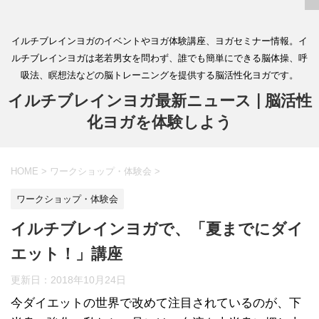
イルチブレインヨガのイベントやヨガ体験講座、ヨガセミナー情報。イ
ルチブレインヨガは老若男女を問わず、誰でも簡単にできる脳体操、呼
吸法、瞑想法などの脳トレーニングを提供する脳活性化ヨガです。
イルチブレインヨガ最新ニュース | 脳活性
化ヨガを体験しよう
HOME
>
ワークショップ・体験会
>
ワークショップ・体験会
イルチブレインヨガで、「夏までにダイ
エット！」講座
更新日：
2018年10月24日
今ダイエットの世界で改めて注目されているのが、下