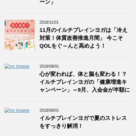
ーン」
2018/11/01
11月のイルチブレインヨガは「冷え
対策！体質改善推進月間」 今こそ
QOLをぐ～んと高めよう！
2018/09/01
心が変われば、体と脳も変わる！？
イルチブレインヨガの「健康増進キ
ャンペーン」～9月、入会金が半額に
2018/08/01
イルチブレインヨガで夏のストレス
をすっきり解消！