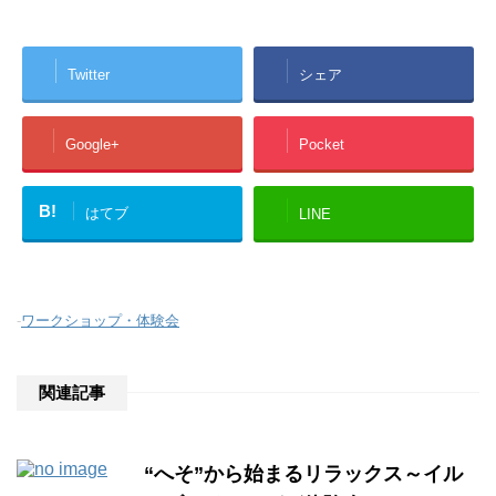
Twitter
シェア
Google+
Pocket
B!
はてブ
LINE
-
ワークショップ・体験会
関連記事
“へそ”から始まるリラックス～イル