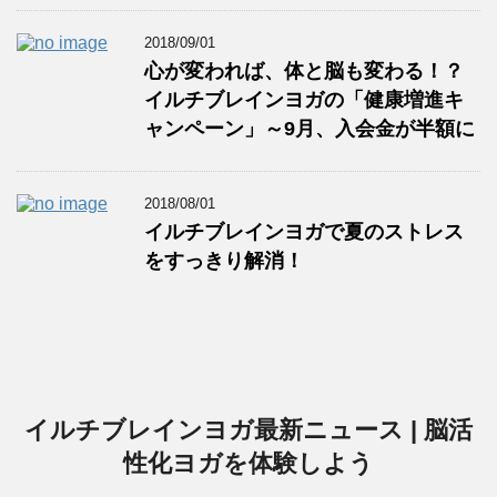
2018/09/01
心が変われば、体と脳も変わる！？
イルチブレインヨガの「健康増進キ
ャンペーン」～9月、入会金が半額に
2018/08/01
イルチブレインヨガで夏のストレス
をすっきり解消！
イルチブレインヨガ最新ニュース | 脳活
性化ヨガを体験しよう