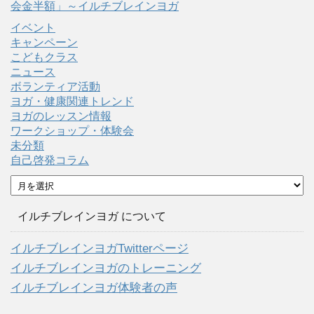
会金半額」～イルチブレインヨガ
イベント
キャンペーン
こどもクラス
ニュース
ボランティア活動
ヨガ・健康関連トレンド
ヨガのレッスン情報
ワークショップ・体験会
未分類
自己啓発コラム
ア
ー
カ
イルチブレインヨガ について
イ
ブ
イルチブレインヨガTwitterページ
イルチブレインヨガのトレーニング
イルチブレインヨガ体験者の声