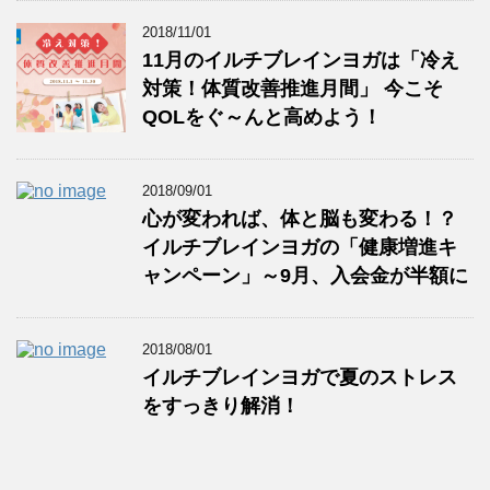
2018/11/01
11月のイルチブレインヨガは「冷え
対策！体質改善推進月間」 今こそ
QOLをぐ～んと高めよう！
2018/09/01
心が変われば、体と脳も変わる！？
イルチブレインヨガの「健康増進キ
ャンペーン」～9月、入会金が半額に
2018/08/01
イルチブレインヨガで夏のストレス
をすっきり解消！