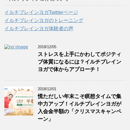
イ
ブ
イルチブレインヨガTwitterページ
イルチブレインヨガのトレーニング
イルチブレインヨガ体験者の声
2018/12/05
ストレスを上手にかわしてポジティ
ブ体質になるには？イルチブレイン
ヨガで体からアプローチ！
2018/12/01
慌ただしい年末こそ瞑想タイムで集
中力アップ！イルチブレインヨガが
入会金半額の「クリスマスキャンペ
ーン」