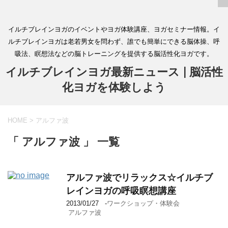
イルチブレインヨガのイベントやヨガ体験講座、ヨガセミナー情報。イ
ルチブレインヨガは老若男女を問わず、誰でも簡単にできる脳体操、呼
吸法、瞑想法などの脳トレーニングを提供する脳活性化ヨガです。
イルチブレインヨガ最新ニュース | 脳活性
化ヨガを体験しよう
HOME
>
アルファ波
「 アルファ波 」 一覧
アルファ波でリラックス☆イルチブ
レインヨガの呼吸瞑想講座
2013/01/27
-
ワークショップ・体験会
アルファ波