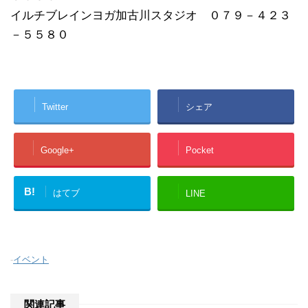
イルチブレインヨガ加古川スタジオ ０７９－４２３
－５５８０
Twitter
シェア
Google+
Pocket
B!
はてブ
LINE
-
イベント
関連記事