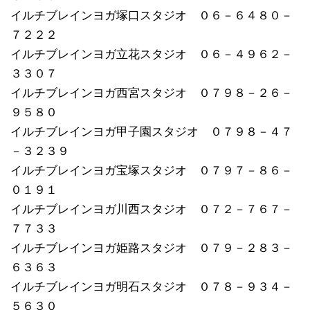
イルチブレインヨガ塚口スタジオ ０６－６４８０－
７２２２
イルチブレインヨガ立花スタジオ ０６－４９６２－
３３０７
イルチブレインヨガ西宮スタジオ ０７９８－２６－
９５８０
イルチブレインヨガ甲子園スタジオ ０７９８－４７
－３２３９
イルチブレインヨガ宝塚スタジオ ０７９７－８６－
０１９１
イルチブレインヨガ川西スタジオ ０７２－７６７－
７７３３
イルチブレインヨガ姫路スタジオ ０７９－２８３－
６３６３
イルチブレインヨガ明石スタジオ ０７８－９３４－
５６３０