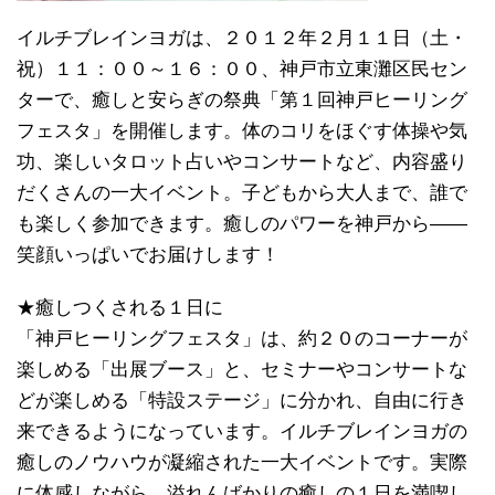
イルチブレインヨガは、２０１２年２月１１日（土・
祝）１１：００～１６：００、神戸市立東灘区民セン
ターで、癒しと安らぎの祭典「第１回神戸ヒーリング
フェスタ」を開催します。体のコリをほぐす体操や気
功、楽しいタロット占いやコンサートなど、内容盛り
だくさんの一大イベント。子どもから大人まで、誰で
も楽しく参加できます。癒しのパワーを神戸から――
笑顔いっぱいでお届けします！
★癒しつくされる１日に
「神戸ヒーリングフェスタ」は、約２０のコーナーが
楽しめる「出展ブース」と、セミナーやコンサートな
どが楽しめる「特設ステージ」に分かれ、自由に行き
来できるようになっています。イルチブレインヨガの
癒しのノウハウが凝縮された一大イベントです。実際
に体感しながら、溢れんばかりの癒しの１日を満喫し