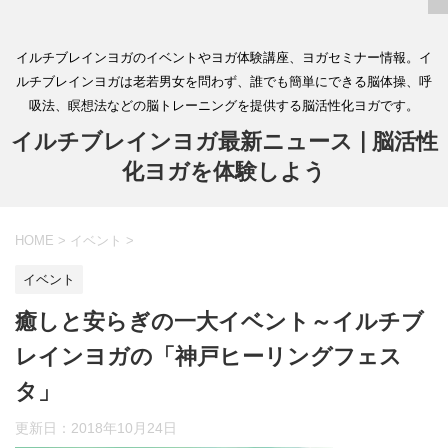
イルチブレインヨガのイベントやヨガ体験講座、ヨガセミナー情報。イ
ルチブレインヨガは老若男女を問わず、誰でも簡単にできる脳体操、呼
吸法、瞑想法などの脳トレーニングを提供する脳活性化ヨガです。
イルチブレインヨガ最新ニュース | 脳活性
化ヨガを体験しよう
HOME
>
イベント
>
イベント
癒しと安らぎの一大イベント～イルチブ
レインヨガの「神戸ヒーリングフェス
タ」
更新日：
2018年10月24日