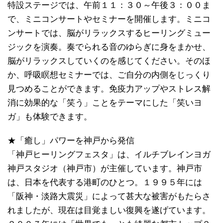
特設ステージでは、午前１１：３０～午後３：００ま
で、ミニコンサートやセミナーを開催します。ミニコ
ンサートでは、脳がリラックスするヒーリングミュー
ジックを演奏。奏でられる音のゆらぎに身をまかせ、
脳がリラックスしていくのを感じてください。そのほ
か、呼吸瞑想セミナーでは、ご自分の内側をじっくり
見つめることができます。免疫力アップやストレス解
消に効果的な「笑う」ことをテーマにした「笑いヨ
ガ」も体験できます。
★「癒し」パワーを神戸から発信
「神戸ヒーリングフェスタ」は、イルチブレインヨガ
神戸スタジオ（神戸市）が主催しています。神戸市
は、日本を代表する港町のひとつ。１９９５年には
「阪神・淡路大震災」によって甚大な被害がもたらさ
れましたが、現在は目覚ましい復興を遂げています。