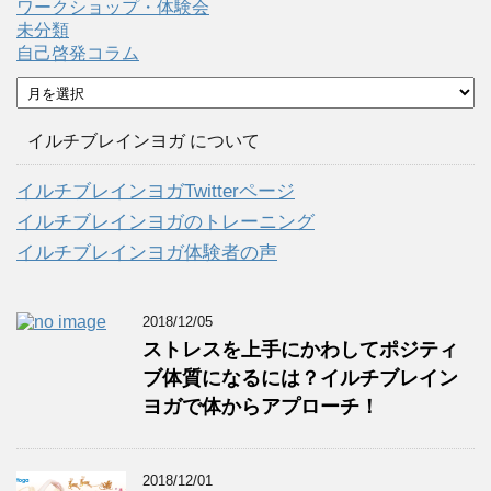
ワークショップ・体験会
未分類
自己啓発コラム
ア
ー
カ
イルチブレインヨガ について
イ
ブ
イルチブレインヨガTwitterページ
イルチブレインヨガのトレーニング
イルチブレインヨガ体験者の声
2018/12/05
ストレスを上手にかわしてポジティ
ブ体質になるには？イルチブレイン
ヨガで体からアプローチ！
2018/12/01