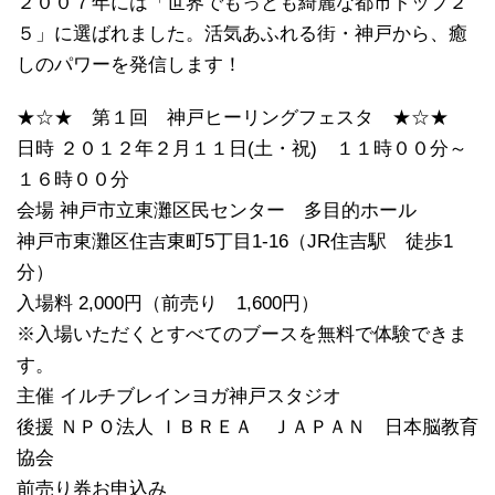
２００７年には「世界でもっとも綺麗な都市トップ２
５」に選ばれました。活気あふれる街・神戸から、癒
しのパワーを発信します！
★☆★ 第１回 神戸ヒーリングフェスタ ★☆★
日時 ２０１２年２月１１日(土・祝) １１時００分～
１６時００分
会場 神戸市立東灘区民センター 多目的ホール
神戸市東灘区住吉東町5丁目1-16（JR住吉駅 徒歩1
分）
入場料 2,000円（前売り 1,600円）
※入場いただくとすべてのブースを無料で体験できま
す。
主催 イルチブレインヨガ神戸スタジオ
後援 ＮＰＯ法人 ＩＢＲＥＡ ＪＡＰＡＮ 日本脳教育
協会
前売り券お申込み