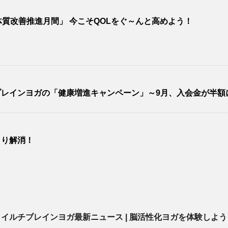
質改善推進月間」 今こそQOLをぐ～んと高めよう！
レインヨガの「健康増進キャンペーン」～9月、入会金が半額
きり解消！
イルチブレインヨガ最新ニュース | 脳活性化ヨガを体験しよう