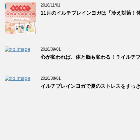
2018/11/01
11月のイルチブレインヨガは「冷え対策！体
2018/09/01
心が変われば、体と脳も変わる！？イルチブ
2018/08/01
イルチブレインヨガで夏のストレスをすっ