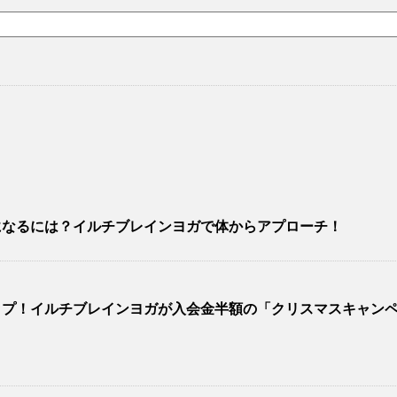
になるには？イルチブレインヨガで体からアプローチ！
ップ！イルチブレインヨガが入会金半額の「クリスマスキャン