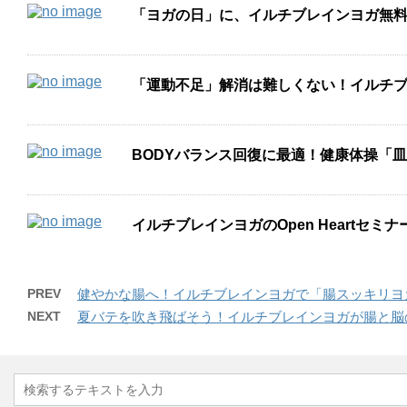
「ヨガの日」に、イルチブレインヨガ無
「運動不足」解消は難しくない！イルチ
BODYバランス回復に最適！健康体操「
イルチブレインヨガのOpen Heartセ
PREV
健やかな腸へ！イルチブレインヨガで「腸スッキリヨ
NEXT
夏バテを吹き飛ばそう！イルチブレインヨガが腸と脳