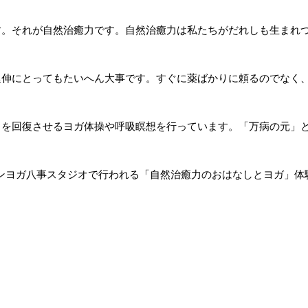
す。それが自然治癒力です。自然治癒力は私たちがだれしも生まれ
延伸にとってもたいへん大事です。すぐに薬ばかりに頼るのでなく
力を回復させるヨガ体操や呼吸瞑想を行っています。「万病の元」
チブレインヨガ八事スタジオで行われる「自然治癒力のおはなしとヨガ
）