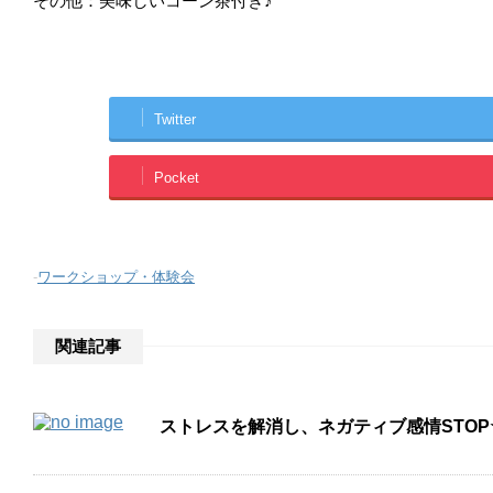
その他：美味しいコーン茶付き♪
Twitter
Pocket
-
ワークショップ・体験会
関連記事
ストレスを解消し、ネガティブ感情STO