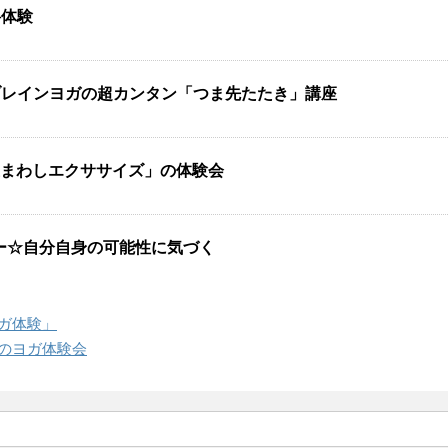
料体験
ブレインヨガの超カンタン「つま先たたき」講座
皿まわしエクササイズ」の体験会
ミナー☆自分自身の可能性に気づく
ガ体験」
のヨガ体験会