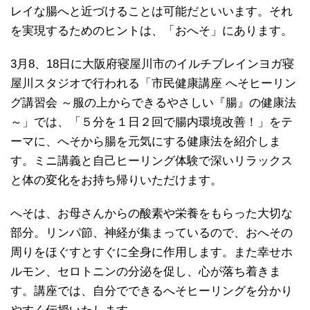
レイな腸へと近づけることは可能だといいます。それ
を実現するためのヒントは、「おへそ」にあります。
3月8、18日に大阪府寝屋川市のイルチブレインヨガ寝
屋川スタジオで行われる「市民健康講座 へそヒーリン
グ講習会 ～服の上からできるやさしい『腸』の健康法
～」では、「５分を１日２回で腸内環境改善！」をテ
ーマに、へそから腸を元気にする健康法を紹介しま
す。ミニ講義と自己ヒーリング体験で深いリラックス
と体の変化をお持ち帰りいただけます。
へそは、お母さんからの酸素や栄養をもらった大切な
部分。リンパ節、神経が集まっているので、おへその
周りをほぐすとすぐに全身に作用します。また幸せホ
ルモン、セロトニンの分泌を促し、心が落ち着きま
す。講座では、自分でできるへそヒーリングを分かり