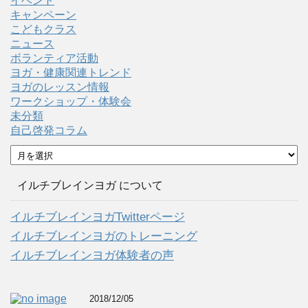
イベント
キャンペーン
こどもクラス
ニュース
ボランティア活動
ヨガ・健康関連トレンド
ヨガのレッスン情報
ワークショップ・体験会
未分類
自己啓発コラム
ア
ー
カ
イルチブレインヨガ について
イ
ブ
イルチブレインヨガTwitterページ
イルチブレインヨガのトレーニング
イルチブレインヨガ体験者の声
2018/12/05