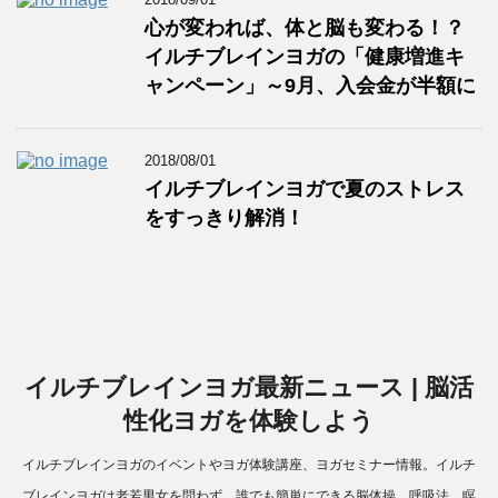
心が変われば、体と脳も変わる！？
イルチブレインヨガの「健康増進キ
ャンペーン」～9月、入会金が半額に
2018/08/01
イルチブレインヨガで夏のストレス
をすっきり解消！
イルチブレインヨガ最新ニュース | 脳活
性化ヨガを体験しよう
イルチブレインヨガのイベントやヨガ体験講座、ヨガセミナー情報。イルチ
ブレインヨガは老若男女を問わず、誰でも簡単にできる脳体操、呼吸法、瞑