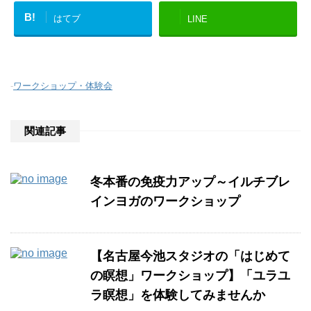
B!
はてブ
LINE
-
ワークショップ・体験会
関連記事
冬本番の免疫力アップ～イルチブレ
インヨガのワークショップ
【名古屋今池スタジオの「はじめて
の瞑想」ワークショップ】「ユラユ
ラ瞑想」を体験してみませんか