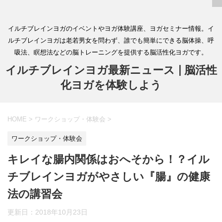
イルチブレインヨガのイベントやヨガ体験講座、ヨガセミナー情報。イ
ルチブレインヨガは老若男女を問わず、誰でも簡単にできる脳体操、呼
吸法、瞑想法などの脳トレーニングを提供する脳活性化ヨガです。
イルチブレインヨガ最新ニュース | 脳活性
化ヨガを体験しよう
HOME
>
ワークショップ・体験会
>
ワークショップ・体験会
キレイな腸内関係はおへそから！？イル
チブレインヨガがやさしい『腸』の健康
法の講習会
更新日：
2018年10月23日