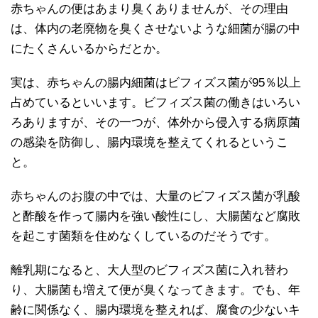
赤ちゃんの便はあまり臭くありませんが、その理由
は、体内の老廃物を臭くさせないような細菌が腸の中
にたくさんいるからだとか。
実は、赤ちゃんの腸内細菌はビフィズス菌が95％以上
占めているといいます。ビフィズス菌の働きはいろい
ろありますが、その一つが、体外から侵入する病原菌
の感染を防御し、腸内環境を整えてくれるというこ
と。
赤ちゃんのお腹の中では、大量のビフィズス菌が乳酸
と酢酸を作って腸内を強い酸性にし、大腸菌など腐敗
を起こす菌類を住めなくしているのだそうです。
離乳期になると、大人型のビフィズス菌に入れ替わ
り、大腸菌も増えて便が臭くなってきます。でも、年
齢に関係なく、腸内環境を整えれば、腐食の少ないキ