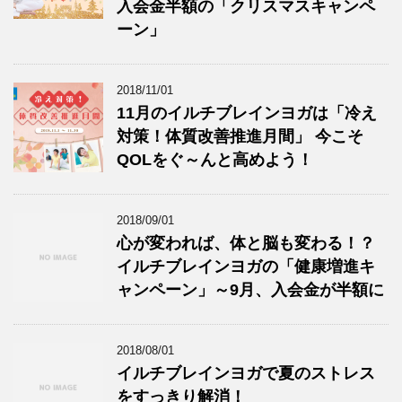
入会金半額の「クリスマスキャンペ
ーン」
2018/11/01
11月のイルチブレインヨガは「冷え
対策！体質改善推進月間」 今こそ
QOLをぐ～んと高めよう！
2018/09/01
心が変われば、体と脳も変わる！？
イルチブレインヨガの「健康増進キ
ャンペーン」～9月、入会金が半額に
2018/08/01
イルチブレインヨガで夏のストレス
をすっきり解消！