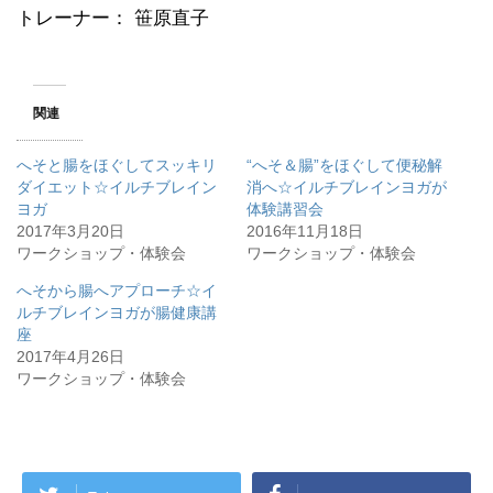
トレーナー： 笹原直子
関連
へそと腸をほぐしてスッキリ
“へそ＆腸”をほぐして便秘解
ダイエット☆イルチブレイン
消へ☆イルチブレインヨガが
ヨガ
体験講習会
2017年3月20日
2016年11月18日
ワークショップ・体験会
ワークショップ・体験会
へそから腸へアプローチ☆イ
ルチブレインヨガが腸健康講
座
2017年4月26日
ワークショップ・体験会