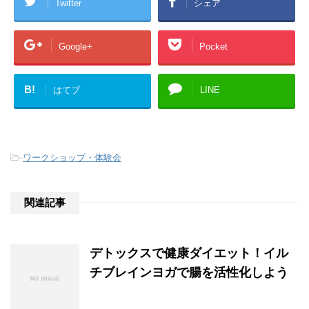
Twitter
シェア
Google+
Pocket
B!
はてブ
LINE
-
ワークショップ・体験会
関連記事
デトックスで健康ダイエット！イル
チブレインヨガで腸を活性化しよう