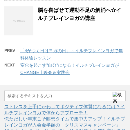
脳を喜ばせて運動不足の解消へ☆イ
ルチブレインヨガの講座
PREV
「4がつく日はヨガの日」～イルチブレインヨガで無
料体験レッスン
NEXT
変化を起こす”自分”になる！イルチブレインヨガが
CHANGE上映会＆実践会
ストレスを上手にかわしてポジティブ体質になるには？イ
ルチブレインヨガで体からアプローチ！
慌ただしい年末こそ瞑想タイムで集中力アップ！イルチブ
レインヨガが入会金半額の「クリスマスキャンペーン」