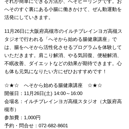
それが簡単にできる方法が、へそヒーリングです。お
へそのすぐ裏にある小腸に働きかけて、ぜん動運動を
活発にしていきます。
11月26日に大阪府高槻市のイルチブレインヨガ高槻ス
タジオで行われる「へそから始める腸健康講座」で
は、腸をへそから活性化させるプログラムを体験して
いただきます。肩こり解消、やる気回復、便秘解消、
不眠改善、ダイエットなどの効果が期待できます。心
も体も元気になりたい方にぜひおすすめです！
☆★☆ へそから始める腸健康講座 ☆★☆
開催日：11月26日(土) 14:00～16:00
会場名：イルチブレインヨガ高槻スタジオ（大阪府高
槻市）
参加費：1,000円
予約・問合せ：072-682-8601