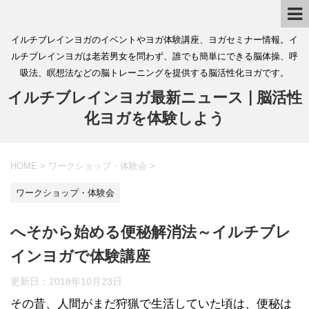
イルチブレインヨガのイベントやヨガ体験講座、ヨガセミナー情報。イ
ルチブレインヨガは老若男女を問わず、誰でも簡単にできる脳体操、呼
吸法、瞑想法などの脳トレーニングを提供する脳活性化ヨガです。
イルチブレインヨガ最新ニュース | 脳活性
化ヨガを体験しよう
HOME
>
ワークショップ・体験会
>
ワークショップ・体験会
へそから始める便秘解消法～イルチブレ
インヨガで体験講座
更新日：
2018年10月23日
その昔、人間がまだ狩猟で生活していた頃は、便秘は