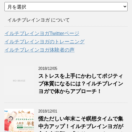
ア
ー
カ
イルチブレインヨガ について
イ
ブ
イルチブレインヨガTwitterページ
イルチブレインヨガのトレーニング
イルチブレインヨガ体験者の声
2018/12/05
ストレスを上手にかわしてポジティ
ブ体質になるには？イルチブレイン
ヨガで体からアプローチ！
2018/12/01
慌ただしい年末こそ瞑想タイムで集
中力アップ！イルチブレインヨガが