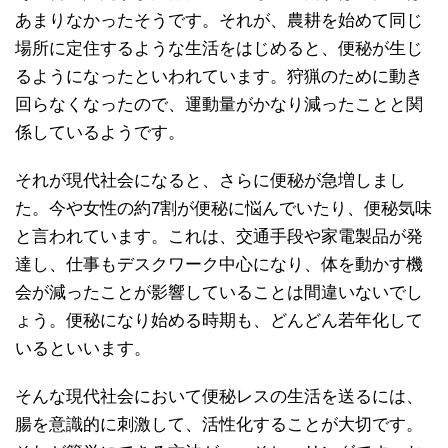
あまりなかったそうです。それが、農耕を始めて同じ
場所に定住するような生活をはじめると、便秘が生じ
るようになったといわれています。狩猟のために動き
回らなくなったので、運動量がかなり減ったことと関
係しているようです。
それが現代社会になると、さらに便秘が急増しまし
た。今や女性の約7割が便秘に悩んでいたり、便秘気味
と言われています。これは、交通手段や家電製品が発
達し、仕事もデスクワーク中心になり、体を動かす機
会が減ったことが影響していることは間違いないでし
ょう。便秘になり始める時期も、どんどん若年化して
いるといいます。
そんな現代社会において便秘レスの生活を送るには、
腸を意識的に刺激して、活性化することが大切です。