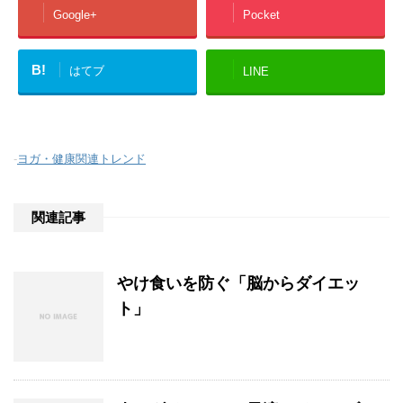
Google+
Pocket
B!
はてブ
LINE
-
ヨガ・健康関連トレンド
関連記事
やけ食いを防ぐ「脳からダイエッ
ト」