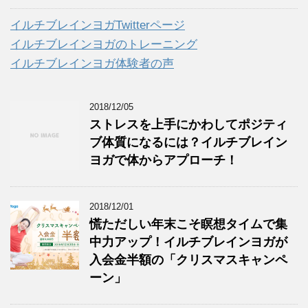
イ
ブ
イルチブレインヨガTwitterページ
イルチブレインヨガのトレーニング
イルチブレインヨガ体験者の声
2018/12/05
ストレスを上手にかわしてポジティ
ブ体質になるには？イルチブレイン
ヨガで体からアプローチ！
2018/12/01
慌ただしい年末こそ瞑想タイムで集
中力アップ！イルチブレインヨガが
入会金半額の「クリスマスキャンペ
ーン」