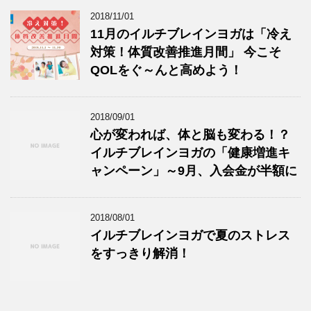
2018/11/01
11月のイルチブレインヨガは「冷え
対策！体質改善推進月間」 今こそ
QOLをぐ～んと高めよう！
2018/09/01
心が変われば、体と脳も変わる！？
イルチブレインヨガの「健康増進キ
ャンペーン」～9月、入会金が半額に
2018/08/01
イルチブレインヨガで夏のストレス
をすっきり解消！