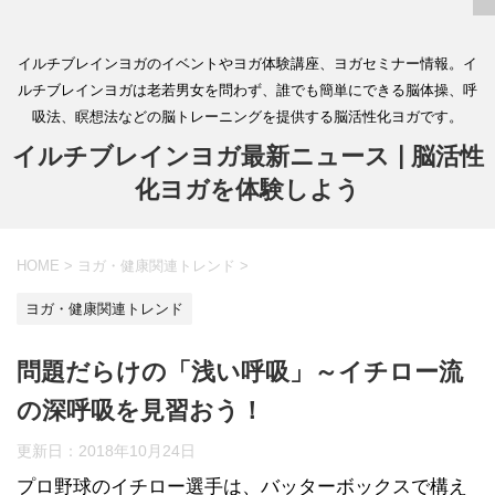
イルチブレインヨガのイベントやヨガ体験講座、ヨガセミナー情報。イ
ルチブレインヨガは老若男女を問わず、誰でも簡単にできる脳体操、呼
吸法、瞑想法などの脳トレーニングを提供する脳活性化ヨガです。
イルチブレインヨガ最新ニュース | 脳活性
化ヨガを体験しよう
HOME
>
ヨガ・健康関連トレンド
>
ヨガ・健康関連トレンド
問題だらけの「浅い呼吸」～イチロー流
の深呼吸を見習おう！
更新日：
2018年10月24日
プロ野球のイチロー選手は、バッターボックスで構え