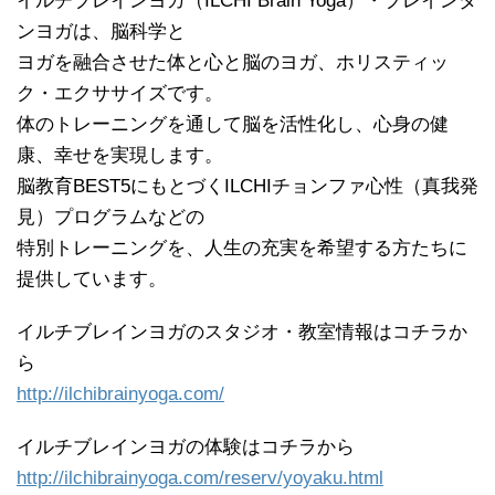
イルチブレインヨガ（ILCHI Brain Yoga）・ブレインダ
ンヨガは、脳科学と
ヨガを融合させた体と心と脳のヨガ、ホリスティッ
ク・エクササイズです。
体のトレーニングを通して脳を活性化し、心身の健
康、幸せを実現します。
脳教育BEST5にもとづくILCHIチョンファ心性（真我発
見）プログラムなどの
特別トレーニングを、人生の充実を希望する方たちに
提供しています。
イルチブレインヨガのスタジオ・教室情報はコチラか
ら
http://ilchibrainyoga.com/
イルチブレインヨガの体験はコチラから
http://ilchibrainyoga.com/reserv/yoyaku.html