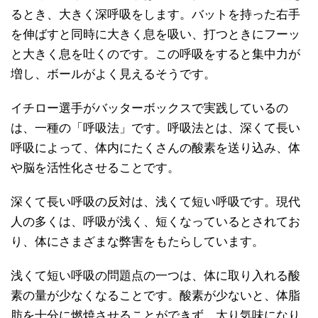
るとき、大きく深呼吸をします。バットを持った右手
を伸ばすと同時に大きく息を吸い、打つときにフーッ
と大きく息を吐くのです。この呼吸をすると集中力が
増し、ボールがよく見えるそうです。
イチロー選手がバッターボックスで実践しているの
は、一種の「呼吸法」です。呼吸法とは、深くて長い
呼吸によって、体内にたくさんの酸素を送り込み、体
や脳を活性化させることです。
深くて長い呼吸の反対は、浅くて短い呼吸です。現代
人の多くは、呼吸が浅く、短くなっているとされてお
り、体にさまざまな弊害をもたらしています。
浅くて短い呼吸の問題点の一つは、体に取り入れる酸
素の量が少なくなることです。酸素が少ないと、体脂
肪を十分に燃焼させることができず、太り気味になり