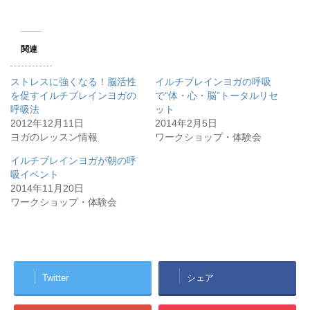
関連
ストレスに強くなる！脳活性
イルチブレインヨガの呼吸
を促すイルチブレインヨガの
で“体・心・脳”トータルリセ
呼吸法
ット
2012年12月11日
2014年2月5日
ヨガのレッスン情報
ワークショップ・体験会
イルチブレインヨガが朝の呼
吸イベント
2014年11月20日
ワークショップ・体験会
Twitter
シェア