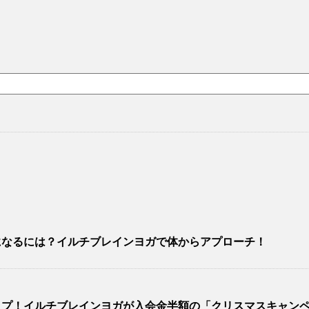
になるには？イルチブレインヨガで体からアプローチ！
ップ！イルチブレインヨガが入会金半額の「クリスマスキャン