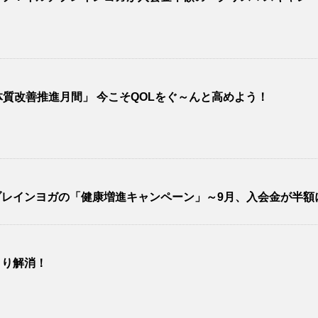
質改善推進月間」 今こそQOLをぐ～んと高めよう！
レインヨガの「健康増進キャンペーン」～9月、入会金が半額
きり解消！