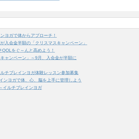
インヨガで体からアプローチ！
ガが入会金半額の「クリスマスキャンペーン」
そQOLをぐ～んと高めよう！
キャンペーン」～9月、入会金が半額に
イルチブレインヨガ体験レッスン参加募集
レインヨガで体、心、脳を上手に管理しよう
～イルチブレインヨガ