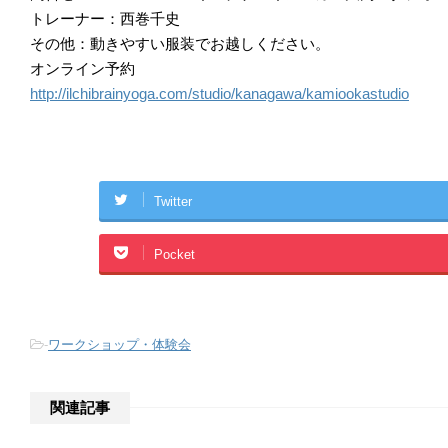
トレーナー：西巻千史
その他：動きやすい服装でお越しください。
オンライン予約
http://ilchibrainyoga.com/studio/kanagawa/kamiookastudio
Twitter
Pocket
-
ワークショップ・体験会
関連記事