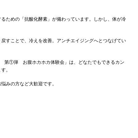
するための「抗酸化酵素」が備わっています。しかし、体が冷
り戻すことで、冷えを改善。アンチエイジングへとつなげてい
ズ 第①弾 お腹ホカホカ体験会」は、どなたでもできるカン
ます。
お悩みの方など大歓迎です。