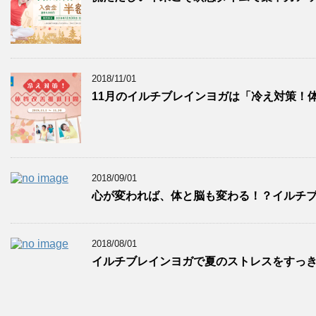
2018/11/01
11月のイルチブレインヨガは「冷え対策！体
2018/09/01
心が変われば、体と脳も変わる！？イルチブ
2018/08/01
イルチブレインヨガで夏のストレスをすっ