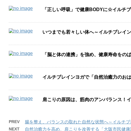
「正しい呼吸」で健康BODYに☆イルチ
いつまでも若々しい体へ～イルチブレイ
「脳と体の連携」を強め、健康寿命をの
イルチブレインヨガで「自然治癒力のお
肩こりの原因は、筋肉のアンバランス！
PREV
腸を整え、バランスの取れた自然な状態へ～イルチブ
NEXT
自然治癒力を高め、肩こりを改善する「大阪市民健康