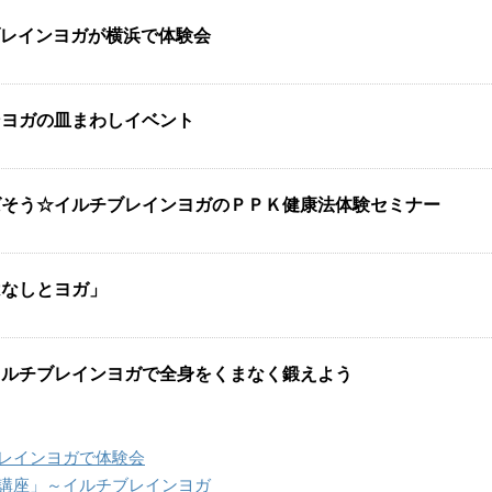
ブレインヨガが横浜で体験会
ンヨガの皿まわしイベント
ばそう☆イルチブレインヨガのＰＰＫ健康法体験セミナー
はなしとヨガ」
イルチブレインヨガで全身をくまなく鍛えよう
レインヨガで体験会
講座」～イルチブレインヨガ