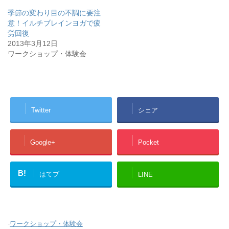
季節の変わり目の不調に要注
意！イルチブレインヨガで疲
労回復
2013年3月12日
ワークショップ・体験会
Twitter
シェア
Google+
Pocket
B!
はてブ
LINE
-
ワークショップ・体験会