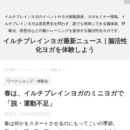
イルチブレインヨガのイベントやヨガ体験講座、ヨガセミナー情報。イ
ルチブレインヨガは老若男女を問わず、誰でも簡単にできる脳体操、呼
吸法、瞑想法などの脳トレーニングを提供する脳活性化ヨガです。
イルチブレインヨガ最新ニュース | 脳活性
化ヨガを体験しよう
HOME
>
ワークショップ・体験会
>
ワークショップ・体験会
春は、イルチブレインヨガのミニヨガで
「脱・運動不足」
更新日：
2018年10月24日
春は何かをスタートさせるのにもってこいの季節。