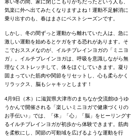
寒い冬の間、家に閉じこもりがちだったという人も、
気楽に外へ出てみたくなりますよね！運動不足解消に
乗り出すのも、春はまさにベストシーズンです。
しかし、冬の間ずっと運動から離れていた人は、急に
激しい運動を始めるとケガをする恐れがあります。そ
こでおススメなのが、イルチブレインヨガの「ミニヨ
ガ」。イルチブレインヨガは、呼吸を意識しながら無
理なくストレッチして、体をほぐしていきます。凝り
固まっていた筋肉や関節をリセットし、心も柔らかく
リラックス、脳もシャキッとします！
4月9日（木）に滋賀県大津市のまちなか交流館ゆうゆ
うかんで開催される「楽しいミニヨガで健康づくりの
お手伝い♪」では、「体」「心」「脳」をヒーリングす
るイルチブレインヨガが初歩から体験できます。筋肉
を柔軟にし、関節の可動域を広げるような運動を行