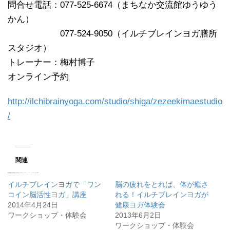
問合せ電話：077-525-6674（まちなか交流館ゆうゆう
かん）
077-524-9050（イルチブレインヨガ膳所
スタジオ）
トレーナー：梅村博子
オンライン予約
http://ilchibrainyoga.com/studio/shiga/zezeekimaestudio
/
関連
イルチブレインヨガで「ワン
脳の疲れをとれば、体が癒さ
コイン脳活性ヨガ」講座
れる！イルチブレインヨガが
2014年4月24日
健康ヨガ体験会
ワークショップ・体験会
2013年6月2日
ワークショップ・体験会