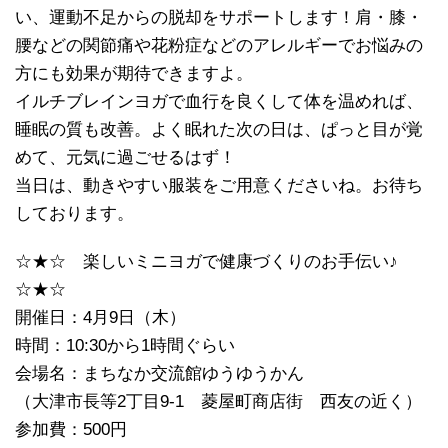
い、運動不足からの脱却をサポートします！肩・膝・
腰などの関節痛や花粉症などのアレルギーでお悩みの
方にも効果が期待できますよ。
イルチブレインヨガで血行を良くして体を温めれば、
睡眠の質も改善。よく眠れた次の日は、ぱっと目が覚
めて、元気に過ごせるはず！
当日は、動きやすい服装をご用意くださいね。お待ち
しております。
☆★☆ 楽しいミニヨガで健康づくりのお手伝い♪
☆★☆
開催日：4月9日（木）
時間：10:30から1時間ぐらい
会場名：まちなか交流館ゆうゆうかん
（大津市長等2丁目9-1 菱屋町商店街 西友の近く）
参加費：500円