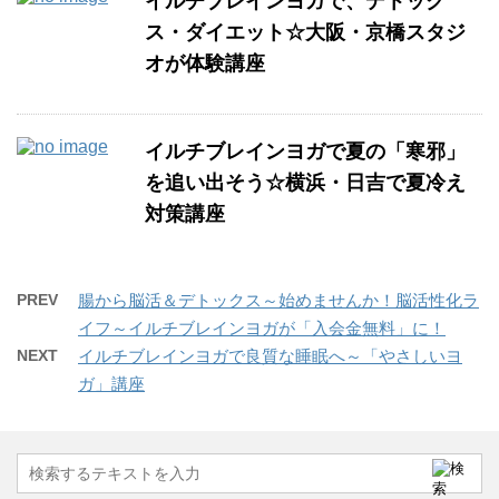
イルチブレインヨガで、デトック
ス・ダイエット☆大阪・京橋スタジ
オが体験講座
イルチブレインヨガで夏の「寒邪」
を追い出そう☆横浜・日吉で夏冷え
対策講座
PREV
腸から脳活＆デトックス～始めませんか！脳活性化ラ
イフ～イルチブレインヨガが「入会金無料」に！
NEXT
イルチブレインヨガで良質な睡眠へ～「やさしいヨ
ガ」講座