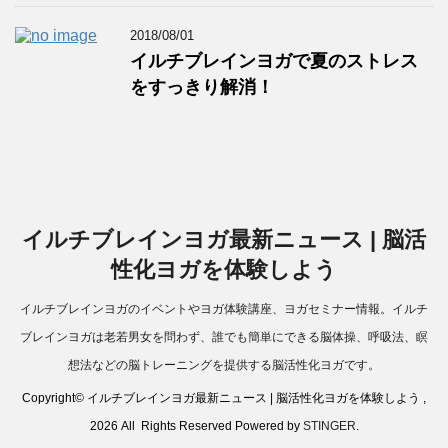
2018/08/01
イルチブレインヨガで夏のストレス
をすっきり解消！
イルチブレインヨガ最新ニュース | 脳活
性化ヨガを体験しよう
イルチブレインヨガのイベントやヨガ体験講座、ヨガセミナー情報。イルチ
ブレインヨガは老若男女を問わず、誰でも簡単にできる脳体操、呼吸法、瞑
想法などの脳トレーニングを提供する脳活性化ヨガです。
Copyright© イルチブレインヨガ最新ニュース | 脳活性化ヨガを体験しよう ,
2026 All Rights Reserved Powered by
STINGER
.