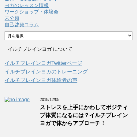
ヨガのレッスン情報
ワークショップ・体験会
未分類
自己啓発コラム
ア
ー
カ
イルチブレインヨガ について
イ
ブ
イルチブレインヨガTwitterページ
イルチブレインヨガのトレーニング
イルチブレインヨガ体験者の声
2018/12/05
ストレスを上手にかわしてポジティ
ブ体質になるには？イルチブレイン
ヨガで体からアプローチ！