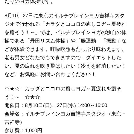
たりのヨガ体操です。
8月10、27日に東京のイルチブレインヨガ吉祥寺スタ
ジオで行われる「カラダとココロの癒しヨガ～夏疲れ
を癒そう！～」では、イルチブレインヨガの独自の体
操である「丹田リズム体操」や「腸運動」「振動」な
どが体験できます。呼吸瞑想もたっぷり味わえます。
老若男女どなたでもできますので、ダイエットした
い、夏の疲れを吹き飛ばしたい！冷えを解消したい！
など、お気軽にお問い合わせください！
☆★☆ カラダとココロの癒しヨガ～夏疲れを癒そ
う！～ ☆★☆
開催日：8月10日(日)、27日(水) 14:00～16:00
会場名：イルチブレインヨガ吉祥寺スタジオ（東京・
吉祥寺）
参加費：1,000円