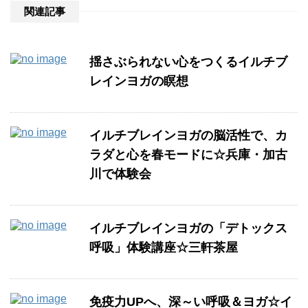
関連記事
揺さぶられない心をつくるイルチブ
レインヨガの瞑想
イルチブレインヨガの脳活性で、カ
ラダと心を春モードに☆兵庫・加古
川で体験会
イルチブレインヨガの「デトックス
呼吸」体験講座☆三軒茶屋
免疫力UPへ、深～い呼吸＆ヨガ☆イ