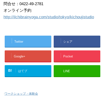
問合せ：0422-49-2781
オンライン予約
http://ilchibrainyoga.com/studio/tokyo/kichoujistudio
Twitter
シェア
Google+
Pocket
B!
はてブ
LINE
-
ワークショップ・体験会