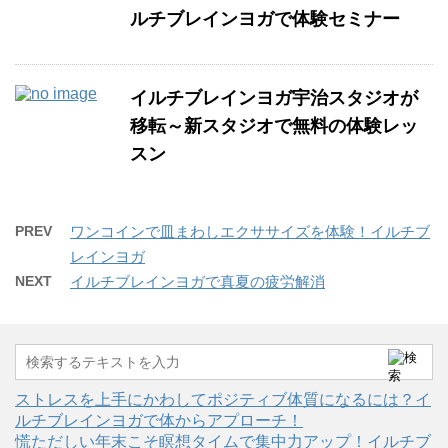
ルチブレインヨガで体験セミナー
イルチブレインヨガ宇治スタジオが
移転～新スタジオで無料の体験レッ
スン
PREV
ワンコインで皿まわしエクササイズを体験！イルチブ
レインヨガ
NEXT
イルチブレインヨガで真夏の疲労解消
ストレスを上手にかわしてポジティブ体質になるには？イ
ルチブレインヨガで体からアプローチ！
慌ただしい年末こそ瞑想タイムで集中力アップ！イルチブ