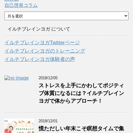
自己啓発コラム
ア
ー
カ
イルチブレインヨガ について
イ
ブ
イルチブレインヨガTwitterページ
イルチブレインヨガのトレーニング
イルチブレインヨガ体験者の声
2018/12/05
ストレスを上手にかわしてポジティ
ブ体質になるには？イルチブレイン
ヨガで体からアプローチ！
2018/12/01
慌ただしい年末こそ瞑想タイムで集