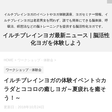
イルチブレインヨガのイベントやヨガ体験講座、ヨガセミナー情報。イ
ルチブレインヨガは老若男女を問わず、誰でも簡単にできる脳体操、呼
吸法、瞑想法などの脳トレーニングを提供する脳活性化ヨガです。
イルチブレインヨガ最新ニュース | 脳活性
化ヨガを体験しよう
HOME
>
ワークショップ・体験会
>
ワークショップ・体験会
イルチブレインヨガの体験イベント☆カ
ラダとココロの癒しヨガ～夏疲れを癒そ
う！～
更新日：
2018年10月24日