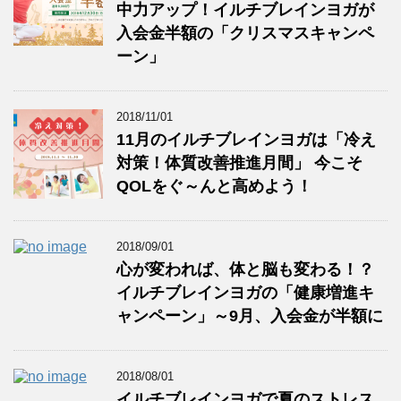
中力アップ！イルチブレインヨガが
入会金半額の「クリスマスキャンペ
ーン」
2018/11/01
11月のイルチブレインヨガは「冷え
対策！体質改善推進月間」 今こそ
QOLをぐ～んと高めよう！
2018/09/01
心が変われば、体と脳も変わる！？
イルチブレインヨガの「健康増進キ
ャンペーン」～9月、入会金が半額に
2018/08/01
イルチブレインヨガで夏のストレス