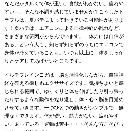
なんだかダルくて体が重い。食欲がわかない。疲れや
すい—。そんな不調を感じていませんか？こうしたト
ラブルは、夏バテによって起きている可能性がありま
す！夏バテは、エアコンによる自律神経の乱れなど、
さまざまな要因がからんでいます。「体力には自信が
ある」という人も、知らず知らずのうちにエアコンで
身体が冷えていることも。いつも以上に、体をしっか
りとケアしてあげたいところです。
イルチブレインヨガは、脳を活性化しながら、自律神
経を整える癒し系エクササイズです。気持ちよいと感
じられる範囲で、ゆっくりと体を伸ばしたり引っ張っ
たりするような動作を繰り返し、体・心・脳を目覚め
させていきます。一つひとつの動きがシンプルで、無
理なくできます。体が硬い、筋力がない、疲れやす
い、太っている、運動は苦手・・・そんな方こそぴっ