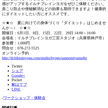
感がアップするイルチブレインヨガをぜひご体験ください。
肩こり防止や便秘解消などの効果も期待できますよ！健康的
にダイエットしたい方にオススメです。
☆★☆ 夏に向けての身体づくり『ダイエット』はじめませ
んか～♪ ☆★☆
開催日：6月1日、8日、15日、22日、29日 14:00～16:00
会場名：イルチブレインヨガ三宮スタジオ（兵庫県神戸市）
参加費：1,000円
問合せ：078-272-5525
オンライン予約
http://ilchibrainyoga.com/studio/hyogo/sannomiyastudio
Twitter
シェア
Google+
Pocket
B!
はてブ
LINE
-
ワークショップ・体験会
関連記事