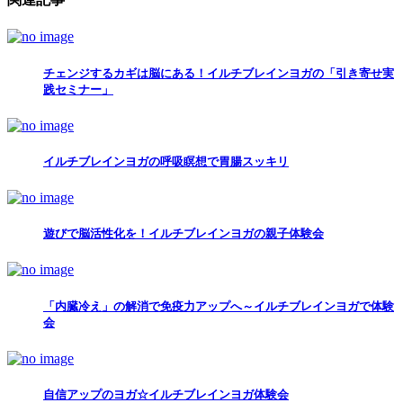
チェンジするカギは脳にある！イルチブレインヨガの「引き寄せ実
践セミナー」
イルチブレインヨガの呼吸瞑想で胃腸スッキリ
遊びで脳活性化を！イルチブレインヨガの親子体験会
「内臓冷え」の解消で免疫力アップへ～イルチブレインヨガで体験
会
自信アップのヨガ☆イルチブレインヨガ体験会