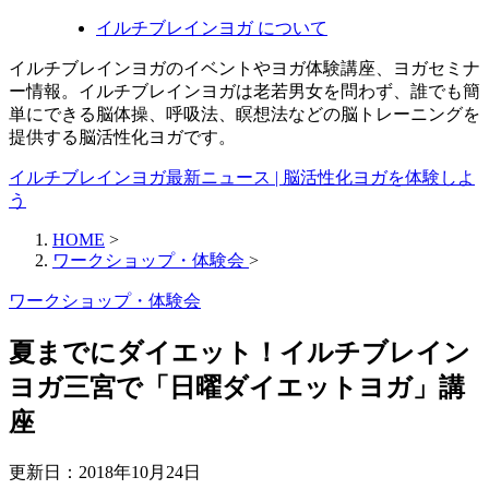
イルチブレインヨガ について
イルチブレインヨガのイベントやヨガ体験講座、ヨガセミナ
ー情報。イルチブレインヨガは老若男女を問わず、誰でも簡
単にできる脳体操、呼吸法、瞑想法などの脳トレーニングを
提供する脳活性化ヨガです。
イルチブレインヨガ最新ニュース | 脳活性化ヨガを体験しよ
う
HOME
>
ワークショップ・体験会
>
ワークショップ・体験会
夏までにダイエット！イルチブレイン
ヨガ三宮で「日曜ダイエットヨガ」講
座
更新日：
2018年10月24日