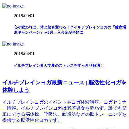
2018/09/01
心が変われば、体と脳も変わる！？イルチブレインヨガの「健康増
進キャンペーン」～9月、入会金が半額に
2018/08/01
イルチブレインヨガで夏のストレスをすっきり解消！
イルチブレインヨガ最新ニュース | 脳活性化ヨガを
体験しよう
イルチブレインヨガのイベントやヨガ体験講座、ヨガセミナ
ー情報。イルチブレインヨガは老若男女を問わず、誰でも簡
単にできる脳体操、呼吸法、瞑想法などの脳トレーニングを
提供する脳活性化ヨガです。