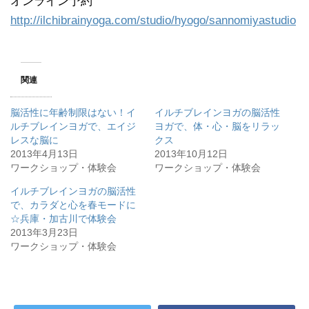
オンライン予約
http://ilchibrainyoga.com/studio/hyogo/sannomiyastudio
関連
脳活性に年齢制限はない！イ
イルチブレインヨガの脳活性
ルチブレインヨガで、エイジ
ヨガで、体・心・脳をリラッ
レスな脳に
クス
2013年4月13日
2013年10月12日
ワークショップ・体験会
ワークショップ・体験会
イルチブレインヨガの脳活性
で、カラダと心を春モードに
☆兵庫・加古川で体験会
2013年3月23日
ワークショップ・体験会