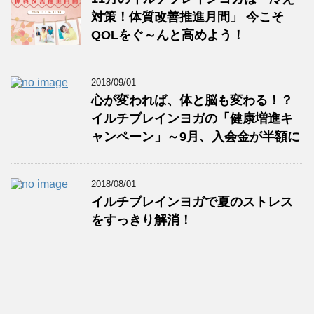
対策！体質改善推進月間」 今こそ
QOLをぐ～んと高めよう！
2018/09/01
心が変われば、体と脳も変わる！？
イルチブレインヨガの「健康増進キ
ャンペーン」～9月、入会金が半額に
2018/08/01
イルチブレインヨガで夏のストレス
をすっきり解消！