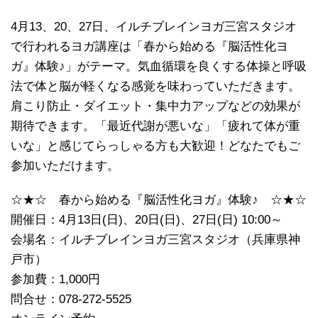
4月13、20、27日、イルチブレインヨガ三宮スタジオ
で行われるヨガ講座は「春から始める『脳活性化ヨ
ガ』体験♪」がテーマ。気血循環を良くする体操と呼吸
法で体と脳が軽くなる感覚を味わっていただきます。
肩こり防止・ダイエット・集中力アップなどの効果が
期待できます。「最近代謝が悪いな」「疲れて体が重
いな」と感じてらっしゃる方も大歓迎！どなたでもご
参加いただけます。
☆★☆ 春から始める『脳活性化ヨガ』体験♪ ☆★☆
開催日：4月13日(日)、20日(日)、27日(日) 10:00～
会場名：イルチブレインヨガ三宮スタジオ（兵庫県神
戸市）
参加費：1,000円
問合せ：078-272-5525