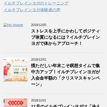
イルチブレインヨガのトレーニング
イルチブレインヨガ体験者の声
2018/12/05
ストレスを上手にかわしてポジティ
ブ体質になるには？イルチブレイン
ヨガで体からアプローチ！
2018/12/01
慌ただしい年末こそ瞑想タイムで集
中力アップ！イルチブレインヨガが
入会金半額の「クリスマスキャンペ
ーン」
2018/11/01
11月のイルチブレインヨガは「冷え