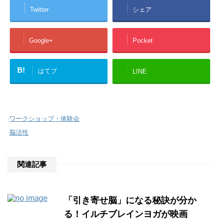
Twitter
シェア
Google+
Pocket
B!
はてブ
LINE
-
ワークショップ・体験会
-
脳活性
関連記事
「引き寄せ脳」になる秘訣が分か
る！イルチブレインヨガが映画