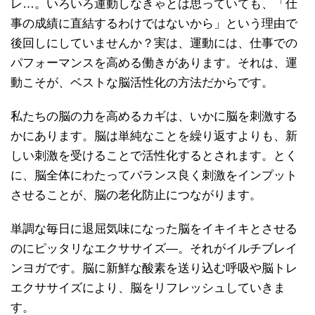
レ…。いろいろ運動しなきゃとは思っていても、「仕
事の成績に直結するわけではないから」という理由で
後回しにしていませんか？実は、運動には、仕事での
パフォーマンスを高める働きがあります。それは、運
動こそが、ベストな脳活性化の方法だからです。
私たちの脳の力を高めるカギは、いかに脳を刺激する
かにあります。脳は単純なことを繰り返すよりも、新
しい刺激を受けることで活性化するとされます。とく
に、脳全体にわたってバランス良く刺激をインプット
させることが、脳の老化防止につながります。
単調な毎日に退屈気味になった脳をイキイキとさせる
のにピッタリなエクササイズ—。それがイルチブレイ
ンヨガです。脳に新鮮な酸素を送り込む呼吸や脳トレ
エクササイズにより、脳をリフレッシュしていきま
す。