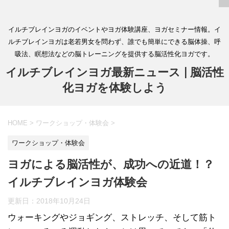
イルチブレインヨガのイベントやヨガ体験講座、ヨガセミナー情報。イ
ルチブレインヨガは老若男女を問わず、誰でも簡単にできる脳体操、呼
吸法、瞑想法などの脳トレーニングを提供する脳活性化ヨガです。
イルチブレインヨガ最新ニュース | 脳活性
化ヨガを体験しよう
HOME
>
ワークショップ・体験会
>
ワークショップ・体験会
ヨガによる脳活性が、成功への近道！？
イルチブレインヨガ体験会
更新日：
2018年10月24日
ウォーキングやジョギング、ストレッチ、そして筋ト