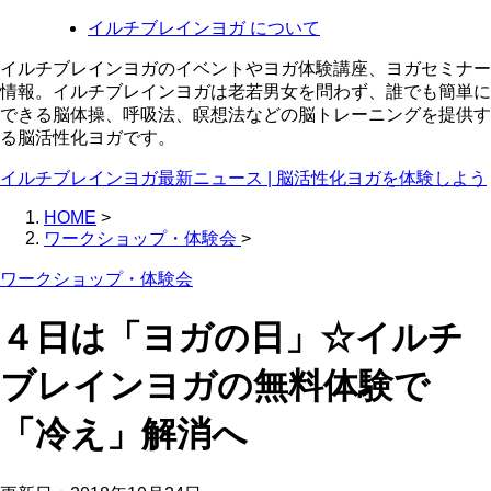
イルチブレインヨガ について
イルチブレインヨガのイベントやヨガ体験講座、ヨガセミナー
情報。イルチブレインヨガは老若男女を問わず、誰でも簡単に
できる脳体操、呼吸法、瞑想法などの脳トレーニングを提供す
る脳活性化ヨガです。
イルチブレインヨガ最新ニュース | 脳活性化ヨガを体験しよう
HOME
>
ワークショップ・体験会
>
ワークショップ・体験会
４日は「ヨガの日」☆イルチ
ブレインヨガの無料体験で
「冷え」解消へ