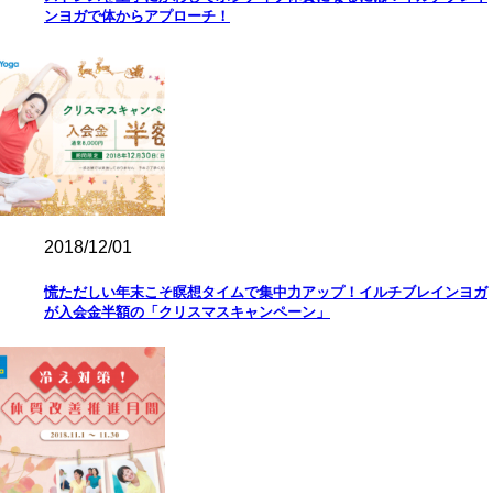
ンヨガで体からアプローチ！
2018/12/01
慌ただしい年末こそ瞑想タイムで集中力アップ！イルチブレインヨガ
が入会金半額の「クリスマスキャンペーン」