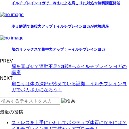
イルチブレインヨガで、冷えによる肩こりに対処☆無料講座開催
冷え解消で免役力アップ！イルチブレインヨガが体験講座
脳のリラックスで集中力アップ！～イルチブレインヨガ
PREV
脳を喜ばせて運動不足の解消へ☆イルチブレインヨガの
講座
NEXT
肩こりは体の深部が冷えている証拠…イルチブレインヨ
ガでポカポカになろう！
最近の投稿
ストレスを上手にかわしてポジティブ体質になるには？
イルチブレインヨガで体からアプローチ！