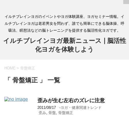
イルチブレインヨガのイベントやヨガ体験講座、ヨガセミナー情報。イ
ルチブレインヨガは老若男女を問わず、誰でも簡単にできる脳体操、呼
吸法、瞑想法などの脳トレーニングを提供する脳活性化ヨガです。
イルチブレインヨガ最新ニュース | 脳活性
化ヨガを体験しよう
HOME
>
骨盤矯正
「 骨盤矯正 」 一覧
歪みが生む左右のズレに注意
2011/08/17
-
ヨガ・健康関連トレンド
歪み
,
骨盤
,
骨盤矯正