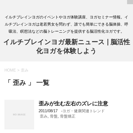
イルチブレインヨガのイベントやヨガ体験講座、ヨガセミナー情報。イ
ルチブレインヨガは老若男女を問わず、誰でも簡単にできる脳体操、呼
吸法、瞑想法などの脳トレーニングを提供する脳活性化ヨガです。
イルチブレインヨガ最新ニュース | 脳活性
化ヨガを体験しよう
HOME
>
歪み
「 歪み 」 一覧
歪みが生む左右のズレに注意
2011/08/17
-
ヨガ・健康関連トレンド
歪み
,
骨盤
,
骨盤矯正