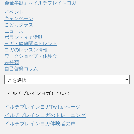
会金半額」～イルチブレインヨガ
イベント
キャンペーン
こどもクラス
ニュース
ボランティア活動
ヨガ・健康関連トレンド
ヨガのレッスン情報
ワークショップ・体験会
未分類
自己啓発コラム
ア
ー
カ
イルチブレインヨガ について
イ
ブ
イルチブレインヨガTwitterページ
イルチブレインヨガのトレーニング
イルチブレインヨガ体験者の声