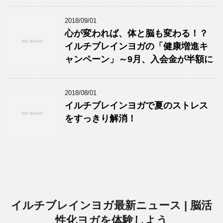
2018/09/01
心が変われば、体と脳も変わる！？
イルチブレインヨガの「健康増進キ
ャンペーン」～9月、入会金が半額に
2018/08/01
イルチブレインヨガで夏のストレス
をすっきり解消！
イルチブレインヨガ最新ニュース | 脳活
性化ヨガを体験しよう