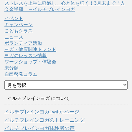
ストレスを上手に軽減し、心と体を強く！3月末まで「入
会金半額」～イルチブレインヨガ
イベント
キャンペーン
こどもクラス
ニュース
ボランティア活動
ヨガ・健康関連トレンド
ヨガのレッスン情報
ワークショップ・体験会
未分類
自己啓発コラム
ア
ー
カ
イルチブレインヨガ について
イ
ブ
イルチブレインヨガTwitterページ
イルチブレインヨガのトレーニング
イルチブレインヨガ体験者の声