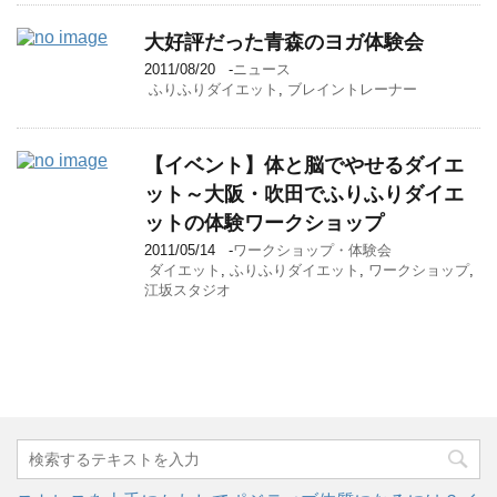
大好評だった青森のヨガ体験会
2011/08/20
-
ニュース
ふりふりダイエット
,
ブレイントレーナー
【イベント】体と脳でやせるダイエ
ット～大阪・吹田でふりふりダイエ
ットの体験ワークショップ
2011/05/14
-
ワークショップ・体験会
ダイエット
,
ふりふりダイエット
,
ワークショップ
,
江坂スタジオ