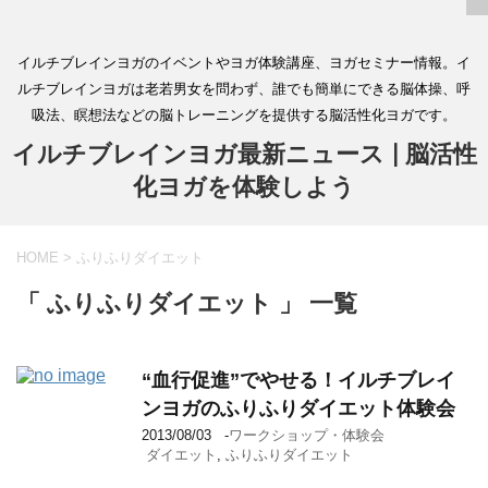
イルチブレインヨガのイベントやヨガ体験講座、ヨガセミナー情報。イ
ルチブレインヨガは老若男女を問わず、誰でも簡単にできる脳体操、呼
吸法、瞑想法などの脳トレーニングを提供する脳活性化ヨガです。
イルチブレインヨガ最新ニュース | 脳活性
化ヨガを体験しよう
HOME
>
ふりふりダイエット
「 ふりふりダイエット 」 一覧
“血行促進”でやせる！イルチブレイ
ンヨガのふりふりダイエット体験会
2013/08/03
-
ワークショップ・体験会
ダイエット
,
ふりふりダイエット