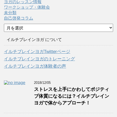
ヨガのレッスン情報
ワークショップ・体験会
未分類
自己啓発コラム
ア
ー
カ
イルチブレインヨガ について
イ
ブ
イルチブレインヨガTwitterページ
イルチブレインヨガのトレーニング
イルチブレインヨガ体験者の声
2018/12/05
ストレスを上手にかわしてポジティ
ブ体質になるには？イルチブレイン
ヨガで体からアプローチ！