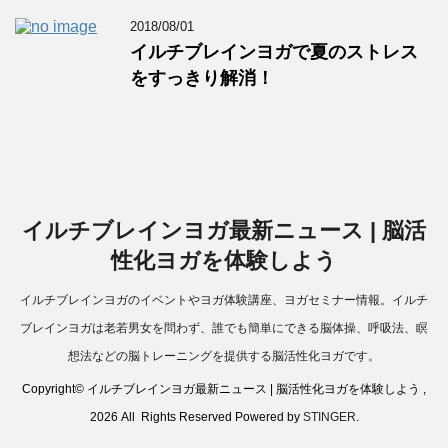
2018/08/01
イルチブレインヨガで夏のストレス
をすっきり解消！
イルチブレインヨガ最新ニュース | 脳活
性化ヨガを体験しよう
イルチブレインヨガのイベントやヨガ体験講座、ヨガセミナー情報。イルチ
ブレインヨガは老若男女を問わず、誰でも簡単にできる脳体操、呼吸法、瞑
想法などの脳トレーニングを提供する脳活性化ヨガです。
Copyright© イルチブレインヨガ最新ニュース | 脳活性化ヨガを体験しよう ,
2026 All Rights Reserved Powered by
STINGER
.