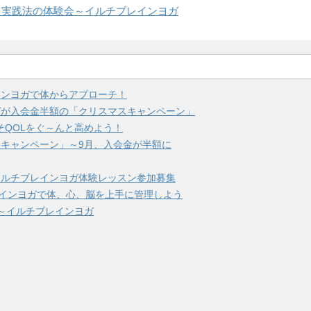
と実践法の体験会～イルチブレインヨガ
インヨガで体からアプローチ！
ガが入会金半額の「クリスマスキャンペーン」
そQOLをぐ～んと高めよう！
キャンペーン」～9月、入会金が半額に
イルチブレインヨガ体験レッスン参加募集
レインヨガで体、心、脳を上手に管理しよう
～イルチブレインヨガ