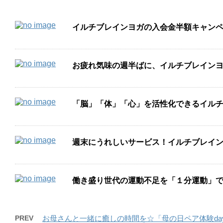
イルチブレインヨガの入会金半額キャン
お疲れ気味の週半ばに、イルチブレイン
「脳」「体」「心」を活性化できるイル
週末にうれしいサービス！イルチブレイ
働き盛り世代の運動不足を「１分運動」で
PREV
お母さんと一緒に癒しの時間を☆「母の日ペア体験da