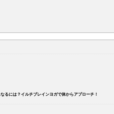
になるには？イルチブレインヨガで体からアプローチ！