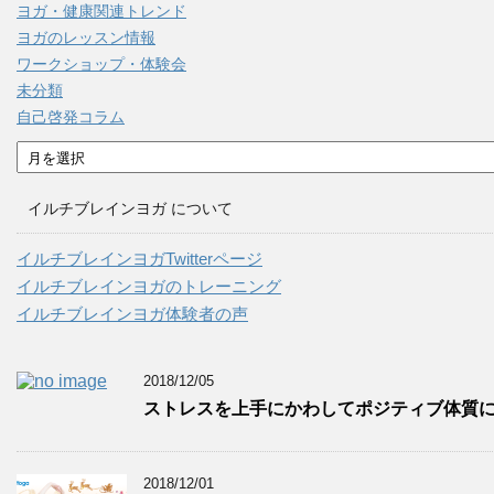
ヨガ・健康関連トレンド
ヨガのレッスン情報
ワークショップ・体験会
未分類
自己啓発コラム
ア
ー
カ
イルチブレインヨガ について
イ
ブ
イルチブレインヨガTwitterページ
イルチブレインヨガのトレーニング
イルチブレインヨガ体験者の声
2018/12/05
ストレスを上手にかわしてポジティブ体質
2018/12/01