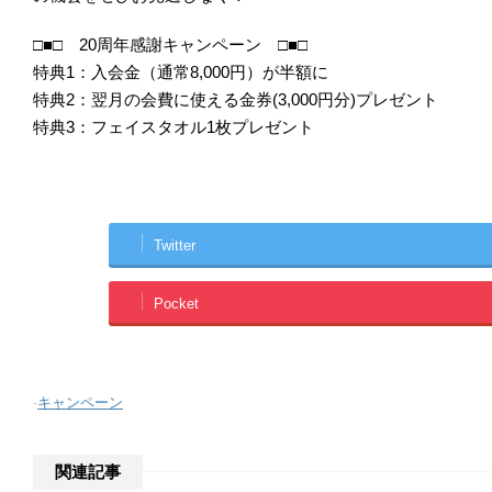
□■□ 20周年感謝キャンペーン □■□
特典1：入会金（通常8,000円）が半額に
特典2：翌月の会費に使える金券(3,000円分)プレゼント
特典3：フェイスタオル1枚プレゼント
Twitter
Pocket
-
キャンペーン
関連記事