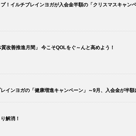
ップ！イルチブレインヨガが入会金半額の「クリスマスキャン
質改善推進月間」 今こそQOLをぐ～んと高めよう！
レインヨガの「健康増進キャンペーン」～9月、入会金が半額
きり解消！