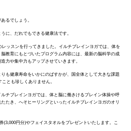
があるでしょう。
ように、だれでもできる健康法です。
想のレッスンを行ってきました。イルチブレインヨガでは、体を
。脳教育にもとづいたプログラム内容には、最新の脳科学の成
創造力や集中力もアップさせていきます。
よりも健康寿命をいかにのばすかが、国全体として大きな課題
すことも珍しくありません。
イルチブレインヨガでは、体と脳に働きけるブレイン体操や呼
先たたき、へそヒーリングといったイルチブレインヨガのオリ
(3,000円分)やフェイスタオルをプレゼントいたします。こ