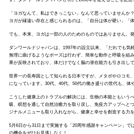
「ヨガなんて、私はできっこない」なんて思っていませんか
ヨガが縁遠い存在と感じられるのは、「自分は体が硬い」「
でも、本来、ヨガは一部の人のためのものではありません。
ダンワールドジャパンは、1997年の設立以来、「だれでも
無理に曲げるようなポーズは行わず、簡単な動作と呼吸を組
果が反映されており、体だけでなく脳の潜在能力も引き出し
世界一の長寿国として知られる日本ですが、メタボやロコモ
になっています。30代、40代、50代の働き盛りの世代も
こうした健康上のトラブルの解決には、生物の本能ともいう
吸、瞑想を通して自然治癒力を取り戻し、免疫力アップへと
ジナルメニューも取り入れながら、健康と幸せを創造する力
5月6日から31日まで実施する「20周年感謝キャンペーン」で
の機会をぜひお見逃しなく！