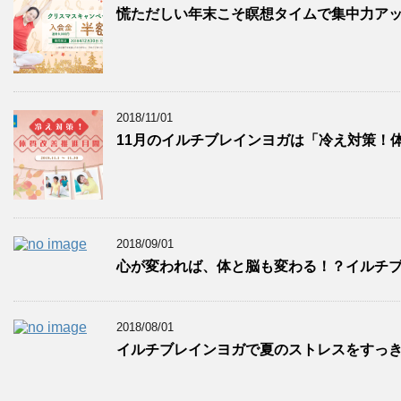
慌ただしい年末こそ瞑想タイムで集中力ア
2018/11/01
11月のイルチブレインヨガは「冷え対策！体
2018/09/01
心が変われば、体と脳も変わる！？イルチブ
2018/08/01
イルチブレインヨガで夏のストレスをすっ