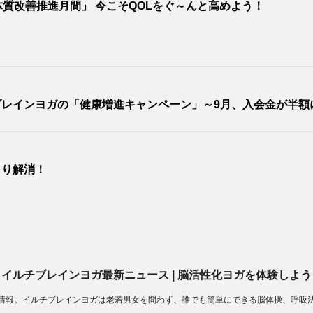
質改善推進月間」 今こそQOLをぐ～んと高めよう！
レインヨガの「健康増進キャンペーン」～9月、入会金が半額
きり解消！
イルチブレインヨガ最新ニュース | 脳活性化ヨガを体験しよう
情報。イルチブレインヨガは老若男女を問わず、誰でも簡単にできる脳体操、呼吸