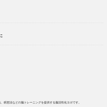
に
法、瞑想法などの脳トレーニングを提供する脳活性化ヨガです。