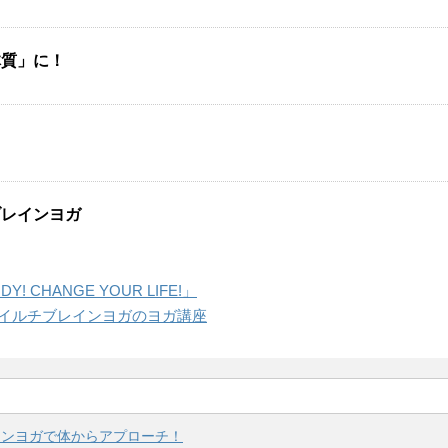
体質」に！
ブレインヨガ
CHANGE YOUR LIFE!」
イルチブレインヨガのヨガ講座
インヨガで体からアプローチ！