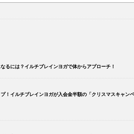
になるには？イルチブレインヨガで体からアプローチ！
ップ！イルチブレインヨガが入会金半額の「クリスマスキャン