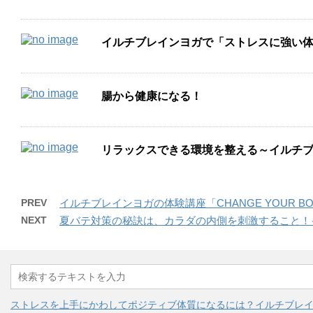
イルチブレインヨガで「ストレスに強い
腸から健康になる！
リラックスできる環境を整える～イルチ
PREV
イルチブレインヨガの体験講座「CHANGE YOUR BODY! 
NEXT
夏バテ対策の秘訣は、カラダの内側を刺激すること！
ストレスを上手にかわしてポジティブ体質になるには？イルチブレ