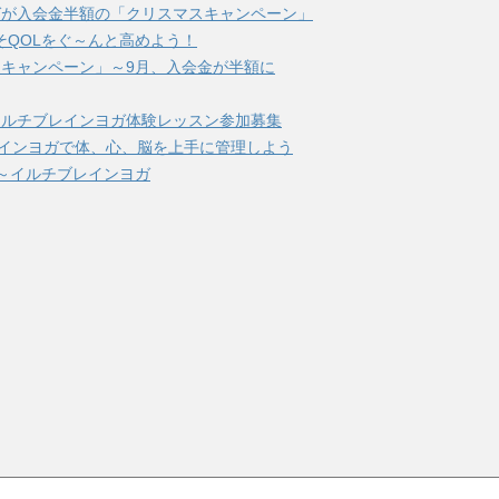
ガが入会金半額の「クリスマスキャンペーン」
そQOLをぐ～んと高めよう！
キャンペーン」～9月、入会金が半額に
イルチブレインヨガ体験レッスン参加募集
レインヨガで体、心、脳を上手に管理しよう
～イルチブレインヨガ