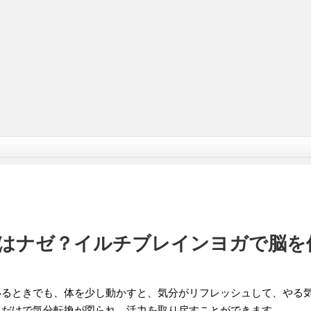
はナゼ？イルチブレインヨガで脳を
いるときでも、体を少し動かすと、気分がリフレッシュして、やる
れだけで気分転換が図られ、活力を取り戻すことができます。