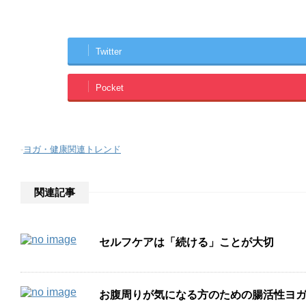
Twitter
Pocket
-
ヨガ・健康関連トレンド
関連記事
セルフケアは「続ける」ことが大切
お腹周りが気になる方のための腸活性ヨ