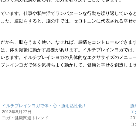
しています。仕事や私生活でワンパターンな行動を繰り返している
。また、運動をすると、脳の中では、セロトニンに代表される幸せ
。だから、脳をうまく使いこなせれば、感情をコントロールできま
には、体を頻繁に動かす必要があります。イルチブレインヨガでは
ていきます。イルチブレインヨガの具体的なエクササイズのメニュ
チブレインヨガで体を気持ちよく動かして、健康と幸せを創造しま
イルチブレインヨガで体・心・脳を活性化！
脳
2013年8月27日
エ
ヨガ・健康関連トレンド
2
ヨ