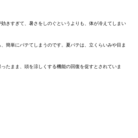
が効きすぎて、暑さをしのぐというよりも、体が冷えてしまい
も、簡単にバテてしまうのです。夏バテは、立くらいみや目ま
保ったまま、頭を涼しくする機能の回復を促すとされていま