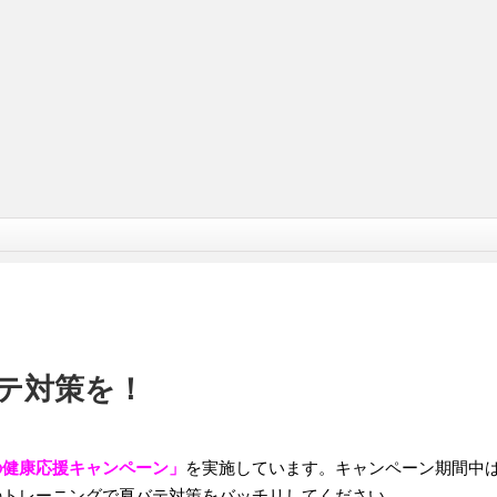
テ対策を！
の健康応援キャンペーン」
を実施しています。キャンペーン期間中
のトレーニングで夏バテ対策をバッチリしてください。