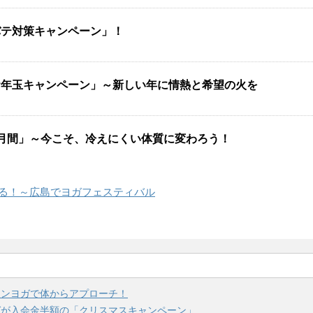
バテ対策キャンペーン」！
お年玉キャンペーン」～新しい年に情熱と希望の火を
月間」～今こそ、冷えにくい体質に変わろう！
る！～広島でヨガフェスティバル
インヨガで体からアプローチ！
ガが入会金半額の「クリスマスキャンペーン」