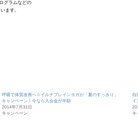
プログラムなどの
ています。
呼吸で体質改善へ☆イルチブレインヨガが「夏のすっきり」
自
キャンペーン！今なら入会金が半額
イ
2014年7月31日
2
キャンペーン
キ