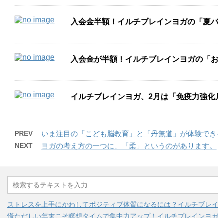
入会金半額！イルチブレインヨガの「夏
入会金が半額！イルチブレインヨガの「
イルチブレインヨガ、2月は「免疫力強化
PREV
いま注目の「こども脳教育」と「丹無道」が体験でき
NEXT
ヨガの考え方の一つに、「柔」というのがあります。
ストレスを上手にかわしてポジティブ体質になるには？イルチブレ
慌ただしい年末こそ瞑想タイムで集中力アップ！イルチブレインヨ