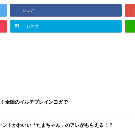
シェア
B!
はてブ
ン！全国のイルチブレインヨガで
ンペーン！かわいい「たまちゃん」のアレがもらえる！？