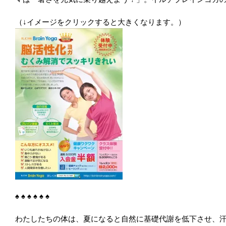
（↓イメージをクリックすると大きくなります。）
♠ ♠ ♠ ♠ ♠ ♠
わたしたちの体は、夏になると自然に基礎代謝を低下させ、