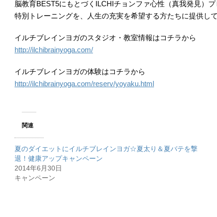
脳教育BEST5にもとづくILCHIチョンファ心性（真我発見）
特別トレーニングを、人生の充実を希望する方たちに提供し
イルチブレインヨガのスタジオ・教室情報はコチラから
http://ilchibrainyoga.com/
イルチブレインヨガの体験はコチラから
http://ilchibrainyoga.com/reserv/yoyaku.html
関連
夏のダイエットにイルチブレインヨガ☆夏太り＆夏バテを撃
退！健康アップキャンペーン
2014年6月30日
キャンペーン