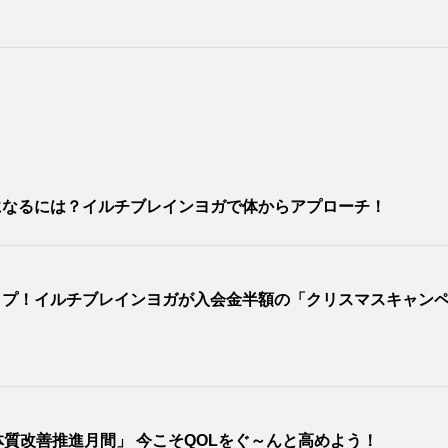
になるには？イルチブレインヨガで体からアプローチ！
ップ！イルチブレインヨガが入会金半額の「クリスマスキャン
質改善推進月間」 今こそQOLをぐ～んと高めよう！