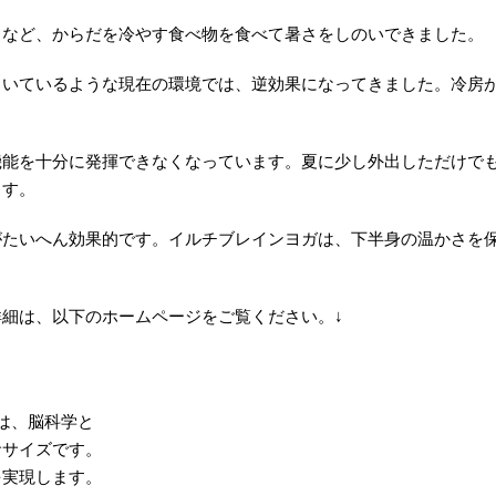
リなど、からだを冷やす食べ物を食べて暑さをしのいできました。
きいているような現在の環境では、逆効果になってきました。冷房
機能を十分に発揮できなくなっています。夏に少し外出しただけで
ます。
がたいへん効果的です。イルチブレインヨガは、下半身の温かさを
細は、以下のホームページをご覧ください。↓
ヨガは、脳科学と
ササイズです。
を実現します。