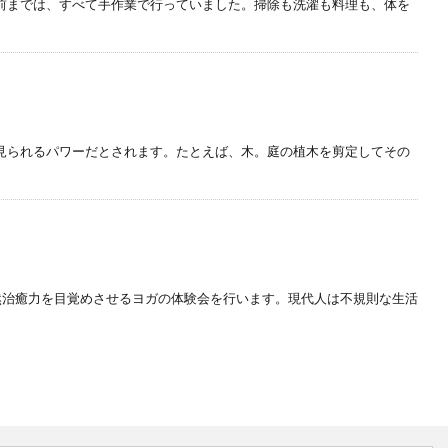
前までは、すべて手作業で行っていました。掃除も洗濯も料理も、体を
見られるパワーだとされます。たとえば、木。庭の植木を剪定してその
然治癒力を目覚めさせるヨガの体験会を行います。現代人は不規則な生活