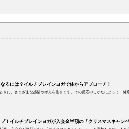
になるには？イルチブレインヨガで体からアプローチ！
ときに、さまざまな感情や考えを抱きます。その反応のしかたによって、健康
ップ！イルチブレインヨガが入会金半額の「クリスマスキャン