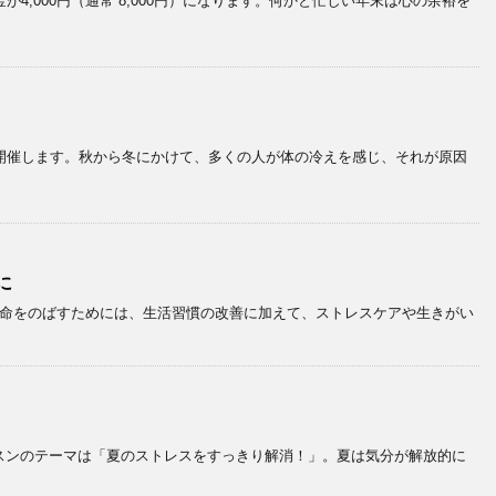
,000円（通常 8,000円）になります。何かと忙しい年末は心の余裕を
開催します。秋から冬にかけて、多くの人が体の冷えを感じ、それが原因
に
寿命をのばすためには、生活習慣の改善に加えて、ストレスケアや生きがい
スンのテーマは「夏のストレスをすっきり解消！」。夏は気分が解放的に