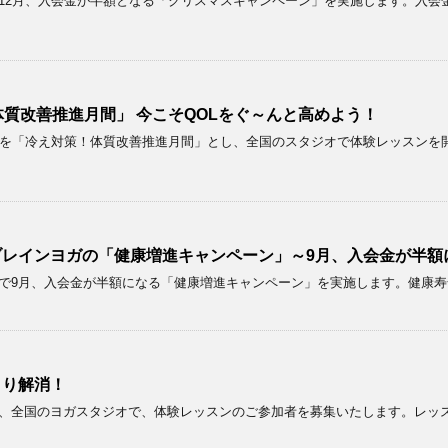
2月、入会金が半額となる「クリスマスキャンペーン」を実施します。入会金が4
質改善推進月間」 今こそQOLをぐ～んと高めよう！
月を「冷え対策！体質改善推進月間」とし、全国のスタジオで体験レッスンを
レインヨガの「健康増進キャンペーン」～9月、入会金が半額
で9月、入会金が半額になる「健康増進キャンペーン」を実施します。健康
きり解消！
、全国のヨガスタジオで、体験レッスンのご参加者を募集いたします。レッ