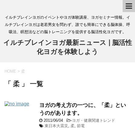
イルチブレインヨガのイベントやヨガ体験講座、ヨガセミナー情報。イ
ルチブレインヨガは老若男女を問わず、誰でも簡単にできる脳体操、呼
吸法、瞑想法などの脳トレーニングを提供する脳活性化ヨガです。
イルチブレインヨガ最新ニュース | 脳活性
化ヨガを体験しよう
HOME
>
柔
「 柔 」 一覧
ヨガの考え方の一つに、「柔」とい
うのがあります。
2011/06/04
-
ヨガ・健康関連トレンド
東日本大震災
,
柔
,
節電