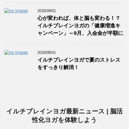
2018/09/01
心が変われば、体と脳も変わる！？
イルチブレインヨガの「健康増進キ
ャンペーン」～9月、入会金が半額に
2018/08/01
イルチブレインヨガで夏のストレス
をすっきり解消！
イルチブレインヨガ最新ニュース | 脳活
性化ヨガを体験しよう