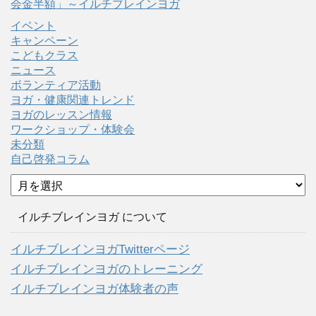
会金半額」～イルチブレインヨガ
イベント
キャンペーン
こどもクラス
ニュース
ボランティア活動
ヨガ・健康関連トレンド
ヨガのレッスン情報
ワークショップ・体験会
未分類
自己啓発コラム
ア
ー
カ
イルチブレインヨガ について
イ
ブ
イルチブレインヨガTwitterページ
イルチブレインヨガのトレーニング
イルチブレインヨガ体験者の声