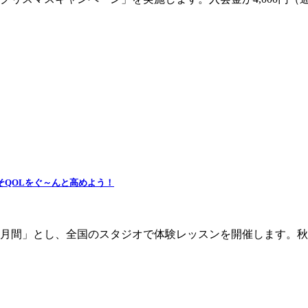
そQOLをぐ～んと高めよう！
進月間」とし、全国のスタジオで体験レッスンを開催します。