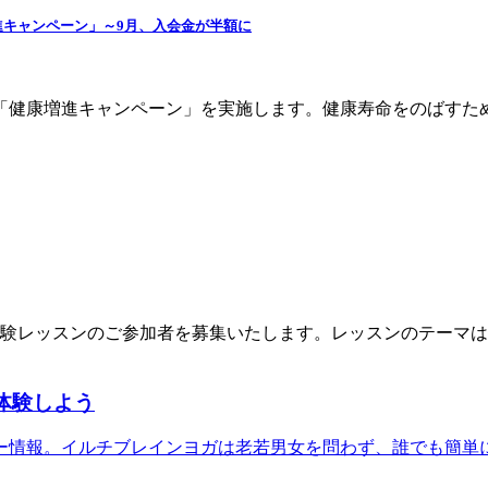
キャンペーン」～9月、入会金が半額に
「健康増進キャンペーン」を実施します。健康寿命をのばすた
験レッスンのご参加者を募集いたします。レッスンのテーマは
体験しよう
ー情報。イルチブレインヨガは老若男女を問わず、誰でも簡単