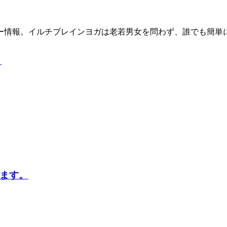
ー情報。イルチブレインヨガは老若男女を問わず、誰でも簡単
う
ます。