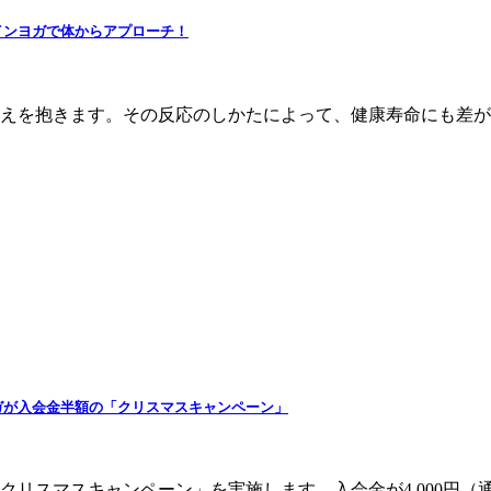
インヨガで体からアプローチ！
えを抱きます。その反応のしかたによって、健康寿命にも差が
ガが入会金半額の「クリスマスキャンペーン」
リスマスキャンペーン」を実施します。入会金が4,000円（通