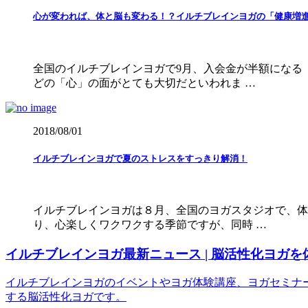
心が変われば、体と脳も変わる！？イルチブレインヨガの「健康増進
全国のイルチブレインヨガで9月、入会金が半額になる
どの「心」の面がとても大切だといわれま …
2018/08/01
イルチブレインヨガで夏のストレスをすっきり解消！
イルチブレインヨガは８月、全国のヨガスタジオで、体
り、心楽しくワクワクする季節ですが、同時 …
イルチブレインヨガ最新ニュース | 脳活性化ヨガを
イルチブレインヨガのイベントやヨガ体験講座、ヨガセミナ
する脳活性化ヨガです。