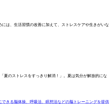
めには、生活習慣の改善に加えて、ストレスケアや生きがいな
「夏のストレスをすっきり解消！」。夏は気分が解放的にな
にできる脳体操、呼吸法、瞑想法などの脳トレーニングを提供