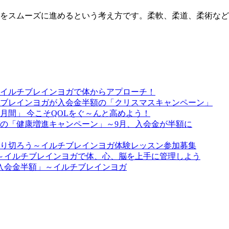
をスムーズに進めるという考え方です。柔軟、柔道、柔術など
イルチブレインヨガで体からアプローチ！
ブレインヨガが入会金半額の「クリスマスキャンペーン」
月間」 今こそQOLをぐ～んと高めよう！
の「健康増進キャンペーン」～9月、入会金が半額に
り切ろう～イルチブレインヨガ体験レッスン参加募集
は～イルチブレインヨガで体、心、脳を上手に管理しよう
入会金半額」～イルチブレインヨガ