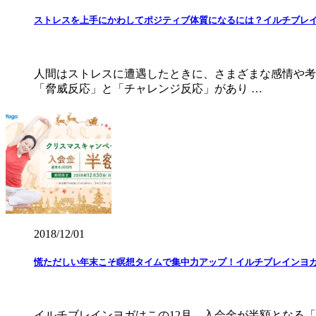
ストレスを上手にかわしてポジティブ体質になるには？イルチブレ
人間はストレスに遭遇したときに、さまざまな感情や考
「脅威反応」と「チャレンジ反応」があり …
2018/12/01
慌ただしい年末こそ瞑想タイムで集中力アップ！イルチブレインヨ
イルチブレインヨガはこの12月、入会金が半額となる「ク