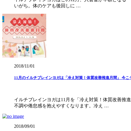
いがち。体のケアも後回しに …
2018/11/01
11月のイルチブレインヨガは「冷え対策！体質改善推進月間」 今こ
イルチブレインヨガは11月を「冷え対策！体質改善推
不調や倦怠感を抱えやすくなります。冷え …
2018/09/01