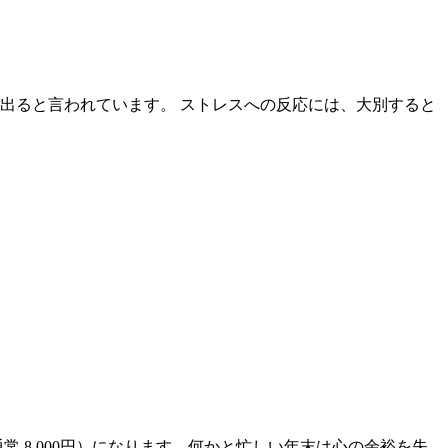
出ると言われています。 ストレスへの反応には、大別すると
常 8,000円）になります。何かと忙しい年末は心の余裕を失